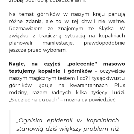
zrobią! Już robią. Zobaczcie sami.
Na temat górników w naszym kraju panują
różne zdania, ale to w tej chwili nie ważne.
Rozmawiałem ze znajomym ze Śląska. W
związku z tragiczną sytuacją na kopalniach
planowali manifestacje, prawdopodobnie
jeszcze przed wyborami.
Nagle, na czyjeś „polecenie” masowo
testujemy kopalnie i górników
– oczywiście
naszym magicznym testem. I co? I tysiąc dwustu
górników ląduje na kwarantannach. Plus
rodziny, razem ładnych kilka tysięcy ludzi.
„Siedzieć na dupach” – można by powiedzieć.
„Ogniska epidemii w kopalniach
stanowią dziś większy problem niż