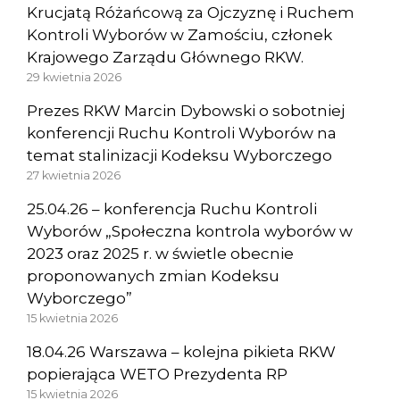
Krucjatą Różańcową za Ojczyznę i Ruchem
Kontroli Wyborów w Zamościu, członek
Krajowego Zarządu Głównego RKW.
29 kwietnia 2026
Prezes RKW Marcin Dybowski o sobotniej
konferencji Ruchu Kontroli Wyborów na
temat stalinizacji Kodeksu Wyborczego
27 kwietnia 2026
25.04.26 – konferencja Ruchu Kontroli
Wyborów „Społeczna kontrola wyborów w
2023 oraz 2025 r. w świetle obecnie
proponowanych zmian Kodeksu
Wyborczego”
15 kwietnia 2026
18.04.26 Warszawa – kolejna pikieta RKW
popierająca WETO Prezydenta RP
15 kwietnia 2026