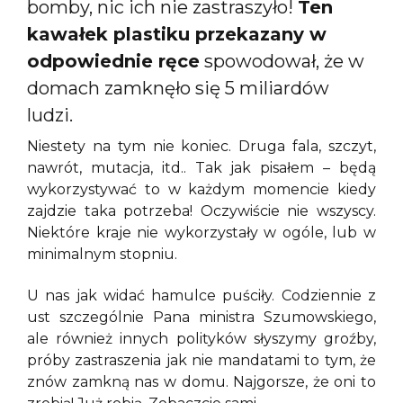
bomby, nic ich nie zastraszyło!
Ten
kawałek plastiku przekazany w
odpowiednie ręce
spowodował, że w
domach zamknęło się 5 miliardów
ludzi.
Niestety na tym nie koniec. Druga fala, szczyt,
nawrót, mutacja, itd.. Tak jak pisałem – będą
wykorzystywać to w każdym momencie kiedy
zajdzie taka potrzeba! Oczywiście nie wszyscy.
Niektóre kraje nie wykorzystały w ogóle, lub w
minimalnym stopniu.
U nas jak widać hamulce puściły. Codziennie z
ust szczególnie Pana ministra Szumowskiego,
ale również innych polityków słyszymy groźby,
próby zastraszenia jak nie mandatami to tym, że
znów zamkną nas w domu. Najgorsze, że oni to