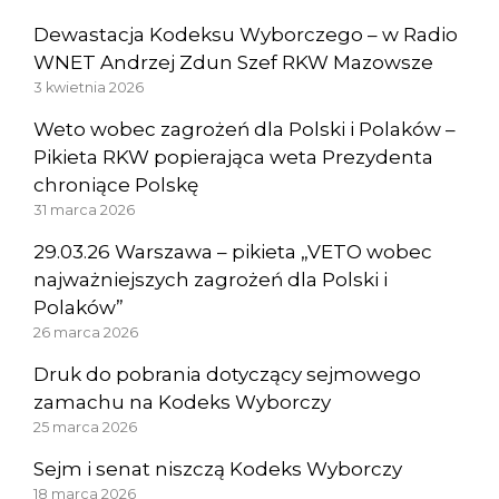
Dewastacja Kodeksu Wyborczego – w Radio
WNET Andrzej Zdun Szef RKW Mazowsze
3 kwietnia 2026
Weto wobec zagrożeń dla Polski i Polaków –
Pikieta RKW popierająca weta Prezydenta
chroniące Polskę
31 marca 2026
29.03.26 Warszawa – pikieta „VETO wobec
najważniejszych zagrożeń dla Polski i
Polaków”
26 marca 2026
Druk do pobrania dotyczący sejmowego
zamachu na Kodeks Wyborczy
25 marca 2026
Sejm i senat niszczą Kodeks Wyborczy
18 marca 2026