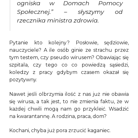
ogniska w Domach Pomocy
Społecznej.” – słyszymy od
rzecznika ministra zdrowia.
Pytanie kto kolejny? Posłowie, sędziowie,
nauczyciele? A ile osób ginie ze strachu przez
tym testem, czy pseudo wirusem? Obawiając się
szpitala, czy tego co co powiedzą sąsiedzi,
koledzy z pracy gdybym czasem okazał się
pozytywny.
Nawet jeśli olbrzymia ilość z nas już nie obawia
się wirusa, a tak jest, to nie zmienia faktu, że w
każdej chwili mogą nam go przykleić. Wsadzić
na kwarantannę. A rodzina, praca, dom?
Kochani, chyba już pora zrzucić kaganiec.