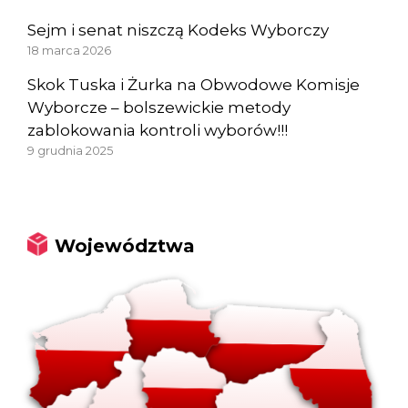
Sejm i senat niszczą Kodeks Wyborczy
18 marca 2026
Skok Tuska i Żurka na Obwodowe Komisje
Wyborcze – bolszewickie metody
zablokowania kontroli wyborów!!!
9 grudnia 2025
Województwa