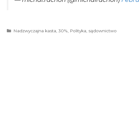
Kategorie
Nadzwyczajna kasta
,
30%
,
Polityka
,
sądownictwo