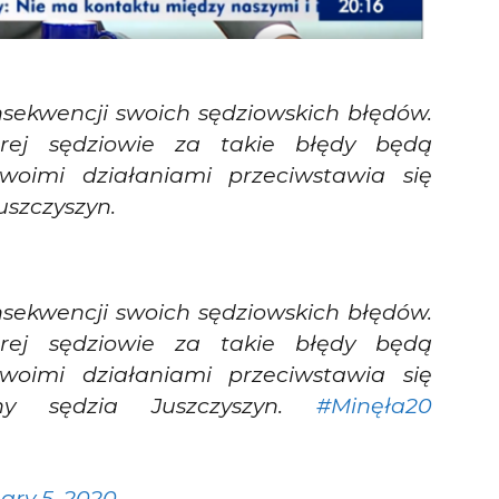
nsekwencji swoich sędziowskich błędów.
órej sędziowie za takie błędy będą
woimi działaniami przeciwstawia się
uszczyszyn.
nsekwencji swoich sędziowskich błędów.
órej sędziowie za takie błędy będą
woimi działaniami przeciwstawia się
y sędzia Juszczyszyn.
#Minęła20
ary 5, 2020