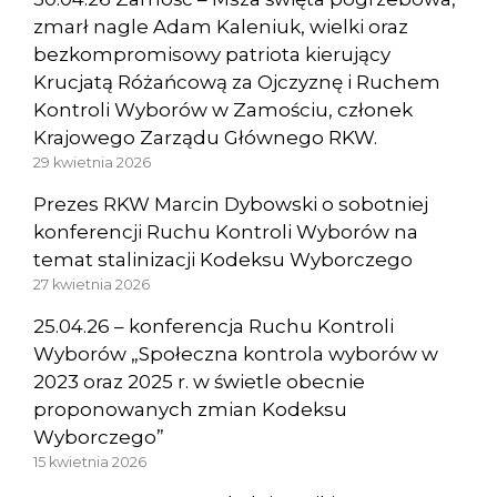
zmarł nagle Adam Kaleniuk, wielki oraz
bezkompromisowy patriota kierujący
Krucjatą Różańcową za Ojczyznę i Ruchem
Kontroli Wyborów w Zamościu, członek
Krajowego Zarządu Głównego RKW.
29 kwietnia 2026
Prezes RKW Marcin Dybowski o sobotniej
konferencji Ruchu Kontroli Wyborów na
temat stalinizacji Kodeksu Wyborczego
27 kwietnia 2026
25.04.26 – konferencja Ruchu Kontroli
Wyborów „Społeczna kontrola wyborów w
2023 oraz 2025 r. w świetle obecnie
proponowanych zmian Kodeksu
Wyborczego”
15 kwietnia 2026