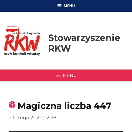
Przejdź
MENU
do
treści
Stowarzyszenie
RKW
MENU
Magiczna liczba 447
2 lutego 2020, 12:38