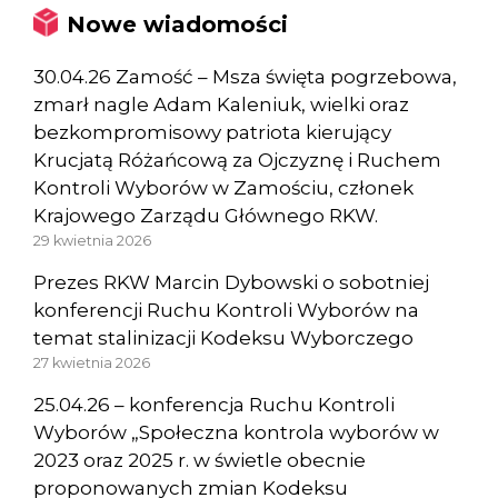
Nowe wiadomości
30.04.26 Zamość – Msza święta pogrzebowa,
zmarł nagle Adam Kaleniuk, wielki oraz
bezkompromisowy patriota kierujący
Krucjatą Różańcową za Ojczyznę i Ruchem
Kontroli Wyborów w Zamościu, członek
Krajowego Zarządu Głównego RKW.
29 kwietnia 2026
Prezes RKW Marcin Dybowski o sobotniej
konferencji Ruchu Kontroli Wyborów na
temat stalinizacji Kodeksu Wyborczego
27 kwietnia 2026
25.04.26 – konferencja Ruchu Kontroli
Wyborów „Społeczna kontrola wyborów w
2023 oraz 2025 r. w świetle obecnie
proponowanych zmian Kodeksu