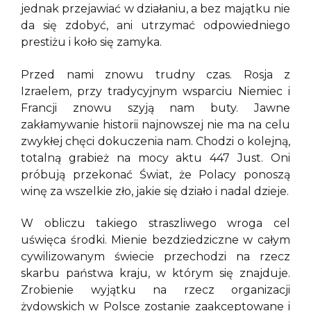
jednak przejawiać w działaniu, a bez majątku nie
da się zdobyć, ani utrzymać odpowiedniego
prestiżu i koło się zamyka.
Przed nami znowu trudny czas. Rosja z
Izraelem, przy tradycyjnym wsparciu Niemiec i
Francji znowu szyją nam buty. Jawne
zakłamywanie historii najnowszej nie ma na celu
zwykłej chęci dokuczenia nam. Chodzi o kolejną,
totalną grabież na mocy aktu 447 Just. Oni
próbują przekonać Świat, że Polacy ponoszą
winę za wszelkie zło, jakie się działo i nadal dzieje.
W obliczu takiego straszliwego wroga cel
uświęca środki. Mienie bezdziedziczne w całym
cywilizowanym świecie przechodzi na rzecz
skarbu państwa kraju, w którym się znajduje.
Zrobienie wyjątku na rzecz organizacji
żydowskich w Polsce zostanie zaakceptowane i