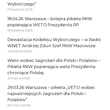
Wyborczego”
15 kwietnia 2026
18.04.26 Warszawa – kolejna pikieta RKW
popierająca WETO Prezydenta RP
15 kwietnia 2026
Dewastacja Kodeksu Wyborczego – w Radio
WNET Andrzej Zdun Szef RKW Mazowsze
3 kwietnia 2026
Weto wobec zagrożeń dla Polski i Polaków –
Pikieta RKW popierająca weta Prezydenta
chroniące Polskę
31 marca 2026
29.03.26 Warszawa – pikieta „VETO wobec
najważniejszych zagrożeń dla Polski i
Polaków”
26 marca 2026