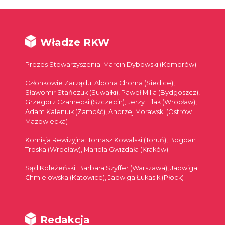
Władze RKW
Prezes Stowarzyszenia: Marcin Dybowski (Komorów)
Członkowie Zarządu: Aldona Choma (Siedlce),
Sławomir Stańczuk (Suwałki), Paweł Milla (Bydgoszcz),
Grzegorz Czarnecki (Szczecin), Jerzy Filak (Wrocław),
Adam Kaleniuk (Zamość), Andrzej Morawski (Ostrów
Mazowiecka)
Komisja Rewizyjna: Tomasz Kowalski (Toruń), Bogdan
Troska (Wrocław), Mariola Gwizdała (Kraków)
Sąd Koleżeński: Barbara Szyffer (Warszawa), Jadwiga
Chmielowska (Katowice), Jadwiga Łukasik (Płock)
Redakcja