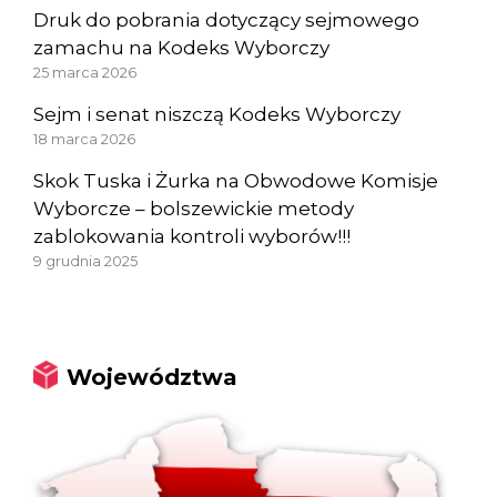
Druk do pobrania dotyczący sejmowego
zamachu na Kodeks Wyborczy
25 marca 2026
Sejm i senat niszczą Kodeks Wyborczy
18 marca 2026
Skok Tuska i Żurka na Obwodowe Komisje
Wyborcze – bolszewickie metody
zablokowania kontroli wyborów!!!
9 grudnia 2025
Województwa