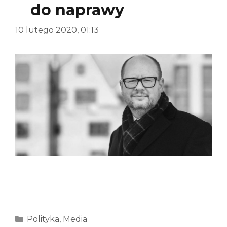
do naprawy
10 lutego 2020, 01:13
Kategorie
Polityka
,
Media