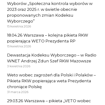
Wyborów „Społeczna kontrola wyborów w
2023 oraz 2025 r. w świetle obecnie
proponowanych zmian Kodeksu
Wyborczego”
15 kwietnia 2026
18.04.26 Warszawa – kolejna pikieta RKW
popierająca WETO Prezydenta RP
15 kwietnia 2026
Dewastacja Kodeksu Wyborczego – w Radio
WNET Andrzej Zdun Szef RKW Mazowsze
3 kwietnia 2026
Weto wobec zagrożeń dla Polski i Polaków –
Pikieta RKW popierająca weta Prezydenta
chroniące Polskę
31 marca 2026
29.03.26 Warszawa – pikieta „VETO wobec