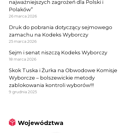
najważniejszych zagrożeń dla Polski i
Polaków”
26 marca 2026
Druk do pobrania dotyczący sejmowego
zamachu na Kodeks Wyborczy
25 marca 2026
Sejm i senat niszczą Kodeks Wyborczy
18 marca 2026
Skok Tuska i Żurka na Obwodowe Komisje
Wyborcze – bolszewickie metody
zablokowania kontroli wyborów!!!
9 grudnia 2025
Województwa