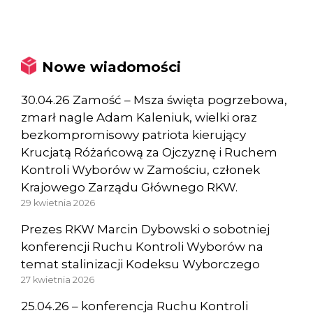
Nowe wiadomości
30.04.26 Zamość – Msza święta pogrzebowa,
zmarł nagle Adam Kaleniuk, wielki oraz
bezkompromisowy patriota kierujący
Krucjatą Różańcową za Ojczyznę i Ruchem
Kontroli Wyborów w Zamościu, członek
Krajowego Zarządu Głównego RKW.
29 kwietnia 2026
Prezes RKW Marcin Dybowski o sobotniej
konferencji Ruchu Kontroli Wyborów na
temat stalinizacji Kodeksu Wyborczego
27 kwietnia 2026
25.04.26 – konferencja Ruchu Kontroli