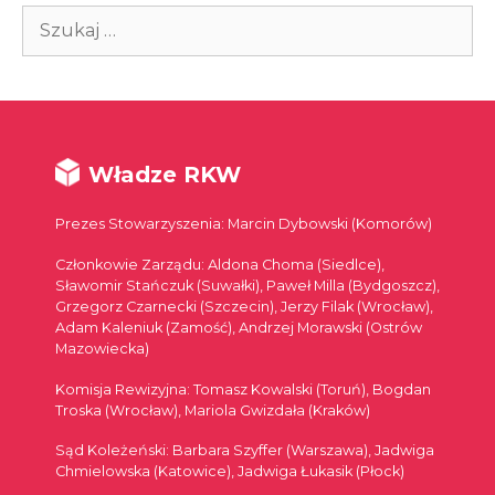
Szukaj:
Władze RKW
Prezes Stowarzyszenia: Marcin Dybowski (Komorów)
Członkowie Zarządu: Aldona Choma (Siedlce),
Sławomir Stańczuk (Suwałki), Paweł Milla (Bydgoszcz),
Grzegorz Czarnecki (Szczecin), Jerzy Filak (Wrocław),
Adam Kaleniuk (Zamość), Andrzej Morawski (Ostrów
Mazowiecka)
Komisja Rewizyjna: Tomasz Kowalski (Toruń), Bogdan
Troska (Wrocław), Mariola Gwizdała (Kraków)
Sąd Koleżeński: Barbara Szyffer (Warszawa), Jadwiga
Chmielowska (Katowice), Jadwiga Łukasik (Płock)