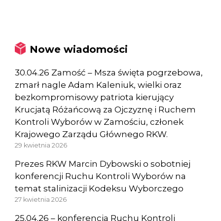
Nowe wiadomości
30.04.26 Zamość – Msza święta pogrzebowa,
zmarł nagle Adam Kaleniuk, wielki oraz
bezkompromisowy patriota kierujący
Krucjatą Różańcową za Ojczyznę i Ruchem
Kontroli Wyborów w Zamościu, członek
Krajowego Zarządu Głównego RKW.
29 kwietnia 2026
Prezes RKW Marcin Dybowski o sobotniej
konferencji Ruchu Kontroli Wyborów na
temat stalinizacji Kodeksu Wyborczego
27 kwietnia 2026
25.04.26 – konferencja Ruchu Kontroli