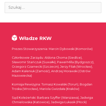
Szukaj:
Władze RKW
Prezes Stowarzyszenia: Marcin Dybowski (Komorów)
Członkowie Zarządu: Aldona Choma (Siedlce),
Sławomir Stańczuk (Suwałki), Paweł Milla (Bydgoszcz),
Grzegorz Czarnecki (Szczecin), Jerzy Filak (Wrocław),
Adam Kaleniuk (Zamość), Andrzej Morawski (Ostrów
Mazowiecka)
Komisja Rewizyjna: Tomasz Kowalski (Toruń), Bogdan
Troska (Wrocław), Mariola Gwizdała (Kraków)
Sąd Koleżeński: Barbara Szyffer (Warszawa), Jadwiga
Chmielowska (Katowice), Jadwiga Łukasik (Płock)