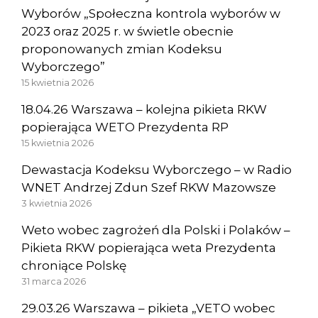
Wyborów „Społeczna kontrola wyborów w
2023 oraz 2025 r. w świetle obecnie
proponowanych zmian Kodeksu
Wyborczego”
15 kwietnia 2026
18.04.26 Warszawa – kolejna pikieta RKW
popierająca WETO Prezydenta RP
15 kwietnia 2026
Dewastacja Kodeksu Wyborczego – w Radio
WNET Andrzej Zdun Szef RKW Mazowsze
3 kwietnia 2026
Weto wobec zagrożeń dla Polski i Polaków –
Pikieta RKW popierająca weta Prezydenta
chroniące Polskę
31 marca 2026
29.03.26 Warszawa – pikieta „VETO wobec