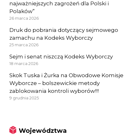
najważniejszych zagrożeń dla Polski i
Polaków”
26 marca 2026
Druk do pobrania dotyczący sejmowego
zamachu na Kodeks Wyborczy
25 marca 2026
Sejm i senat niszczą Kodeks Wyborczy
18 marca 2026
Skok Tuska i Żurka na Obwodowe Komisje
Wyborcze – bolszewickie metody
zablokowania kontroli wyborów!!!
9 grudnia 2025
Województwa