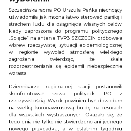
Szczecińska radna PO Urszula Pańka niechcący
uświadomiła jak można łatwo sterować paniką i
strachem ludu dla osiągnięcia własnych celów,
kiedy zaproszona do programu politycznego
„Spięcie” na antenie TVP3 SZCZECIN próbowała
wbrew rzeczywistej sytuacji epidemiologicznej
w regionie wywołać atmosferę wielkiego
zagrożenia twierdząc, że skala
rozprzestrzeniania się epidemii niebezpiecznie
wzrasta.
Dziennikarze regionalnej stacji postanowili
skonfrontować słowa polityczki PO z
rzeczywistością. Wynik powinien być dowodem
na wielką koronawirusową bujdę na resorach
dla wszystkich wystraszonych. Okazało się, że
tego dnia nie tylko nie stwierdzono ani jednego
nowego przypadku, a w ostatnim tygodniu