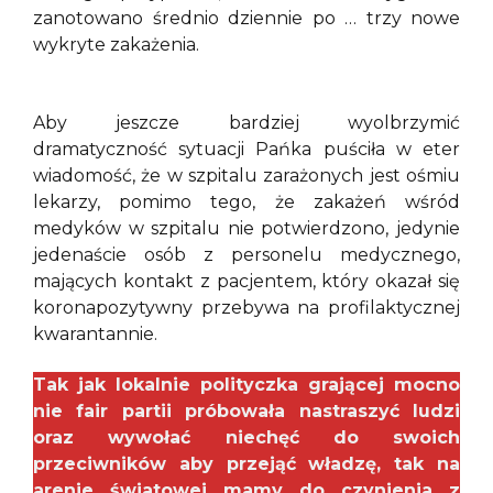
zanotowano średnio dziennie po … trzy nowe
wykryte zakażenia.
Aby jeszcze bardziej wyolbrzymić
dramatyczność sytuacji Pańka puściła w eter
wiadomość, że w szpitalu zarażonych jest ośmiu
lekarzy, pomimo tego, że zakażeń wśród
medyków w szpitalu nie potwierdzono, jedynie
jedenaście osób z personelu medycznego,
mających kontakt z pacjentem, który okazał się
koronapozytywny przebywa na profilaktycznej
kwarantannie.
Tak jak lokalnie polityczka grającej mocno
nie fair partii próbowała nastraszyć ludzi
oraz wywołać niechęć do swoich
przeciwników aby przejąć władzę, tak na
arenie światowej mamy do czynienia z