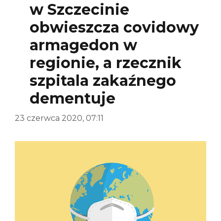
w Szczecinie
obwieszcza covidowy
armagedon w
regionie, a rzecznik
szpitala zakaźnego
dementuje
23 czerwca 2020, 07:11