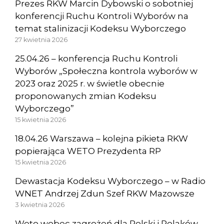
Prezes RKW Marcin Dybowski o sobotniej
konferencji Ruchu Kontroli Wyborów na
temat stalinizacji Kodeksu Wyborczego
27 kwietnia 2026
25.04.26 – konferencja Ruchu Kontroli
Wyborów „Społeczna kontrola wyborów w
2023 oraz 2025 r. w świetle obecnie
proponowanych zmian Kodeksu
Wyborczego”
15 kwietnia 2026
18.04.26 Warszawa – kolejna pikieta RKW
popierająca WETO Prezydenta RP
15 kwietnia 2026
Dewastacja Kodeksu Wyborczego – w Radio
WNET Andrzej Zdun Szef RKW Mazowsze
3 kwietnia 2026
Weto wobec zagrożeń dla Polski i Polaków –