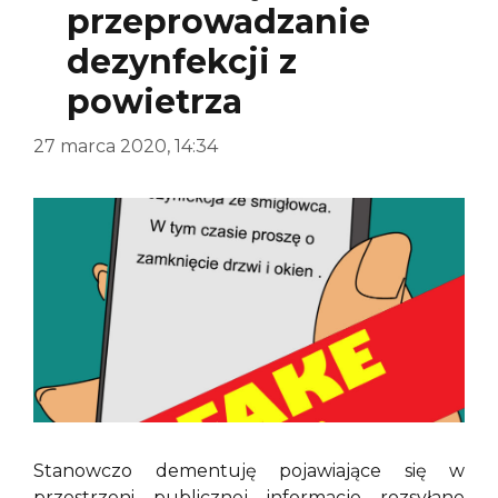
przeprowadzanie
dezynfekcji z
powietrza
27 marca 2020, 14:34
Stanowczo dementuję pojawiające się w
przestrzeni publicznej informacje rozsyłane