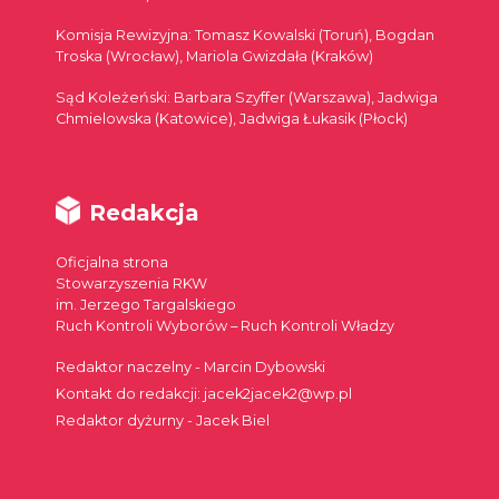
Komisja Rewizyjna: Tomasz Kowalski (Toruń), Bogdan
Troska (Wrocław), Mariola Gwizdała (Kraków)
Sąd Koleżeński: Barbara Szyffer (Warszawa), Jadwiga
Chmielowska (Katowice), Jadwiga Łukasik (Płock)
Redakcja
Oficjalna strona
Stowarzyszenia RKW
im. Jerzego Targalskiego
Ruch Kontroli Wyborów – Ruch Kontroli Władzy
Redaktor naczelny - Marcin Dybowski
Kontakt do redakcji: jacek2jacek2@wp.pl
Redaktor dyżurny - Jacek Biel