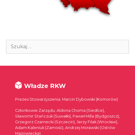
Szukaj:
Władze RKW
Prezes Stowarzyszenia: Marcin Dybowski (Komorów)
Członkowie Zarządu: Aldona Choma (Siedlce),
Sławomir Stańczuk (Suwałki), Paweł Milla (Bydgoszcz),
Grzegorz Czarnecki (Szczecin), Jerzy Filak (Wrocław),
Adam Kaleniuk (Zamość), Andrzej Morawski (Ostrów
Mazowiecka)