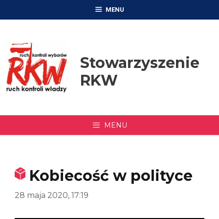
Przejdź
MENU
do
treści
Stowarzyszenie
RKW
MENU
Kobiecość w polityce
28 maja 2020, 17:19