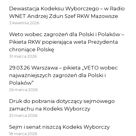
Dewastacja Kodeksu Wyborczego – w Radio
WNET Andrzej Zdun Szef RKW Mazowsze
3 kwietnia 2026
Weto wobec zagrożeń dla Polski i Polaków –
Pikieta RKW popierająca weta Prezydenta
chroniące Polskę
31 marca 2026
29.03.26 Warszawa – pikieta „VETO wobec
najważniejszych zagrożeń dla Polski i
Polaków”
26 marca 2026
Druk do pobrania dotyczący sejmowego
zamachu na Kodeks Wyborczy
25 marca 2026
Sejm i senat niszczą Kodeks Wyborczy
18 marca 2026