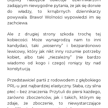
zadającym niewygodne pytania, że jak się dorwie
do władzy, to krnąbrnych dziennikarzy
powywala. Brawo! Wolności wypowiedzi im się
zachciewa.
Ale z drugiej strony szkoda trochę tej
kobiecości. Może wynagrodzą nam to inni
kandydaci, taki „wiosenny” i bezpardonowo
lewicowy, który jak nikt inny rozumie potrzeby
kobiet, albo taki „niezależny” (nie bardzo
wiadomo od kogo i czego) roniący łzy nad
konstytucją.
Przedstawiciel partii z rodowodem z głębokiego
PRL-u jest najbardziej elastyczny. Słaba, czy silna
płeć – bez znaczenia. Przytuli do piersi każdego,
zarówno zboczeńców, jak i takich, którym się
zdaje, że zboczenie, to niewystarczające