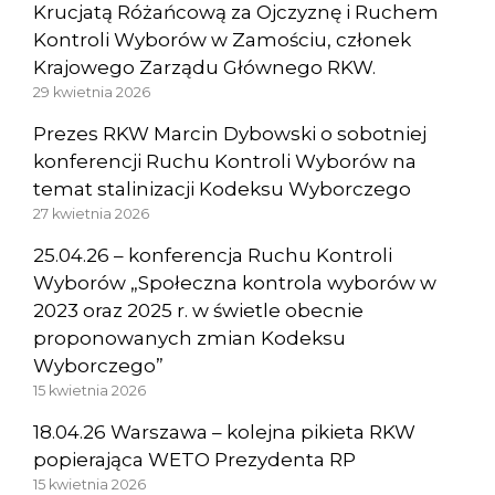
Krucjatą Różańcową za Ojczyznę i Ruchem
Kontroli Wyborów w Zamościu, członek
Krajowego Zarządu Głównego RKW.
29 kwietnia 2026
Prezes RKW Marcin Dybowski o sobotniej
konferencji Ruchu Kontroli Wyborów na
temat stalinizacji Kodeksu Wyborczego
27 kwietnia 2026
25.04.26 – konferencja Ruchu Kontroli
Wyborów „Społeczna kontrola wyborów w
2023 oraz 2025 r. w świetle obecnie
proponowanych zmian Kodeksu
Wyborczego”
15 kwietnia 2026
18.04.26 Warszawa – kolejna pikieta RKW
popierająca WETO Prezydenta RP
15 kwietnia 2026