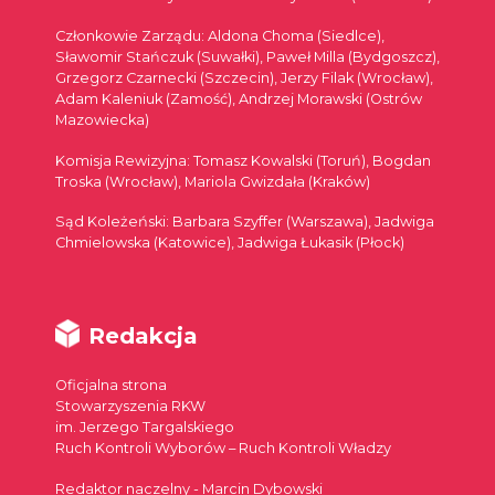
Członkowie Zarządu: Aldona Choma (Siedlce),
Sławomir Stańczuk (Suwałki), Paweł Milla (Bydgoszcz),
Grzegorz Czarnecki (Szczecin), Jerzy Filak (Wrocław),
Adam Kaleniuk (Zamość), Andrzej Morawski (Ostrów
Mazowiecka)
Komisja Rewizyjna: Tomasz Kowalski (Toruń), Bogdan
Troska (Wrocław), Mariola Gwizdała (Kraków)
Sąd Koleżeński: Barbara Szyffer (Warszawa), Jadwiga
Chmielowska (Katowice), Jadwiga Łukasik (Płock)
Redakcja
Oficjalna strona
Stowarzyszenia RKW
im. Jerzego Targalskiego
Ruch Kontroli Wyborów – Ruch Kontroli Władzy
Redaktor naczelny - Marcin Dybowski