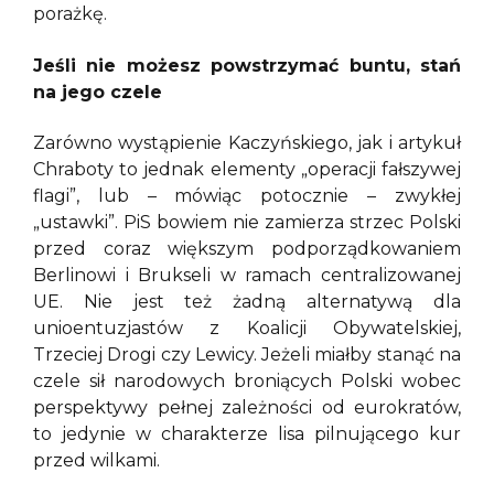
porażkę.
Jeśli nie możesz powstrzymać buntu, stań
na jego czele
Zarówno wystąpienie Kaczyńskiego, jak i artykuł
Chraboty to jednak elementy „operacji fałszywej
flagi”, lub – mówiąc potocznie – zwykłej
„ustawki”. PiS bowiem nie zamierza strzec Polski
przed coraz większym podporządkowaniem
Berlinowi i Brukseli w ramach centralizowanej
UE. Nie jest też żadną alternatywą dla
unioentuzjastów z Koalicji Obywatelskiej,
Trzeciej Drogi czy Lewicy. Jeżeli miałby stanąć na
czele sił narodowych broniących Polski wobec
perspektywy pełnej zależności od eurokratów,
to jedynie w charakterze lisa pilnującego kur
przed wilkami.