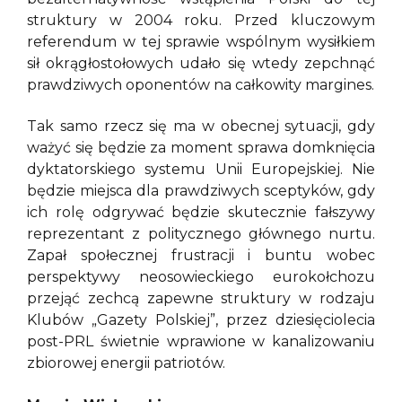
struktury w 2004 roku. Przed kluczowym
referendum w tej sprawie wspólnym wysiłkiem
sił okrągłostołowych udało się wtedy zepchnąć
prawdziwych oponentów na całkowity margines.
Tak samo rzecz się ma w obecnej sytuacji, gdy
ważyć się będzie za moment sprawa domknięcia
dyktatorskiego systemu Unii Europejskiej. Nie
będzie miejsca dla prawdziwych sceptyków, gdy
ich rolę odgrywać będzie skutecznie fałszywy
reprezentant z politycznego głównego nurtu.
Zapał społecznej frustracji i buntu wobec
perspektywy neosowieckiego eurokołchozu
przejąć zechcą zapewne struktury w rodzaju
Klubów „Gazety Polskiej”, przez dziesięciolecia
post-PRL świetnie wprawione w kanalizowaniu
zbiorowej energii patriotów.