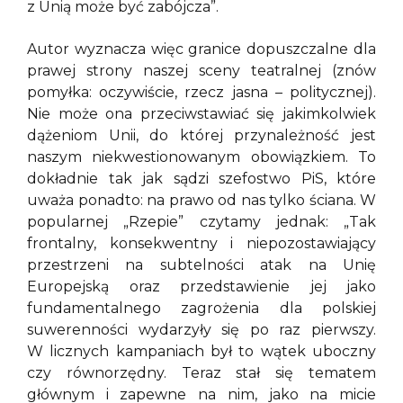
z Unią może być zabójcza”.
Autor wyznacza więc granice dopuszczalne dla
prawej strony naszej sceny teatralnej (znów
pomyłka: oczywiście, rzecz jasna – politycznej).
Nie może ona przeciwstawiać się jakimkolwiek
dążeniom Unii, do której przynależność jest
naszym niekwestionowanym obowiązkiem. To
dokładnie tak jak sądzi szefostwo PiS, które
uważa ponadto: na prawo od nas tylko ściana. W
popularnej „Rzepie” czytamy jednak: „Tak
frontalny, konsekwentny i niepozostawiający
przestrzeni na subtelności atak na Unię
Europejską oraz przedstawienie jej jako
fundamentalnego zagrożenia dla polskiej
suwerenności wydarzyły się po raz pierwszy.
W licznych kampaniach był to wątek uboczny
czy równorzędny. Teraz stał się tematem
głównym i zapewne na nim, jako na micie