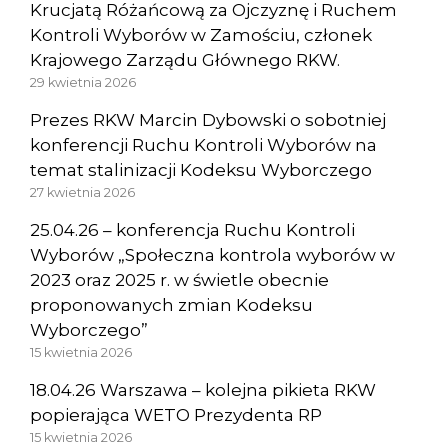
Krucjatą Różańcową za Ojczyznę i Ruchem
Kontroli Wyborów w Zamościu, członek
Krajowego Zarządu Głównego RKW.
29 kwietnia 2026
Prezes RKW Marcin Dybowski o sobotniej
konferencji Ruchu Kontroli Wyborów na
temat stalinizacji Kodeksu Wyborczego
27 kwietnia 2026
25.04.26 – konferencja Ruchu Kontroli
Wyborów „Społeczna kontrola wyborów w
2023 oraz 2025 r. w świetle obecnie
proponowanych zmian Kodeksu
Wyborczego”
15 kwietnia 2026
18.04.26 Warszawa – kolejna pikieta RKW
popierająca WETO Prezydenta RP
15 kwietnia 2026