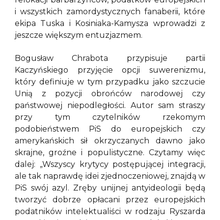
i wszystkich zamordystycznych fanaberii, które
ekipa Tuska i Kosiniaka-Kamysza wprowadzi z
jeszcze większym entuzjazmem.
Bogusław Chrabota przypisuje partii
Kaczyńskiego przyjęcie opcji suwerenizmu,
który definiuje w tym przypadku jako szczucie
Unią z pozycji obrońców narodowej czy
państwowej niepodległości. Autor sam straszy
przy tym czytelników rzekomym
podobieństwem PiS do europejskich czy
amerykańskich sił okrzyczanych dawno jako
skrajne, groźne i populistyczne. Czytamy więc
dalej: „Wszyscy krytycy postępującej integracji,
ale tak naprawdę idei zjednoczeniowej, znajdą w
PiS swój azyl. Zręby unijnej antyideologii będą
tworzyć dobrze opłacani przez europejskich
podatników intelektualiści w rodzaju Ryszarda