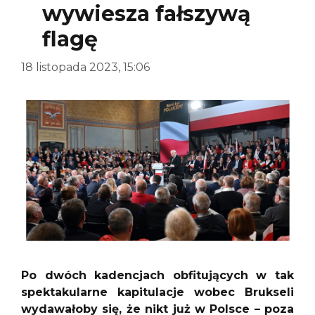
wywiesza fałszywą
flagę
18 listopada 2023, 15:06
Po dwóch kadencjach obfitujących w tak
spektakularne kapitulacje wobec Brukseli
wydawałoby się, że nikt już w Polsce – poza