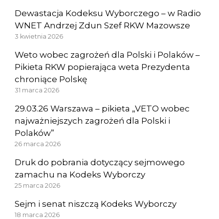
Dewastacja Kodeksu Wyborczego – w Radio
WNET Andrzej Zdun Szef RKW Mazowsze
3 kwietnia 2026
Weto wobec zagrożeń dla Polski i Polaków –
Pikieta RKW popierająca weta Prezydenta
chroniące Polskę
31 marca 2026
29.03.26 Warszawa – pikieta „VETO wobec
najważniejszych zagrożeń dla Polski i
Polaków”
26 marca 2026
Druk do pobrania dotyczący sejmowego
zamachu na Kodeks Wyborczy
25 marca 2026
Sejm i senat niszczą Kodeks Wyborczy
18 marca 2026