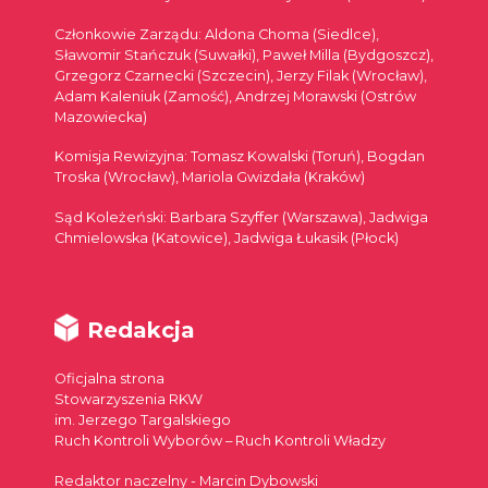
Członkowie Zarządu: Aldona Choma (Siedlce),
Sławomir Stańczuk (Suwałki), Paweł Milla (Bydgoszcz),
Grzegorz Czarnecki (Szczecin), Jerzy Filak (Wrocław),
Adam Kaleniuk (Zamość), Andrzej Morawski (Ostrów
Mazowiecka)
Komisja Rewizyjna: Tomasz Kowalski (Toruń), Bogdan
Troska (Wrocław), Mariola Gwizdała (Kraków)
Sąd Koleżeński: Barbara Szyffer (Warszawa), Jadwiga
Chmielowska (Katowice), Jadwiga Łukasik (Płock)
Redakcja
Oficjalna strona
Stowarzyszenia RKW
im. Jerzego Targalskiego
Ruch Kontroli Wyborów – Ruch Kontroli Władzy
Redaktor naczelny - Marcin Dybowski