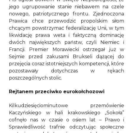
jego ugrupowanie stanie niebawem na czele
nowego, patriotycznego frontu. Zjednoczona
Prawica chce przewodzić propolskim siłom
chcącym powstrzymać federalizację Unii, w tym
likwidację prawa weta i faktyczną dominację
dwóch największych państw, czyli Niemiec i
Francji. Premier Morawiecki ostrzegał już w
Sejmie przed zakusami Brukseli dążącej do
przejęcia coraz istotniejszych kompetencji, które
pozostawały dotychczas w rękach
poszczególnych stolic.
Rejtanem przeciwko eurokołchozowi
Kilkudziesięciominutowe przemówienie
Kaczyńskiego w hali krakowskiego „Sokoła”
cofnęło nas w czasie o osiem lat – Prawo i
Sprawiedliwość trafnie odczytując społeczne