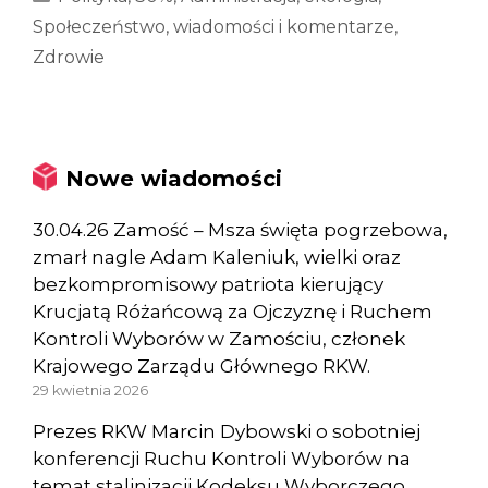
Społeczeństwo
,
wiadomości i komentarze
,
Zdrowie
Nowe wiadomości
30.04.26 Zamość – Msza święta pogrzebowa,
zmarł nagle Adam Kaleniuk, wielki oraz
bezkompromisowy patriota kierujący
Krucjatą Różańcową za Ojczyznę i Ruchem
Kontroli Wyborów w Zamościu, członek
Krajowego Zarządu Głównego RKW.
29 kwietnia 2026
Prezes RKW Marcin Dybowski o sobotniej
konferencji Ruchu Kontroli Wyborów na
temat stalinizacji Kodeksu Wyborczego