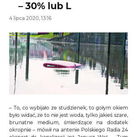
– 30% lub L
4 lipca 2020, 13:16
– To, co wybijało ze studzienek, to gołym okiem
było widać, że to nie jest woda, tylko jakieś szare,
brunatne medium, śmierdzące na dodatek
okropnie – mówił na antenie Polskiego Radia 24