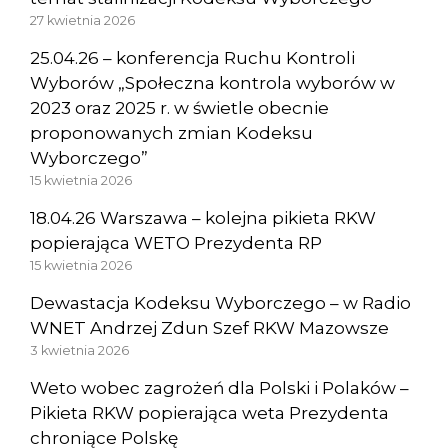
27 kwietnia 2026
25.04.26 – konferencja Ruchu Kontroli
Wyborów „Społeczna kontrola wyborów w
2023 oraz 2025 r. w świetle obecnie
proponowanych zmian Kodeksu
Wyborczego”
15 kwietnia 2026
18.04.26 Warszawa – kolejna pikieta RKW
popierająca WETO Prezydenta RP
15 kwietnia 2026
Dewastacja Kodeksu Wyborczego – w Radio
WNET Andrzej Zdun Szef RKW Mazowsze
3 kwietnia 2026
Weto wobec zagrożeń dla Polski i Polaków –
Pikieta RKW popierająca weta Prezydenta
chroniące Polskę