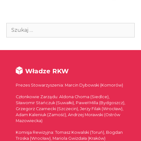
Szukaj:
Władze RKW
Prezes Stowarzyszenia: Marcin Dybowski (Komorów)
Członkowie Zarządu: Aldona Choma (Siedlce),
Sławomir Stańczuk (Suwałki), Paweł Milla (Bydgoszcz),
Grzegorz Czarnecki (Szczecin), Jerzy Filak (Wrocław),
Adam Kaleniuk (Zamość), Andrzej Morawski (Ostrów
Mazowiecka)
Komisja Rewizyjna: Tomasz Kowalski (Toruń), Bogdan
Troska (Wrocław), Mariola Gwizdała (Kraków)