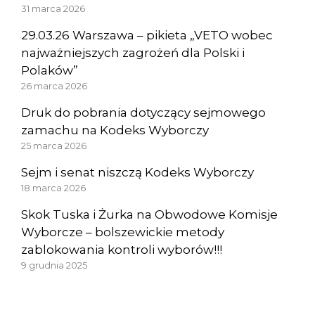
31 marca 2026
29.03.26 Warszawa – pikieta „VETO wobec
najważniejszych zagrożeń dla Polski i
Polaków”
26 marca 2026
Druk do pobrania dotyczący sejmowego
zamachu na Kodeks Wyborczy
25 marca 2026
Sejm i senat niszczą Kodeks Wyborczy
18 marca 2026
Skok Tuska i Żurka na Obwodowe Komisje
Wyborcze – bolszewickie metody
zablokowania kontroli wyborów!!!
9 grudnia 2025