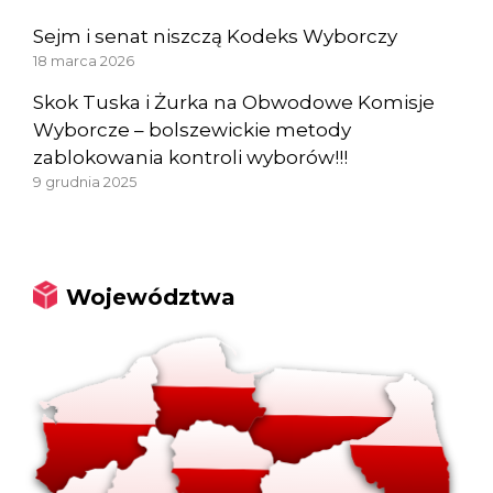
Sejm i senat niszczą Kodeks Wyborczy
18 marca 2026
Skok Tuska i Żurka na Obwodowe Komisje
Wyborcze – bolszewickie metody
zablokowania kontroli wyborów!!!
9 grudnia 2025
Województwa