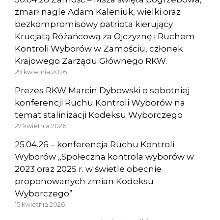
zmarł nagle Adam Kaleniuk, wielki oraz
bezkompromisowy patriota kierujący
Krucjatą Różańcową za Ojczyznę i Ruchem
Kontroli Wyborów w Zamościu, członek
Krajowego Zarządu Głównego RKW.
29 kwietnia 2026
Prezes RKW Marcin Dybowski o sobotniej
konferencji Ruchu Kontroli Wyborów na
temat stalinizacji Kodeksu Wyborczego
27 kwietnia 2026
25.04.26 – konferencja Ruchu Kontroli
Wyborów „Społeczna kontrola wyborów w
2023 oraz 2025 r. w świetle obecnie
proponowanych zmian Kodeksu
Wyborczego”
15 kwietnia 2026