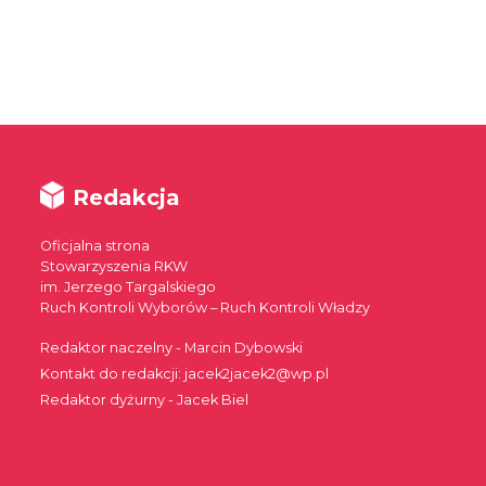
Redakcja
Oficjalna strona
Stowarzyszenia RKW
im. Jerzego Targalskiego
Ruch Kontroli Wyborów – Ruch Kontroli Władzy
Redaktor naczelny - Marcin Dybowski
Kontakt do redakcji: jacek2jacek2@wp.pl
Redaktor dyżurny - Jacek Biel