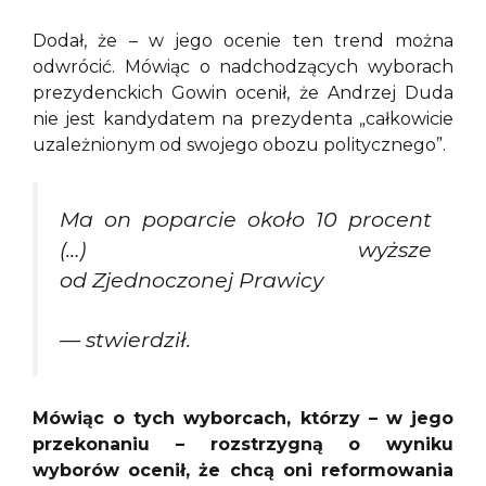
Dodał, że – w jego ocenie ten trend można
odwrócić. Mówiąc o nadchodzących wyborach
prezydenckich Gowin ocenił, że Andrzej Duda
nie jest kandydatem na prezydenta „całkowicie
uzależnionym od swojego obozu politycznego”.
Ma on poparcie około 10 procent
(…) wyższe
od Zjednoczonej Prawicy
— stwierdził.
Mówiąc o tych wyborcach, którzy – w jego
przekonaniu – rozstrzygną o wyniku
wyborów ocenił, że chcą oni reformowania