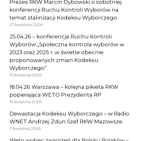
Prezes RKW Marcin Dybowski o sobotniej
konferencji Ruchu Kontroli Wyborów na
temat stalinizacji Kodeksu Wyborczego
27 kwietnia 2026
25.04.26 – konferencja Ruchu Kontroli
Wyborów „Społeczna kontrola wyborów w
2023 oraz 2025 r. w świetle obecnie
proponowanych zmian Kodeksu
Wyborczego”
15 kwietnia 2026
18.04.26 Warszawa – kolejna pikieta RKW
popierająca WETO Prezydenta RP
15 kwietnia 2026
Dewastacja Kodeksu Wyborczego – w Radio
WNET Andrzej Zdun Szef RKW Mazowsze
3 kwietnia 2026
Weto wobec zagrożeń dla Polski i Polaków –