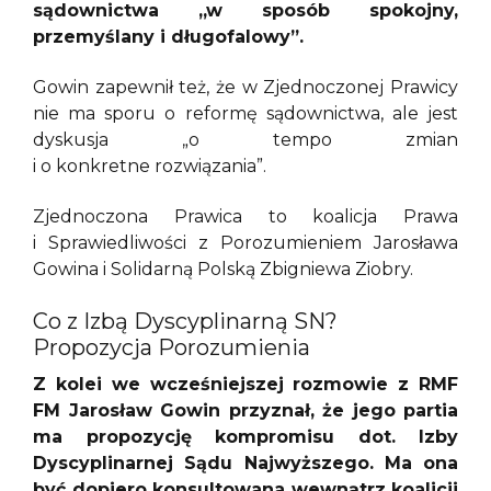
sądownictwa „w sposób spokojny,
przemyślany i długofalowy”.
Gowin zapewnił też, że w Zjednoczonej Prawicy
nie ma sporu o reformę sądownictwa, ale jest
dyskusja „o tempo zmian
i o konkretne rozwiązania”.
Zjednoczona Prawica to koalicja Prawa
i Sprawiedliwości z Porozumieniem Jarosława
Gowina i Solidarną Polską Zbigniewa Ziobry.
Co z Izbą Dyscyplinarną SN?
Propozycja Porozumienia
Z kolei we wcześniejszej rozmowie z RMF
FM Jarosław Gowin przyznał, że jego partia
ma propozycję kompromisu dot. Izby
Dyscyplinarnej Sądu Najwyższego. Ma ona
być dopiero konsultowana wewnątrz koalicji