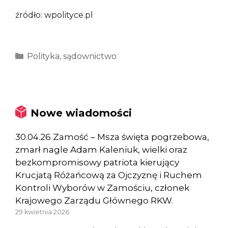
źródło: wpolityce.pl
Kategorie
Polityka
,
sądownictwo
Nowe wiadomości
30.04.26 Zamość – Msza święta pogrzebowa,
zmarł nagle Adam Kaleniuk, wielki oraz
bezkompromisowy patriota kierujący
Krucjatą Różańcową za Ojczyznę i Ruchem
Kontroli Wyborów w Zamościu, członek
Krajowego Zarządu Głównego RKW.
29 kwietnia 2026