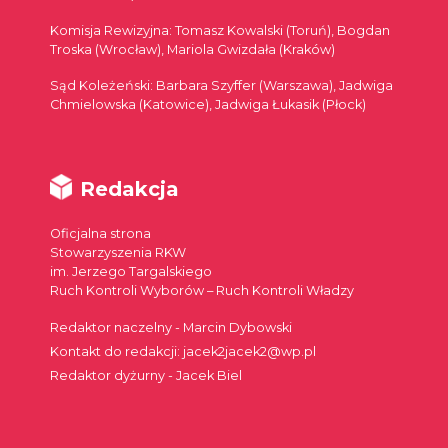
Komisja Rewizyjna: Tomasz Kowalski (Toruń), Bogdan
Troska (Wrocław), Mariola Gwizdała (Kraków)
Sąd Koleżeński: Barbara Szyffer (Warszawa), Jadwiga
Chmielowska (Katowice), Jadwiga Łukasik (Płock)
Redakcja
Oficjalna strona
Stowarzyszenia RKW
im. Jerzego Targalskiego
Ruch Kontroli Wyborów – Ruch Kontroli Władzy
Redaktor naczelny - Marcin Dybowski
Kontakt do redakcji: jacek2jacek2@wp.pl
Redaktor dyżurny - Jacek Biel