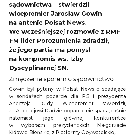
sądownictwa – stwierdził
wicepremier Jarosław Gowin
na antenie Polsat News.
We wcześniejszej rozmowie z RMF
FM lider Porozumienia zdradził,
że jego partia ma pomysł
na kompromis ws. Izby
Dyscyplinarnej SN.
Zmęczenie sporem o sądownictwo
Gowin był pytany w Polsat News o spadające
w sondażach poparcie dla PiS i prezydenta
Andrzeja Dudy. Wicepremier stwierdził,
że Andrzejowi Dudzie poparcie nie spada, rośnie
natomiast jego głównej konkurentce
w wyborach prezydenckich Małgorzacie
Kidawie-Błońskiej z Platformy Obywatelskiej.