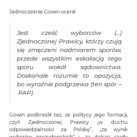
Jednocześnie Gowin ocenił:
Jest cześć wyborców (…)
Zjednoczonej Prawicy, którzy czują
się zmęczeni nadmiarem sporów,
przede wszystkim eskalacją tego
sporu wokół sądownictwa.
Doskonale rozumie to opozycja,
bo wyraźnie podgrzewa (ten spór –
PAP).
Gowin podkreślił też, że politycy jego formacji,
czyli Zjednoczonej Prawicy „w duchu
odpowiedzialności za Polskę”, „za wynik
wyborów prezydenckich” i „za dalsze rządy