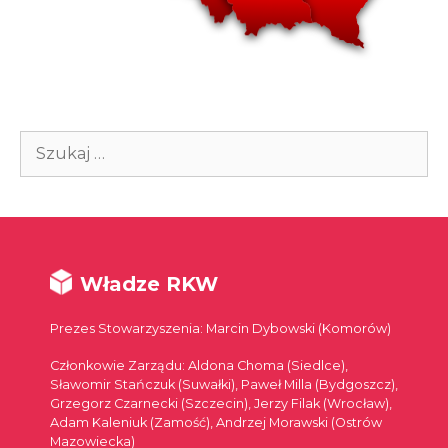
Szukaj:
Władze RKW
Prezes Stowarzyszenia: Marcin Dybowski (Komorów)
Członkowie Zarządu: Aldona Choma (Siedlce),
Sławomir Stańczuk (Suwałki), Paweł Milla (Bydgoszcz),
Grzegorz Czarnecki (Szczecin), Jerzy Filak (Wrocław),
Adam Kaleniuk (Zamość), Andrzej Morawski (Ostrów
Mazowiecka)