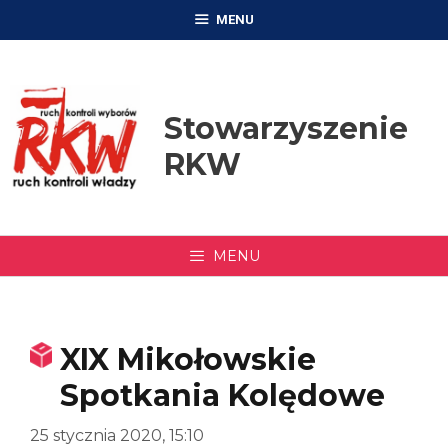
Przejdź
MENU
do
treści
Stowarzyszenie
RKW
MENU
XIX Mikołowskie
Spotkania Kolędowe
25 stycznia 2020, 15:10