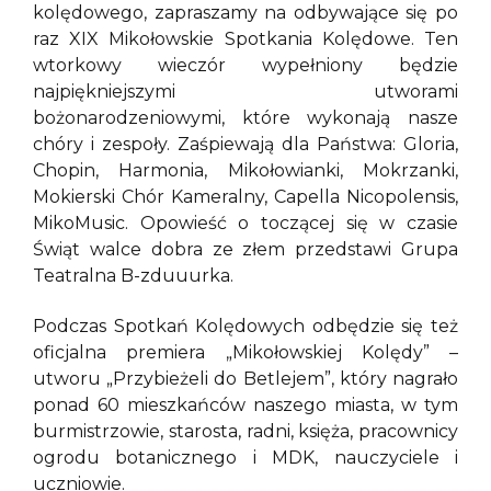
kolędowego, zapraszamy na odbywające się po
raz XIX Mikołowskie Spotkania Kolędowe. Ten
wtorkowy wieczór wypełniony będzie
najpiękniejszymi utworami
bożonarodzeniowymi, które wykonają nasze
chóry i zespoły. Zaśpiewają dla Państwa: Gloria,
Chopin, Harmonia, Mikołowianki, Mokrzanki,
Mokierski Chór Kameralny, Capella Nicopolensis,
MikoMusic. Opowieść o toczącej się w czasie
Świąt walce dobra ze złem przedstawi Grupa
Teatralna B-zduuurka.
Podczas Spotkań Kolędowych odbędzie się też
oficjalna premiera „Mikołowskiej Kolędy” –
utworu „Przybieżeli do Betlejem”, który nagrało
ponad 60 mieszkańców naszego miasta, w tym
burmistrzowie, starosta, radni, księża, pracownicy
ogrodu botanicznego i MDK, nauczyciele i
uczniowie.