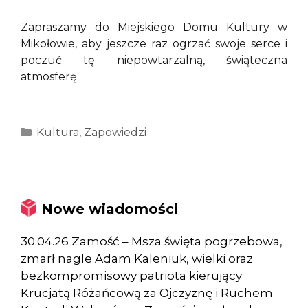
Zapraszamy do Miejskiego Domu Kultury w
Mikołowie, aby jeszcze raz ogrzać swoje serce i
poczuć tę niepowtarzalną, świąteczna
atmosferę.
Kategorie
Kultura
,
Zapowiedzi
Nowe wiadomości
30.04.26 Zamość – Msza święta pogrzebowa,
zmarł nagle Adam Kaleniuk, wielki oraz
bezkompromisowy patriota kierujący
Krucjatą Różańcową za Ojczyznę i Ruchem