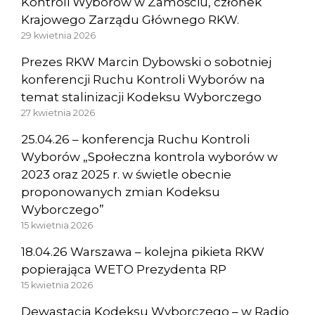
Kontroli Wyborów w Zamościu, członek
Krajowego Zarządu Głównego RKW.
29 kwietnia 2026
Prezes RKW Marcin Dybowski o sobotniej
konferencji Ruchu Kontroli Wyborów na
temat stalinizacji Kodeksu Wyborczego
27 kwietnia 2026
25.04.26 – konferencja Ruchu Kontroli
Wyborów „Społeczna kontrola wyborów w
2023 oraz 2025 r. w świetle obecnie
proponowanych zmian Kodeksu
Wyborczego”
15 kwietnia 2026
18.04.26 Warszawa – kolejna pikieta RKW
popierająca WETO Prezydenta RP
15 kwietnia 2026
Dewastacja Kodeksu Wyborczego – w Radio