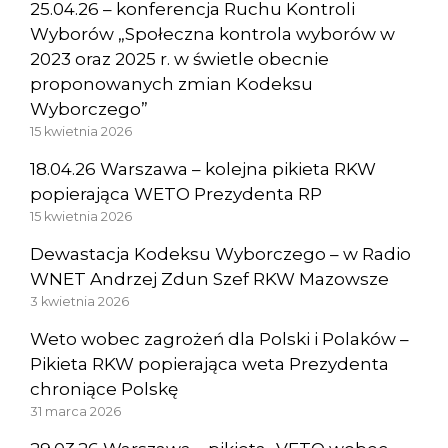
25.04.26 – konferencja Ruchu Kontroli
Wyborów „Społeczna kontrola wyborów w
2023 oraz 2025 r. w świetle obecnie
proponowanych zmian Kodeksu
Wyborczego”
15 kwietnia 2026
18.04.26 Warszawa – kolejna pikieta RKW
popierająca WETO Prezydenta RP
15 kwietnia 2026
Dewastacja Kodeksu Wyborczego – w Radio
WNET Andrzej Zdun Szef RKW Mazowsze
3 kwietnia 2026
Weto wobec zagrożeń dla Polski i Polaków –
Pikieta RKW popierająca weta Prezydenta
chroniące Polskę
31 marca 2026