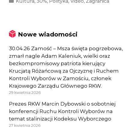
Kategorie
Kultura
,
30%
,
Polityka
,
Video
,
Zagranica
Nowe wiadomości
30.04.26 Zamość – Msza święta pogrzebowa,
zmarł nagle Adam Kaleniuk, wielki oraz
bezkompromisowy patriota kierujący
Krucjatą Różańcową za Ojczyznę i Ruchem
Kontroli Wyborów w Zamościu, członek
Krajowego Zarządu Głównego RKW.
29 kwietnia 2026
Prezes RKW Marcin Dybowski o sobotniej
konferencji Ruchu Kontroli Wyborów na
temat stalinizacji Kodeksu Wyborczego
27 kwietnia 2026