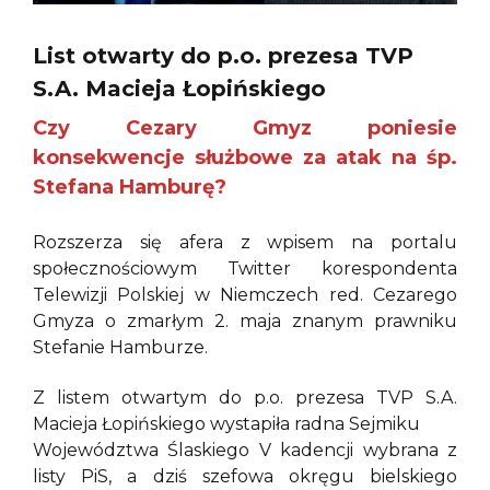
List otwarty do p.o. prezesa TVP
S.A. Macieja Łopińskiego
Czy Cezary Gmyz poniesie
konsekwencje służbowe za atak na śp.
Stefana Hamburę?
Rozszerza się afera z wpisem na portalu
społecznościowym Twitter korespondenta
Telewizji Polskiej w Niemczech red. Cezarego
Gmyza o zmarłym 2. maja znanym prawniku
Stefanie Hamburze.
Z listem otwartym do p.o. prezesa TVP S.A.
Macieja Łopińskiego wystapiła radna Sejmiku
Województwa Ślaskiego V kadencji wybrana z
listy PiS, a dziś szefowa okręgu bielskiego