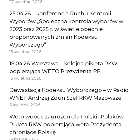
27 kwietnia 2026
25.04.26 – konferencja Ruchu Kontroli
Wyborów „Społeczna kontrola wyborów w
2023 oraz 2025 r. w świetle obecnie
proponowanych zmian Kodeksu
Wyborczego”
15 kwietnia 2026
18.04.26 Warszawa – kolejna pikieta RKW
popierająca WETO Prezydenta RP
15 kwietnia 2026
Dewastacja Kodeksu Wyborczego – w Radio
WNET Andrzej Zdun Szef RKW Mazowsze
3 kwietnia 2026
Weto wobec zagrożeń dla Polski i Polaków –
Pikieta RKW popierająca weta Prezydenta
chroniące Polskę
31 marca 2026