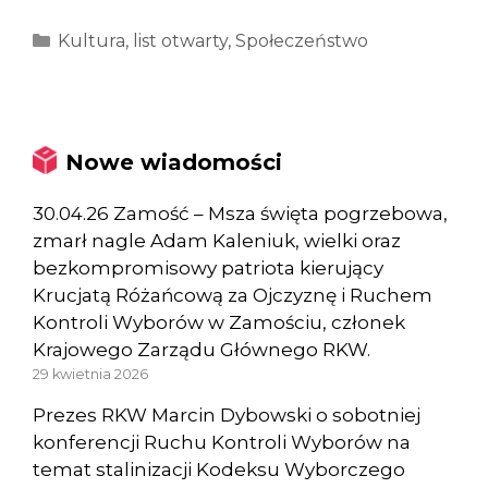
Kategorie
Kultura
,
list otwarty
,
Społeczeństwo
Nowe wiadomości
30.04.26 Zamość – Msza święta pogrzebowa,
zmarł nagle Adam Kaleniuk, wielki oraz
bezkompromisowy patriota kierujący
Krucjatą Różańcową za Ojczyznę i Ruchem
Kontroli Wyborów w Zamościu, członek
Krajowego Zarządu Głównego RKW.
29 kwietnia 2026
Prezes RKW Marcin Dybowski o sobotniej
konferencji Ruchu Kontroli Wyborów na
temat stalinizacji Kodeksu Wyborczego