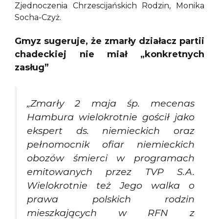
Zjednoczenia Chrzescijańskich Rodzin, Monika
Socha-Czyż.
Gmyz sugeruje, że zmarły działacz partii
chadeckiej nie miał „konkretnych
zasług”
„Zmarły 2 maja śp. mecenas
Hambura wielokrotnie gościł jako
ekspert ds. niemieckich oraz
pełnomocnik ofiar niemieckich
obozów śmierci w programach
emitowanych przez TVP S.A.
Wielokrotnie też Jego walka o
prawa polskich rodzin
mieszkających w RFN z