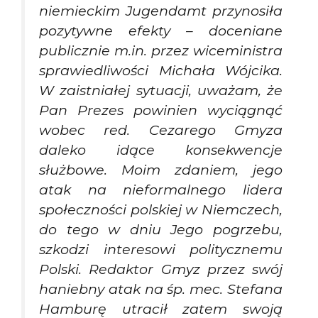
niemieckim Jugendamt przynosiła
pozytywne efekty – doceniane
publicznie m.in. przez wiceministra
sprawiedliwości Michała Wójcika.
W zaistniałej sytuacji, uważam, że
Pan Prezes powinien wyciągnąć
wobec red. Cezarego Gmyza
daleko idące konsekwencje
służbowe. Moim zdaniem, jego
atak na nieformalnego lidera
społeczności polskiej w Niemczech,
do tego w dniu Jego pogrzebu,
szkodzi interesowi politycznemu
Polski. Redaktor Gmyz przez swój
haniebny atak na śp. mec. Stefana
Hamburę utracił zatem swoją