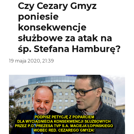
Czy Cezary Gmyz
poniesie
konsekwencje
służbowe za atak na
śp. Stefana Hamburę?
19 maja 2020, 21:39