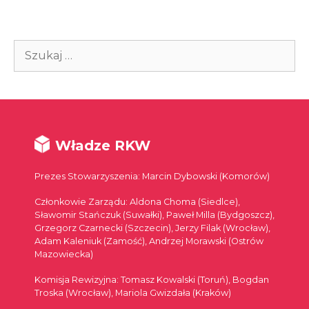
Szukaj:
Władze RKW
Prezes Stowarzyszenia: Marcin Dybowski (Komorów)
Członkowie Zarządu: Aldona Choma (Siedlce),
Sławomir Stańczuk (Suwałki), Paweł Milla (Bydgoszcz),
Grzegorz Czarnecki (Szczecin), Jerzy Filak (Wrocław),
Adam Kaleniuk (Zamość), Andrzej Morawski (Ostrów
Mazowiecka)
Komisja Rewizyjna: Tomasz Kowalski (Toruń), Bogdan
Troska (Wrocław), Mariola Gwizdała (Kraków)