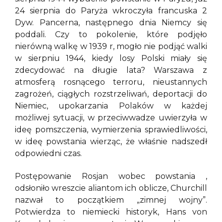
24 sierpnia do Paryża wkroczyła francuska 2
Dyw. Pancerna, następnego dnia Niemcy się
poddali. Czy to pokolenie, które podjęło
nierówną walkę w 1939 r, mogło nie podjąć walki
w sierpniu 1944, kiedy losy Polski miały się
zdecydować na długie lata? Warszawa z
atmosferą rosnącego terroru, nieustannych
zagrożeń, ciągłych rozstrzeliwań, deportacji do
Niemiec, upokarzania Polaków w każdej
możliwej sytuacji, w przeciwwadze uwierzyła w
ideę pomszczenia, wymierzenia sprawiedliwości,
w ideę powstania wierząc, że właśnie nadszedł
odpowiedni czas.
Postępowanie Rosjan wobec powstania ,
odsłoniło wreszcie aliantom ich oblicze, Churchill
nazwał to początkiem „zimnej wojny”.
Potwierdza to niemiecki historyk, Hans von