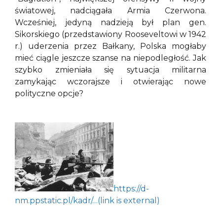
światowej, nadciągała Armia Czerwona.
Wcześniej, jedyną nadzieją był plan gen.
Sikorskiego (przedstawiony Rooseveltowi w 1942
r.) uderzenia przez Bałkany, Polska mogłaby
mieć ciągle jeszcze szanse na niepodległość. Jak
szybko zmieniała się sytuacja militarna
zamykając wczorajsze i otwierając nowe
polityczne opcje?
https://d-
nm.ppstatic.pl/kadr/…(link is external)