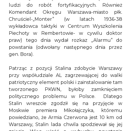
ludzi do robót fortyfikacyjnych. Również
Komendant Okręgu Warszawa-miasto płk.
Chruściel-„Monter” (w latach 1936-38
wykładowca taktyki w Centrum Wyszkolenia
Piechoty w Rembertowie- w cywilu doktor
praw) tego dnia wydał rozkaz „Alarmu” do
powstania (odwołany następnego dnia przez
gen. Bora).
Patrząc z pozycji Stalina zdobycie Warszawy
przy współudziale AL zagrzewającej do walki
patriotyczny element polski i zainstalowanie tam
tworzonego PKWN, byłoby zamknięciem
politycznego problemu w Polsce. Dlatego
Stalin wreszcie zgodził się na przyjęcie w
Moskwie premiera Mikołajczyka, któremu
powiedziano, że Armia Czerwona jest 10 km od
Warszawy, Stalin lada chwila spodziewał się jej