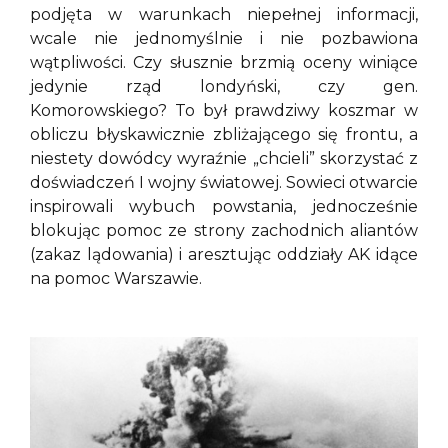
podjęta w warunkach niepełnej informacji,
wcale nie jednomyślnie i nie pozbawiona
wątpliwości. Czy słusznie brzmią oceny winiące
jedynie rząd londyński, czy gen.
Komorowskiego? To był prawdziwy koszmar w
obliczu błyskawicznie zbliżającego się frontu, a
niestety dowódcy wyraźnie „chcieli” skorzystać z
doświadczeń I wojny światowej. Sowieci otwarcie
inspirowali wybuch powstania, jednocześnie
blokując pomoc ze strony zachodnich aliantów
(zakaz lądowania) i aresztując oddziały AK idące
na pomoc Warszawie.