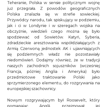
Teheranie, Polska w sensie politycznym wojnę
już przegrała. Z powodów geograficznych
Polska znalazła się w strefie sowieckiej.
Przywódcy narodu, tak spiskujący w podziemiu,
jak i ci w Londynie i w szeregach wojska na
obczyźnie, wiedzieli czego można się było
spodziewać od Sowietów. Katyń, Syberia,
zdradzieckie aresztowania współdziałających z
Armią Czerwoną jednostek AK i ujawniających
się podziemnych władz nie pozostawiały
niedomówień. Dodajmy również, że w tradycji
naszych zachodnich sojuszników (wcześniej
Francja, później Anglia i Ameryka) było
przedmiotowe traktowanie Polski jako
sprzymierzonego elementu, do rozgrywania na
europejskiej szachownicy.
Nowym rozgrywającym był Roosevelt, który
pomagając Anglii, przejmował jej