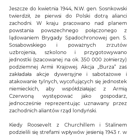
Jeszcze do kwietnia 1944, N.W. gen. Sosnkowski
twierdził, że pierwsi do Polski dotrą alianci
zachodni. W kraju pracowano nad planem
powstania powszechnego połączonego z
lądowaniem Brygady Spadochronowej gen. S.
Sosabowskiego i poważnych zrzutów
uzbrojenia, szkolono i przygotowywano
jednostki (szacowanej na ok. 350 000 żołnierzy)
podziemnej Armii Krajowej. Akcja „Burza” zaś
zakładała akcje dywersyjne i sabotażowe i
atakowanie tylnych, wycofujących się jednostek
niemieckich, aby współdziałając z Armią
Czerwoną występować jako gospodarz,
jednocześnie reprezentując uznawany przez
zachodnich aliantów rząd londyński.
Kiedy Roosevelt z Churchillem i Stalinem
podzielili się strefami wpływów jesienią 1943 r. w