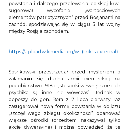
powstania i dalszego przelewania polskiej krwi,
sugerował wycofanie „wartościowych
elementów patriotycznych” przed Rosjanami na
zachód, spodziewając się w ciągu 5 lat wojny
między Rosją a zachodem.
https://upload.wikimedia.org/w…(link is external)
Sosnkowski przestrzegał przed myśleniem o
załamaniu się ducha armii niemieckiej na
podobieństwo 1918 r „stosunki wewnętrzne i ich
psychika są inne niż wówczas”. Jednak w
depeszy do gen. Bora z 7 lipca pierwszy raz
zasugerował nową formę powstania w obliczu
„szczęśliwego zbiegu okoliczności” opanować
większe ośrodki (przedtem nakazywał tylko
akcje dywersyjne) i można powiedzieć, że tę