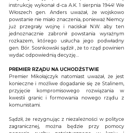
instrukcję wykonał d-ca A.K. 1 sierpnia 1944! We
Włoszech gen. Anders uważał, że wojskowo
powstanie nie miało znaczenia, ponieważ Niemcy
już przegrały wojnę i naciskał N.W. aby ten
jednoznacznie zabronił powstania wyraźnym
rozkazem, którego usłucha jego podwładny
gen. Bór. Sosnkowski sądził , że to rząd powinien
wydać odpowiednią decyzję…
PREMIER RZĄDU NA UCHODŹSTWIE
Premier Mikołajczyk natomiast uważał, że jest
konieczne i możliwe dogadanie się ze Stalinem,
przyjęcie kompromisowego rozwiązania w
kwestii granic i formowania nowego rządu z
komunistami.
Sądził, że rezygnując z niezależności w polityce
zagranicznej, można będzie przy pomocy