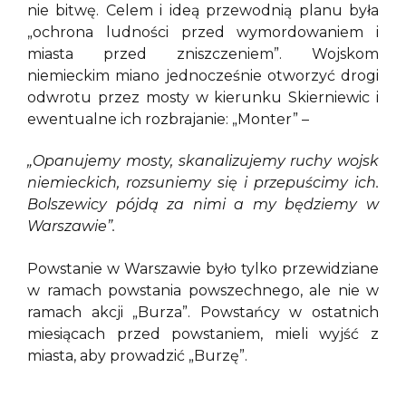
nie bitwę. Celem i ideą przewodnią planu była
„ochrona ludności przed wymordowaniem i
miasta przed zniszczeniem”. Wojskom
niemieckim miano jednocześnie otworzyć drogi
odwrotu przez mosty w kierunku Skierniewic i
ewentualne ich rozbrajanie: „Monter” –
„Opanujemy mosty, skanalizujemy ruchy wojsk
niemieckich, rozsuniemy się i przepuścimy ich.
Bolszewicy pójdą za nimi a my będziemy w
Warszawie”.
Powstanie w Warszawie było tylko przewidziane
w ramach powstania powszechnego, ale nie w
ramach akcji „Burza”. Powstańcy w ostatnich
miesiącach przed powstaniem, mieli wyjść z
miasta, aby prowadzić „Burzę”.