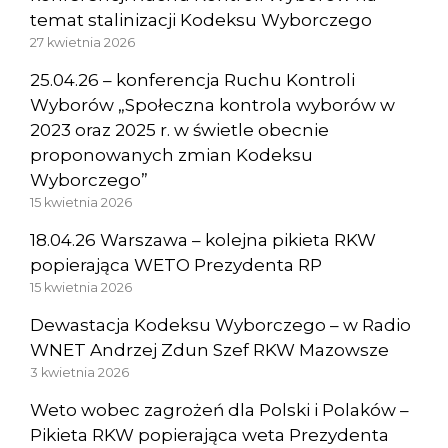
temat stalinizacji Kodeksu Wyborczego
27 kwietnia 2026
25.04.26 – konferencja Ruchu Kontroli
Wyborów „Społeczna kontrola wyborów w
2023 oraz 2025 r. w świetle obecnie
proponowanych zmian Kodeksu
Wyborczego”
15 kwietnia 2026
18.04.26 Warszawa – kolejna pikieta RKW
popierająca WETO Prezydenta RP
15 kwietnia 2026
Dewastacja Kodeksu Wyborczego – w Radio
WNET Andrzej Zdun Szef RKW Mazowsze
3 kwietnia 2026
Weto wobec zagrożeń dla Polski i Polaków –
Pikieta RKW popierająca weta Prezydenta