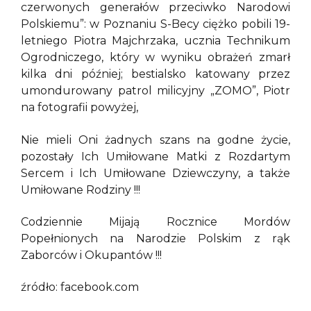
czerwonych generałów przeciwko Narodowi
Polskiemu”: w Poznaniu S-Becy ciężko pobili 19-
letniego Piotra Majchrzaka, ucznia Technikum
Ogrodniczego, który w wyniku obrażeń zmarł
kilka dni później; bestialsko katowany przez
umondurowany patrol milicyjny „ZOMO”, Piotr
na fotografii powyżej,
Nie mieli Oni żadnych szans na godne życie,
pozostały Ich Umiłowane Matki z Rozdartym
Sercem i Ich Umiłowane Dziewczyny, a także
Umiłowane Rodziny !!!
Codziennie Mijają Rocznice Mordów
Popełnionych na Narodzie Polskim z rąk
Zaborców i Okupantów !!!
źródło: facebook.com