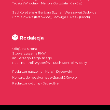
Troska (Wrocław), Mariola Gwizdała (Kraków)
Sąd Koleżeński: Barbara Szyffer (Warszawa), Jadwiga
Chmielowska (Katowice), Jadwiga Łukasik (Płock)
Redakcja
Oficjalna strona
Stowarzyszenia RKW
im. Jerzego Targalskiego
Ruch Kontroli Wyborów – Ruch Kontroli Władzy
Redaktor naczelny - Marcin Dybowski
Kontakt do redakcji: jacek2jacek2@wp.pl
Redaktor dyżurny - Jacek Biel