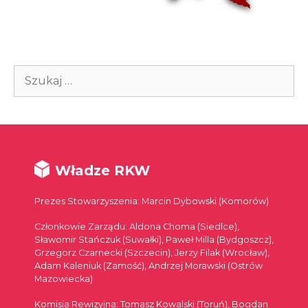
Szukaj:
Władze RKW
Prezes Stowarzyszenia: Marcin Dybowski (Komorów)
Członkowie Zarządu: Aldona Choma (Siedlce),
Sławomir Stańczuk (Suwałki), Paweł Milla (Bydgoszcz),
Grzegorz Czarnecki (Szczecin), Jerzy Filak (Wrocław),
Adam Kaleniuk (Zamość), Andrzej Morawski (Ostrów
Mazowiecka)
Komisja Rewizyjna: Tomasz Kowalski (Toruń), Bogdan