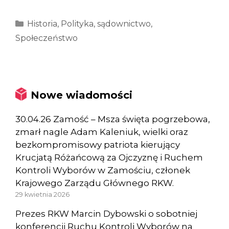
Kategorie
Historia
,
Polityka
,
sądownictwo
,
Społeczeństwo
Nowe wiadomości
30.04.26 Zamość – Msza święta pogrzebowa,
zmarł nagle Adam Kaleniuk, wielki oraz
bezkompromisowy patriota kierujący
Krucjatą Różańcową za Ojczyznę i Ruchem
Kontroli Wyborów w Zamościu, członek
Krajowego Zarządu Głównego RKW.
29 kwietnia 2026
Prezes RKW Marcin Dybowski o sobotniej
konferencji Ruchu Kontroli Wyborów na