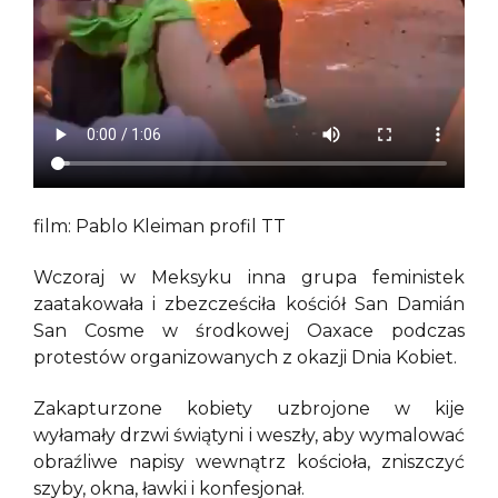
film: Pablo Kleiman profil TT
Wczoraj w Meksyku inna grupa feministek
zaatakowała i zbezcześciła kościół San Damián
San Cosme w środkowej Oaxace podczas
protestów organizowanych z okazji Dnia Kobiet.
Zakapturzone kobiety uzbrojone w kije
wyłamały drzwi świątyni i weszły, aby wymalować
obraźliwe napisy wewnątrz kościoła, zniszczyć
szyby, okna, ławki i konfesjonał.