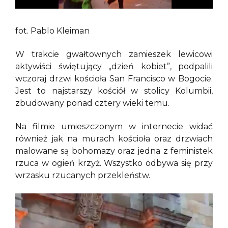
fot. Pablo Kleiman
W trakcie gwałtownych zamieszek lewicowi
aktywiści świętujący „dzień kobiet”, podpalili
wczoraj drzwi kościoła San Francisco w Bogocie.
Jest to najstarszy kościół w stolicy Kolumbii,
zbudowany ponad cztery wieki temu.
Na filmie umieszczonym w internecie widać
również jak na murach kościoła oraz drzwiach
malowane są bohomazy oraz jedna z feministek
rzuca w ogień krzyż. Wszystko odbywa się przy
wrzasku rzucanych przekleństw.