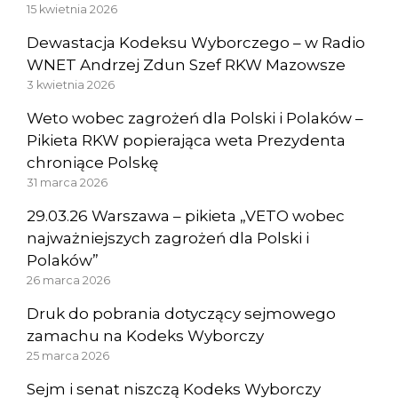
15 kwietnia 2026
Dewastacja Kodeksu Wyborczego – w Radio
WNET Andrzej Zdun Szef RKW Mazowsze
3 kwietnia 2026
Weto wobec zagrożeń dla Polski i Polaków –
Pikieta RKW popierająca weta Prezydenta
chroniące Polskę
31 marca 2026
29.03.26 Warszawa – pikieta „VETO wobec
najważniejszych zagrożeń dla Polski i
Polaków”
26 marca 2026
Druk do pobrania dotyczący sejmowego
zamachu na Kodeks Wyborczy
25 marca 2026
Sejm i senat niszczą Kodeks Wyborczy