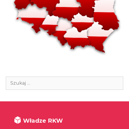
Szukaj:
Władze RKW