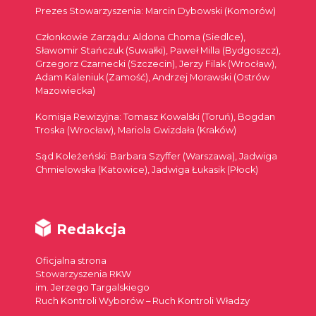
Prezes Stowarzyszenia: Marcin Dybowski (Komorów)
Członkowie Zarządu: Aldona Choma (Siedlce),
Sławomir Stańczuk (Suwałki), Paweł Milla (Bydgoszcz),
Grzegorz Czarnecki (Szczecin), Jerzy Filak (Wrocław),
Adam Kaleniuk (Zamość), Andrzej Morawski (Ostrów
Mazowiecka)
Komisja Rewizyjna: Tomasz Kowalski (Toruń), Bogdan
Troska (Wrocław), Mariola Gwizdała (Kraków)
Sąd Koleżeński: Barbara Szyffer (Warszawa), Jadwiga
Chmielowska (Katowice), Jadwiga Łukasik (Płock)
Redakcja
Oficjalna strona
Stowarzyszenia RKW
im. Jerzego Targalskiego
Ruch Kontroli Wyborów – Ruch Kontroli Władzy