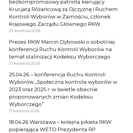
bezkompromisowy patriota kierujący
Krucjatą Różańcową za Ojczyznę i Ruchem
Kontroli Wyborów w Zamościu, członek
Krajowego Zarządu Głównego RKW.
29 kwietnia 2026
Prezes RKW Marcin Dybowski o sobotniej
konferencji Ruchu Kontroli Wyborów na
temat stalinizacji Kodeksu Wyborczego
27 kwietnia 2026
25.04.26 – konferencja Ruchu Kontroli
Wyborów „Społeczna kontrola wyborów w
2023 oraz 2025 r. w świetle obecnie
proponowanych zmian Kodeksu
Wyborczego”
15 kwietnia 2026
18.04.26 Warszawa – kolejna pikieta RKW
popierająca WETO Prezydenta RP