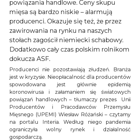
powiązania handlowe. Ceny skupu
mięsa są bardzo niskie – alarmują
producenci. Okazuje się też, że przez
zawirowania na rynku na naszych
stołach zagościł niemiecki schabowy.
Dodatkowo cały czas polskim rolnikom
dokucza ASF.
Producenci nie pozostawiają złudzeń. Branża
jest w kryzysie. Nieopłacalność dla producentów
spowodowana jest głównie epidemią
koronowirusa i załamaniem się światowych
powiązań handlowych – tłumaczy prezes Unii
Producentów i Pracodawców Przemysłu
Mięsnego (UPEMI) Wiesław Różański – czytamy
na portalu Interia. Według niego pandemia
ograniczyła wolny rynek i działalność
gospodarczą.