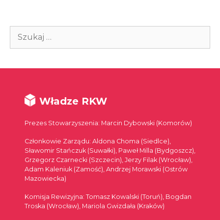
Szukaj:
Władze RKW
Prezes Stowarzyszenia: Marcin Dybowski (Komorów)
Członkowie Zarządu: Aldona Choma (Siedlce),
Sławomir Stańczuk (Suwałki), Paweł Milla (Bydgoszcz),
Grzegorz Czarnecki (Szczecin), Jerzy Filak (Wrocław),
Adam Kaleniuk (Zamość), Andrzej Morawski (Ostrów
Mazowiecka)
Komisja Rewizyjna: Tomasz Kowalski (Toruń), Bogdan
Troska (Wrocław), Mariola Gwizdała (Kraków)