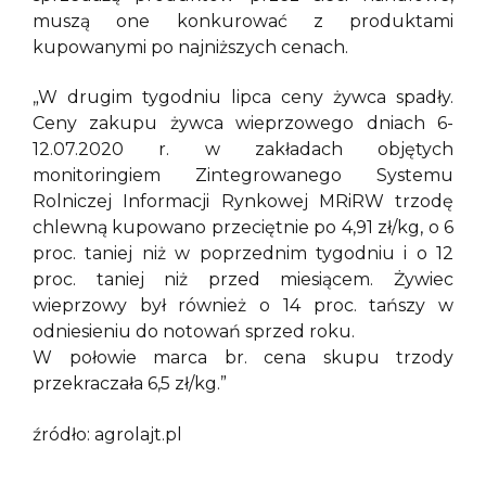
muszą one konkurować z produktami
kupowanymi po najniższych cenach.
„W drugim tygodniu lipca ceny żywca spadły.
Ceny zakupu żywca wieprzowego dniach 6-
12.07.2020 r. w zakładach objętych
monitoringiem Zintegrowanego Systemu
Rolniczej Informacji Rynkowej MRiRW trzodę
chlewną kupowano przeciętnie po 4,91 zł/kg, o 6
proc. taniej niż w poprzednim tygodniu i o 12
proc. taniej niż przed miesiącem. Żywiec
wieprzowy był również o 14 proc. tańszy w
odniesieniu do notowań sprzed roku.
W połowie marca br. cena skupu trzody
przekraczała 6,5 zł/kg.”
źródło: agrolajt.pl