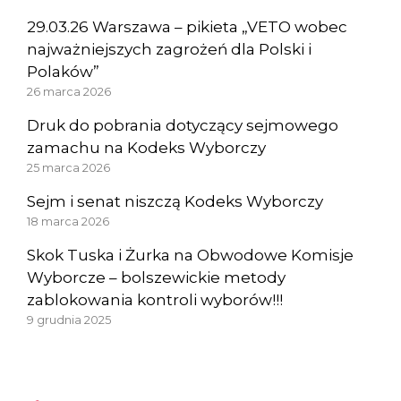
29.03.26 Warszawa – pikieta „VETO wobec
najważniejszych zagrożeń dla Polski i
Polaków”
26 marca 2026
Druk do pobrania dotyczący sejmowego
zamachu na Kodeks Wyborczy
25 marca 2026
Sejm i senat niszczą Kodeks Wyborczy
18 marca 2026
Skok Tuska i Żurka na Obwodowe Komisje
Wyborcze – bolszewickie metody
zablokowania kontroli wyborów!!!
9 grudnia 2025