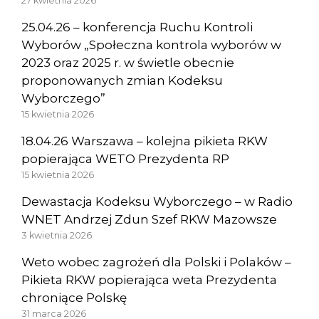
27 kwietnia 2026
25.04.26 – konferencja Ruchu Kontroli
Wyborów „Społeczna kontrola wyborów w
2023 oraz 2025 r. w świetle obecnie
proponowanych zmian Kodeksu
Wyborczego”
15 kwietnia 2026
18.04.26 Warszawa – kolejna pikieta RKW
popierająca WETO Prezydenta RP
15 kwietnia 2026
Dewastacja Kodeksu Wyborczego – w Radio
WNET Andrzej Zdun Szef RKW Mazowsze
3 kwietnia 2026
Weto wobec zagrożeń dla Polski i Polaków –
Pikieta RKW popierająca weta Prezydenta
chroniące Polskę
31 marca 2026