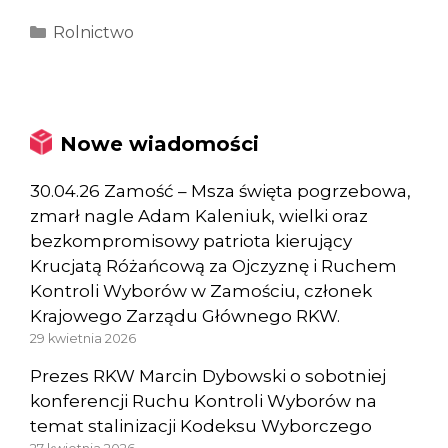
Kategorie
Rolnictwo
Nowe wiadomości
30.04.26 Zamość – Msza święta pogrzebowa,
zmarł nagle Adam Kaleniuk, wielki oraz
bezkompromisowy patriota kierujący
Krucjatą Różańcową za Ojczyznę i Ruchem
Kontroli Wyborów w Zamościu, członek
Krajowego Zarządu Głównego RKW.
29 kwietnia 2026
Prezes RKW Marcin Dybowski o sobotniej
konferencji Ruchu Kontroli Wyborów na
temat stalinizacji Kodeksu Wyborczego