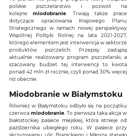
polskie pszczelarstwo i pozwoli na
kolejne
miodobranie
. Trwają także prace
dotyczące opracowania Krajowego Planu
Strategicznego w ramach nowej perspektywy
Wspólnej Polityki Rolnej na lata 2021-2027,
którego elementem jest interwencja w sektorze
produktów pszczelich. Przepisy zastąpią
aktualnie realizowany program pszczelarski, a
szacowany budżet tej interwencji to kwota
ponad 42 mln zł rocznie, czyli ponad 30% więcej
niż obecnie.
Miodobranie w Białymstoku
Również w Białymstoku odbyło się na początku
czerwca
miodobranie
. To pierwsza taka akcja w
białostockiej pasiece miejskiej, która istnieje od
października ubiegłego roku. W pasiece przy
skrzyżowaniu ulic Branickiego i Miłosza stanęło