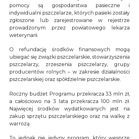
pomocy są gospodarstwa pasieczne i
indywidualni pszczelarze, których pasieki zostały
zgłoszone lub zarejestrowane w rejestrze
prowadzonym przez powiatowego lekarza
weterynarii.
O refundację środków finansowych mogą
ubiegać się związki pszczelarskie, stowarzyszenia
pszczelarzy, zrzeszenia pszczelarzy, grupy
producentów rolnych – w zakresie działalności
pszczelarskiej oraz spółdzielnie pszczelarskie.
Roczny budżet Programu przekracza 33 mln zł,
a całościowo na 3 lata przekracza 100 mln zł.
Najwięcej środków wydatkowanych jest na
zakup sprzętu pszczelarskiego oraz na walkę z
warrozą.
To jednak nie jedyny program, który wesprze