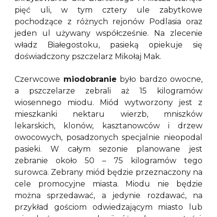
pięć uli, w tym cztery ule zabytkowe
pochodzące z różnych rejonów Podlasia oraz
jeden ul używany współcześnie. Na zlecenie
władz Białegostoku, pasieką opiekuje się
doświadczony pszczelarz Mikołaj Mak.
Czerwcowe
miodobranie
było bardzo owocne,
a pszczelarze zebrali aż 15 kilogramów
wiosennego miodu. Miód wytworzony jest z
mieszkanki nektaru wierzb, mniszków
lekarskich, klonów, kasztanowców i drzew
owocowych, posadzonych specjalnie nieopodal
pasieki. W całym sezonie planowane jest
zebranie około 50 – 75 kilogramów tego
surowca. Zebrany miód będzie przeznaczony na
cele promocyjne miasta. Miodu nie będzie
można sprzedawać, a jedynie rozdawać, na
przykład gościom odwiedzającym miasto lub