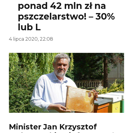
ponad 42 mln zł na
pszczelarstwo! – 30%
lub L
4 lipca 2020, 22:08
Minister Jan Krzysztof