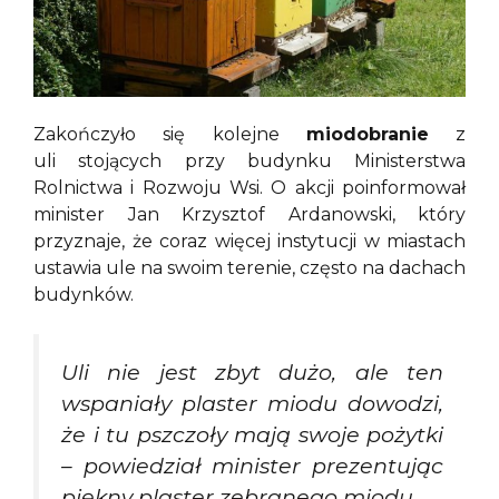
Zakończyło się kolejne
miodobranie
z
uli stojących przy budynku Ministerstwa
Rolnictwa i Rozwoju Wsi. O akcji poinformował
minister Jan Krzysztof Ardanowski, który
przyznaje, że coraz więcej instytucji w miastach
ustawia ule na swoim terenie, często na dachach
budynków.
Uli nie jest zbyt dużo, ale ten
wspaniały plaster miodu dowodzi,
że i tu pszczoły mają swoje pożytki
– powiedział minister prezentując
piękny plaster zebranego miodu.