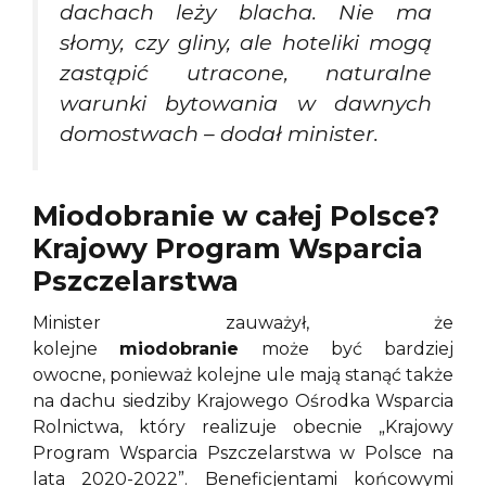
dachach leży blacha. Nie ma
słomy, czy gliny, ale hoteliki mogą
zastąpić utracone, naturalne
warunki bytowania w dawnych
domostwach – dodał minister.
Miodobranie w całej Polsce?
Krajowy Program Wsparcia
Pszczelarstwa
Minister zauważył, że
kolejne
miodobranie
może być bardziej
owocne, ponieważ kolejne ule mają stanąć także
na dachu siedziby Krajowego Ośrodka Wsparcia
Rolnictwa, który realizuje obecnie „Krajowy
Program Wsparcia Pszczelarstwa w Polsce na
lata 2020-2022”. Beneficjentami końcowymi