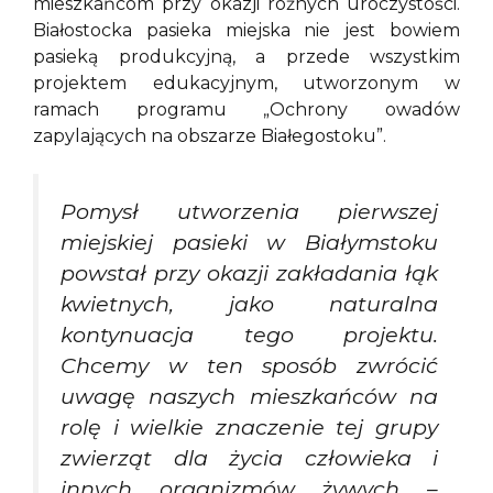
mieszkańcom przy okazji różnych uroczystości.
Białostocka pasieka miejska nie jest bowiem
pasieką produkcyjną, a przede wszystkim
projektem edukacyjnym, utworzonym w
ramach programu „Ochrony owadów
zapylających na obszarze Białegostoku”.
Pomysł utworzenia pierwszej
miejskiej pasieki w Białymstoku
powstał przy okazji zakładania łąk
kwietnych, jako naturalna
kontynuacja tego projektu.
Chcemy w ten sposób zwrócić
uwagę naszych mieszkańców na
rolę i wielkie znaczenie tej grupy
zwierząt dla życia człowieka i
innych organizmów żywych –