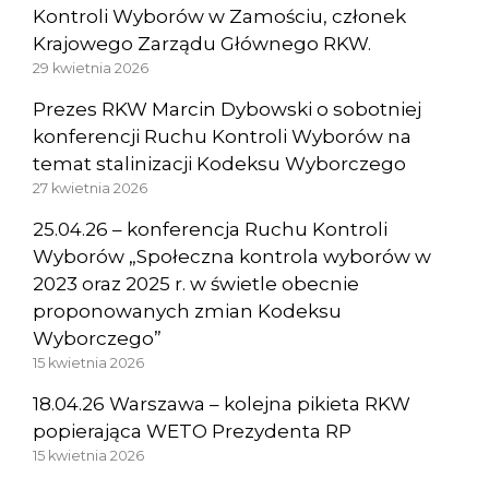
Kontroli Wyborów w Zamościu, członek
Krajowego Zarządu Głównego RKW.
29 kwietnia 2026
Prezes RKW Marcin Dybowski o sobotniej
konferencji Ruchu Kontroli Wyborów na
temat stalinizacji Kodeksu Wyborczego
27 kwietnia 2026
25.04.26 – konferencja Ruchu Kontroli
Wyborów „Społeczna kontrola wyborów w
2023 oraz 2025 r. w świetle obecnie
proponowanych zmian Kodeksu
Wyborczego”
15 kwietnia 2026
18.04.26 Warszawa – kolejna pikieta RKW
popierająca WETO Prezydenta RP
15 kwietnia 2026