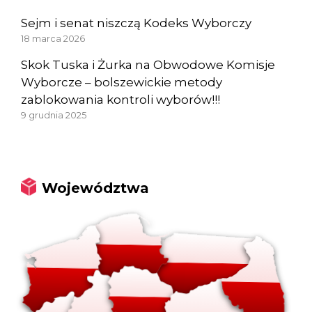
Sejm i senat niszczą Kodeks Wyborczy
18 marca 2026
Skok Tuska i Żurka na Obwodowe Komisje
Wyborcze – bolszewickie metody
zablokowania kontroli wyborów!!!
9 grudnia 2025
Województwa