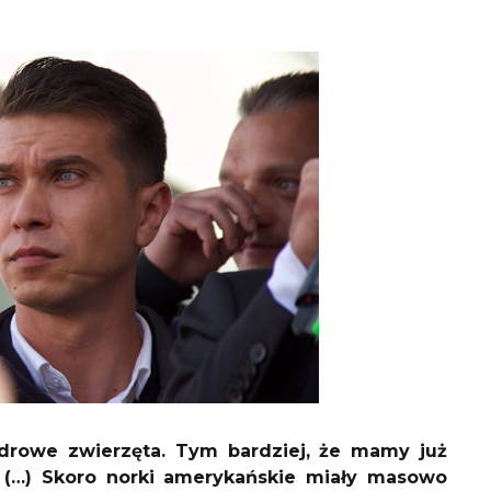
zdrowe zwierzęta. Tym bardziej, że mamy już
. (…) Skoro norki amerykańskie miały masowo