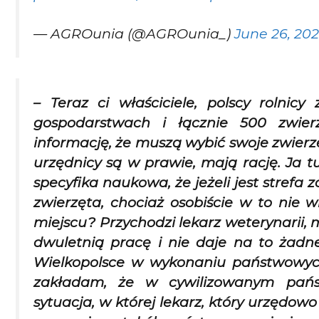
— AGROunia (@AGROunia_)
June 26, 202
– Teraz ci właściciele, polscy rolni
gospodarstwach i łącznie 500 zwier
informację, że muszą wybić swoje zwierzę
urzędnicy są w prawie, mają rację. Ja t
specyfika naukowa, że jeżeli jest strefa
zwierzęta, chociaż osobiście w to nie w
miejscu? Przychodzi lekarz weterynarii, m
dwuletnią pracę i nie daje na to żadn
Wielkopolsce w wykonaniu państwowych
zakładam, że w cywilizowanym pańs
sytuacja, w której lekarz, który urzędowo