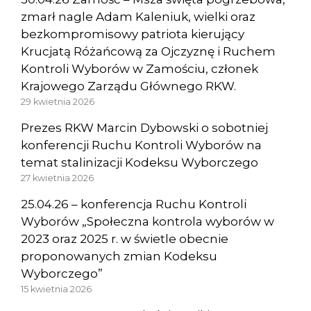
zmarł nagle Adam Kaleniuk, wielki oraz
bezkompromisowy patriota kierujący
Krucjatą Różańcową za Ojczyznę i Ruchem
Kontroli Wyborów w Zamościu, członek
Krajowego Zarządu Głównego RKW.
29 kwietnia 2026
Prezes RKW Marcin Dybowski o sobotniej
konferencji Ruchu Kontroli Wyborów na
temat stalinizacji Kodeksu Wyborczego
27 kwietnia 2026
25.04.26 – konferencja Ruchu Kontroli
Wyborów „Społeczna kontrola wyborów w
2023 oraz 2025 r. w świetle obecnie
proponowanych zmian Kodeksu
Wyborczego”
15 kwietnia 2026