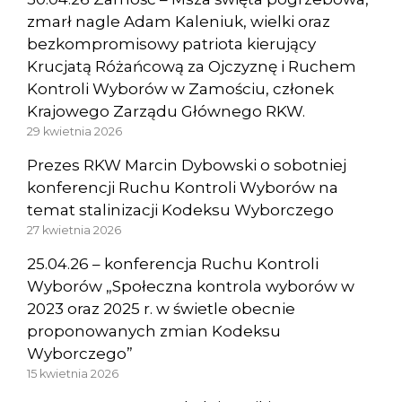
zmarł nagle Adam Kaleniuk, wielki oraz
bezkompromisowy patriota kierujący
Krucjatą Różańcową za Ojczyznę i Ruchem
Kontroli Wyborów w Zamościu, członek
Krajowego Zarządu Głównego RKW.
29 kwietnia 2026
Prezes RKW Marcin Dybowski o sobotniej
konferencji Ruchu Kontroli Wyborów na
temat stalinizacji Kodeksu Wyborczego
27 kwietnia 2026
25.04.26 – konferencja Ruchu Kontroli
Wyborów „Społeczna kontrola wyborów w
2023 oraz 2025 r. w świetle obecnie
proponowanych zmian Kodeksu
Wyborczego”
15 kwietnia 2026