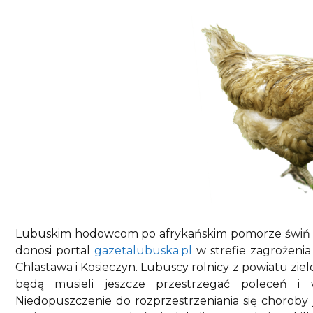
Lubuskim hodowcom po afrykańskim pomorze świń być
donosi portal
gazetalubuska.pl
w strefie zagrożenia 
Chlastawa i Kosieczyn. Lubuscy rolnicy z powiatu z
będą musieli jeszcze przestrzegać poleceń i 
Niedopuszczenie do rozprzestrzeniania się choroby j