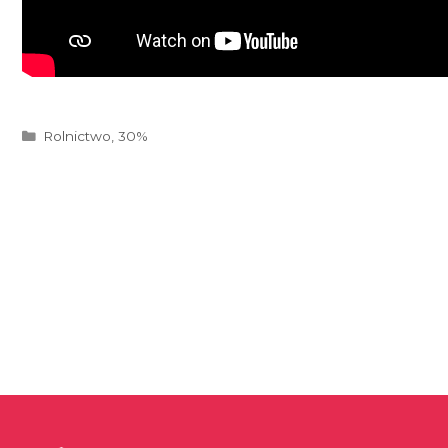
Kategorie
Rolnictwo
,
30%