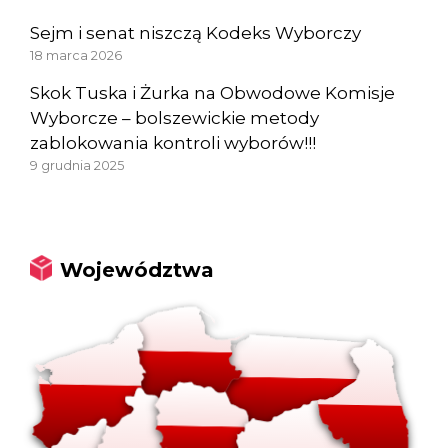
Sejm i senat niszczą Kodeks Wyborczy
18 marca 2026
Skok Tuska i Żurka na Obwodowe Komisje
Wyborcze – bolszewickie metody
zablokowania kontroli wyborów!!!
9 grudnia 2025
Województwa