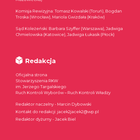
Komisja Rewizyjna: Tomasz Kowalski (Toruń), Bogdan
Troska (Wrocław), Mariola Gwizdała (Kraków)
Sąd Koleżeński: Barbara Szyffer (Warszawa), Jadwiga
Chmielowska (Katowice), Jadwiga Łukasik (Płock)
Redakcja
Oficjalna strona
Stowarzyszenia RKW
im. Jerzego Targalskiego
Ruch Kontroli Wyborów – Ruch Kontroli Władzy
Redaktor naczelny - Marcin Dybowski
Kontakt do redakcji: jacek2jacek2@wp.pl
Redaktor dyżurny - Jacek Biel