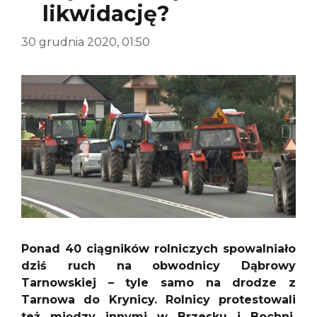
likwidację?
30 grudnia 2020, 01:50
Ponad 40 ciągników rolniczych spowalniało
dziś ruch na obwodnicy Dąbrowy
Tarnowskiej – tyle samo na drodze z
Tarnowa do Krynicy. Rolnicy protestowali
też między innymi w Brzesku i Bochni.