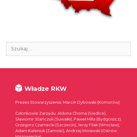
Szukaj:
Władze RKW
Prezes Stowarzyszenia: Marcin Dybowski (Komorów)
Członkowie Zarządu: Aldona Choma (Siedlce),
Sławomir Stańczuk (Suwałki), Paweł Milla (Bydgoszcz),
Grzegorz Czarnecki (Szczecin), Jerzy Filak (Wrocław),
Adam Kaleniuk (Zamość), Andrzej Morawski (Ostrów
Mazowiecka)