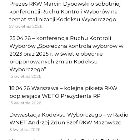
Prezes RKW Marcin Dybowski o sobotniej
konferencji Ruchu Kontroli Wyborów na
temat stalinizacji Kodeksu Wyborczego
27 kwietnia 2026
25.04.26 – konferencja Ruchu Kontroli
Wyborów „Społeczna kontrola wyborów w
2023 oraz 2025 r. w świetle obecnie
proponowanych zmian Kodeksu
Wyborczego”
15 kwietnia 2026
18.04.26 Warszawa – kolejna pikieta RKW
popierająca WETO Prezydenta RP
15 kwietnia 2026
Dewastacja Kodeksu Wyborczego – w Radio
WNET Andrzej Zdun Szef RKW Mazowsze
3 kwietnia 2026