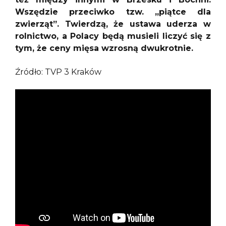
Wszędzie przeciwko tzw. „piątce dla
zwierząt”. Twierdzą, że ustawa uderza w
rolnictwo, a Polacy będą musieli liczyć się z
tym, że ceny mięsa wzrosną dwukrotnie.
Źródło: TVP 3 Kraków