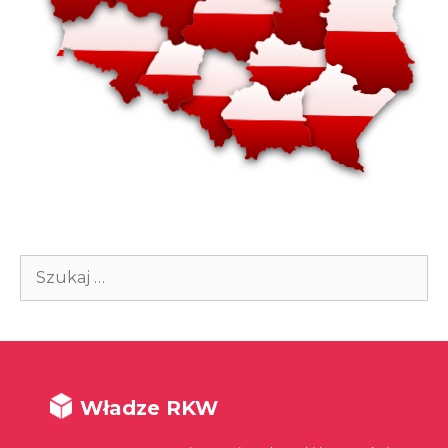
Szukaj:
Władze RKW