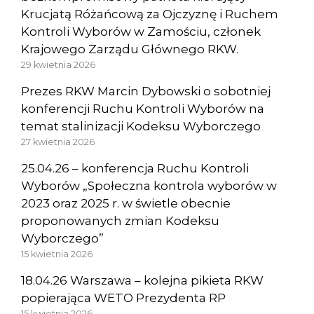
Krucjatą Różańcową za Ojczyznę i Ruchem
Kontroli Wyborów w Zamościu, członek
Krajowego Zarządu Głównego RKW.
29 kwietnia 2026
Prezes RKW Marcin Dybowski o sobotniej
konferencji Ruchu Kontroli Wyborów na
temat stalinizacji Kodeksu Wyborczego
27 kwietnia 2026
25.04.26 – konferencja Ruchu Kontroli
Wyborów „Społeczna kontrola wyborów w
2023 oraz 2025 r. w świetle obecnie
proponowanych zmian Kodeksu
Wyborczego”
15 kwietnia 2026
18.04.26 Warszawa – kolejna pikieta RKW
popierająca WETO Prezydenta RP
15 kwietnia 2026