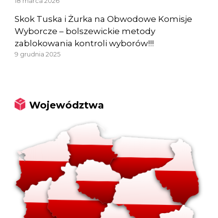
18 marca 2026
Skok Tuska i Żurka na Obwodowe Komisje
Wyborcze – bolszewickie metody
zablokowania kontroli wyborów!!!
9 grudnia 2025
Województwa