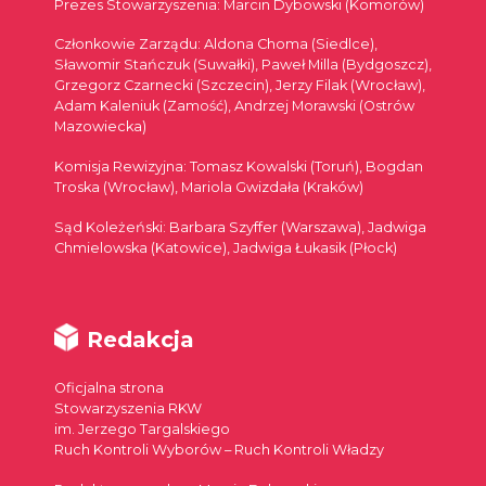
Prezes Stowarzyszenia: Marcin Dybowski (Komorów)
Członkowie Zarządu: Aldona Choma (Siedlce),
Sławomir Stańczuk (Suwałki), Paweł Milla (Bydgoszcz),
Grzegorz Czarnecki (Szczecin), Jerzy Filak (Wrocław),
Adam Kaleniuk (Zamość), Andrzej Morawski (Ostrów
Mazowiecka)
Komisja Rewizyjna: Tomasz Kowalski (Toruń), Bogdan
Troska (Wrocław), Mariola Gwizdała (Kraków)
Sąd Koleżeński: Barbara Szyffer (Warszawa), Jadwiga
Chmielowska (Katowice), Jadwiga Łukasik (Płock)
Redakcja
Oficjalna strona
Stowarzyszenia RKW
im. Jerzego Targalskiego
Ruch Kontroli Wyborów – Ruch Kontroli Władzy