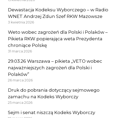
Dewastacja Kodeksu Wyborczego – w Radio
WNET Andrzej Zdun Szef RKW Mazowsze
3 kwietnia 2026
Weto wobec zagrożeń dla Polski i Polaków –
Pikieta RKW popierająca weta Prezydenta
chroniące Polskę
31 marca 2026
29.03.26 Warszawa – pikieta „VETO wobec
najważniejszych zagrożeń dla Polski i
Polaków”
26 marca 2026
Druk do pobrania dotyczący sejmowego
zamachu na Kodeks Wyborczy
25 marca 2026
Sejm i senat niszczą Kodeks Wyborczy