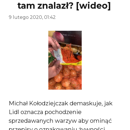
tam znalazł? [wideo]
9 lutego 2020, 01:42
Michał Kołodziejczak demaskuje, jak
Lidl oznacza pochodzenie
sprzedawanych warzyw aby ominąć
przepisy o oznakowaniu żywności.