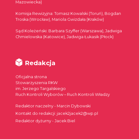
Mazowiecka)
Komisja Rewizyjna: Tomasz Kowalski (Toruń), Bogdan
Troska (Wrocław), Mariola Gwizdała (Kraków)
Sąd Koleżeński: Barbara Szyffer (Warszawa), Jadwiga
Chmielowska (Katowice), Jadwiga Łukasik (Płock)
Redakcja
Oficjalna strona
Stowarzyszenia RKW
im. Jerzego Targalskiego
Ruch Kontroli Wyborów – Ruch Kontroli Władzy
Redaktor naczelny - Marcin Dybowski
Kontakt do redakcji: jacek2jacek2@wp.pl
Redaktor dyżurny - Jacek Biel