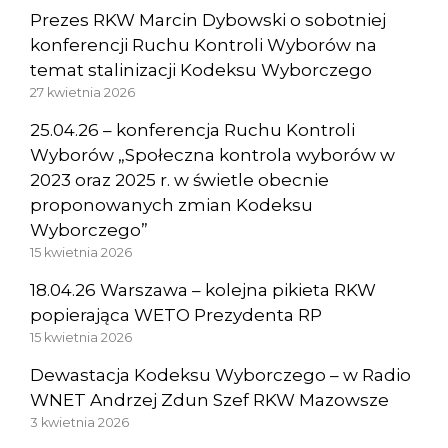
Prezes RKW Marcin Dybowski o sobotniej
konferencji Ruchu Kontroli Wyborów na
temat stalinizacji Kodeksu Wyborczego
27 kwietnia 2026
25.04.26 – konferencja Ruchu Kontroli
Wyborów „Społeczna kontrola wyborów w
2023 oraz 2025 r. w świetle obecnie
proponowanych zmian Kodeksu
Wyborczego”
15 kwietnia 2026
18.04.26 Warszawa – kolejna pikieta RKW
popierająca WETO Prezydenta RP
15 kwietnia 2026
Dewastacja Kodeksu Wyborczego – w Radio
WNET Andrzej Zdun Szef RKW Mazowsze
3 kwietnia 2026