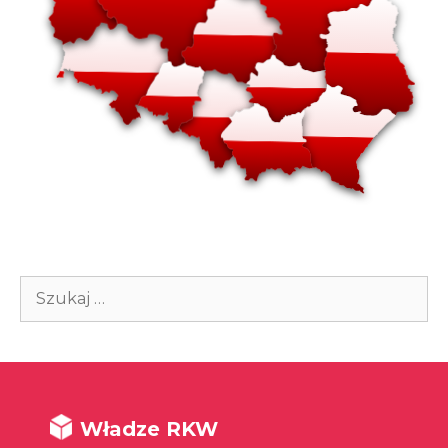
Szukaj:
Władze RKW