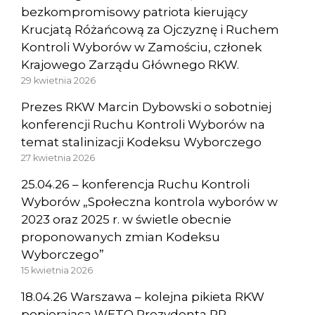
bezkompromisowy patriota kierujący
Krucjatą Różańcową za Ojczyznę i Ruchem
Kontroli Wyborów w Zamościu, członek
Krajowego Zarządu Głównego RKW.
29 kwietnia 2026
Prezes RKW Marcin Dybowski o sobotniej
konferencji Ruchu Kontroli Wyborów na
temat stalinizacji Kodeksu Wyborczego
27 kwietnia 2026
25.04.26 – konferencja Ruchu Kontroli
Wyborów „Społeczna kontrola wyborów w
2023 oraz 2025 r. w świetle obecnie
proponowanych zmian Kodeksu
Wyborczego”
15 kwietnia 2026
18.04.26 Warszawa – kolejna pikieta RKW
popierająca WETO Prezydenta RP