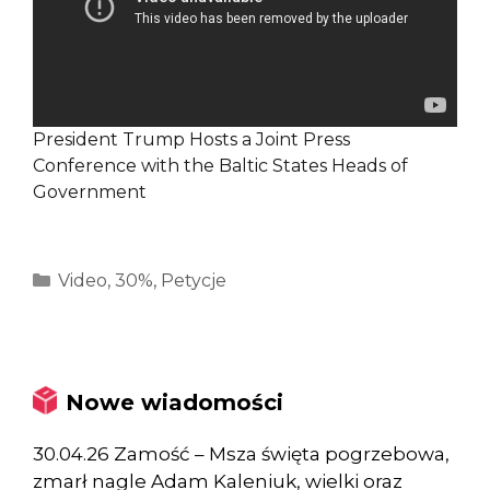
President Trump Hosts a Joint Press
Conference with the Baltic States Heads of
Government
Kategorie
Video
,
30%
,
Petycje
Nowe wiadomości
30.04.26 Zamość – Msza święta pogrzebowa,
zmarł nagle Adam Kaleniuk, wielki oraz