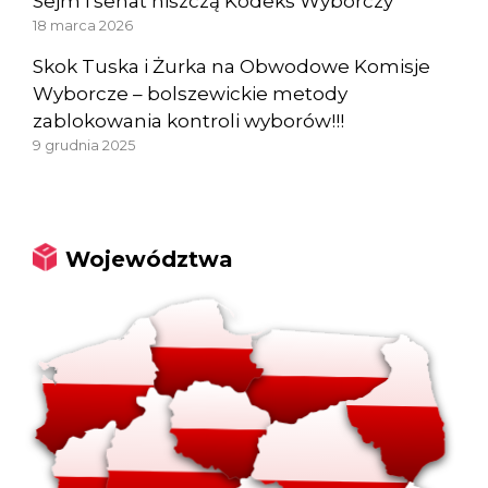
Sejm i senat niszczą Kodeks Wyborczy
18 marca 2026
Skok Tuska i Żurka na Obwodowe Komisje
Wyborcze – bolszewickie metody
zablokowania kontroli wyborów!!!
9 grudnia 2025
Województwa