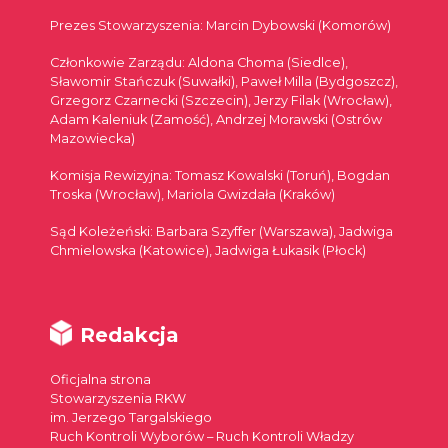
Prezes Stowarzyszenia: Marcin Dybowski (Komorów)
Członkowie Zarządu: Aldona Choma (Siedlce),
Sławomir Stańczuk (Suwałki), Paweł Milla (Bydgoszcz),
Grzegorz Czarnecki (Szczecin), Jerzy Filak (Wrocław),
Adam Kaleniuk (Zamość), Andrzej Morawski (Ostrów
Mazowiecka)
Komisja Rewizyjna: Tomasz Kowalski (Toruń), Bogdan
Troska (Wrocław), Mariola Gwizdała (Kraków)
Sąd Koleżeński: Barbara Szyffer (Warszawa), Jadwiga
Chmielowska (Katowice), Jadwiga Łukasik (Płock)
Redakcja
Oficjalna strona
Stowarzyszenia RKW
im. Jerzego Targalskiego
Ruch Kontroli Wyborów – Ruch Kontroli Władzy