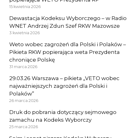
15 kwietnia 2026
Dewastacja Kodeksu Wyborczego – w Radio
WNET Andrzej Zdun Szef RKW Mazowsze
3 kwietnia 2026
Weto wobec zagrożeń dla Polski i Polaków –
Pikieta RKW popierająca weta Prezydenta
chroniące Polskę
31 marca 2026
29.03.26 Warszawa – pikieta „VETO wobec
najważniejszych zagrożeń dla Polski i
Polaków”
26 marca 2026
Druk do pobrania dotyczący sejmowego
zamachu na Kodeks Wyborczy
25 marca 2026