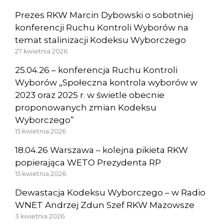
Prezes RKW Marcin Dybowski o sobotniej
konferencji Ruchu Kontroli Wyborów na
temat stalinizacji Kodeksu Wyborczego
27 kwietnia 2026
25.04.26 – konferencja Ruchu Kontroli
Wyborów „Społeczna kontrola wyborów w
2023 oraz 2025 r. w świetle obecnie
proponowanych zmian Kodeksu
Wyborczego”
15 kwietnia 2026
18.04.26 Warszawa – kolejna pikieta RKW
popierająca WETO Prezydenta RP
15 kwietnia 2026
Dewastacja Kodeksu Wyborczego – w Radio
WNET Andrzej Zdun Szef RKW Mazowsze
3 kwietnia 2026