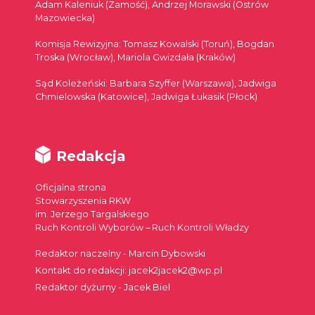
Adam Kaleniuk (Zamość), Andrzej Morawski (Ostrów
Mazowiecka)
Komisja Rewizyjna: Tomasz Kowalski (Toruń), Bogdan
Troska (Wrocław), Mariola Gwizdała (Kraków)
Sąd Koleżeński: Barbara Szyffer (Warszawa), Jadwiga
Chmielowska (Katowice), Jadwiga Łukasik (Płock)
Redakcja
Oficjalna strona
Stowarzyszenia RKW
im. Jerzego Targalskiego
Ruch Kontroli Wyborów – Ruch Kontroli Władzy
Redaktor naczelny - Marcin Dybowski
Kontakt do redakcji: jacek2jacek2@wp.pl
Redaktor dyżurny - Jacek Biel