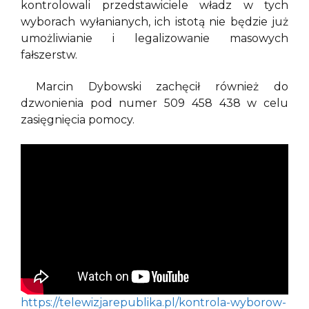
kontrolowali przedstawiciele władz w tych
wyborach wyłanianych, ich istotą nie będzie już
umożliwianie i legalizowanie masowych
fałszerstw.
Marcin Dybowski zachęcił również do
dzwonienia pod numer 509 458 438 w celu
zasięgnięcia pomocy.
https://telewizjarepublika.pl/kontrola-wyborow-