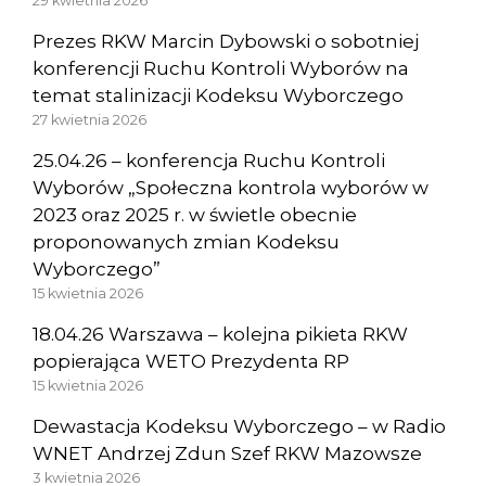
29 kwietnia 2026
Prezes RKW Marcin Dybowski o sobotniej
konferencji Ruchu Kontroli Wyborów na
temat stalinizacji Kodeksu Wyborczego
27 kwietnia 2026
25.04.26 – konferencja Ruchu Kontroli
Wyborów „Społeczna kontrola wyborów w
2023 oraz 2025 r. w świetle obecnie
proponowanych zmian Kodeksu
Wyborczego”
15 kwietnia 2026
18.04.26 Warszawa – kolejna pikieta RKW
popierająca WETO Prezydenta RP
15 kwietnia 2026
Dewastacja Kodeksu Wyborczego – w Radio
WNET Andrzej Zdun Szef RKW Mazowsze
3 kwietnia 2026