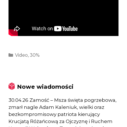
Kategorie
Video
,
30%
Nowe wiadomości
30.04.26 Zamość – Msza święta pogrzebowa,
zmarł nagle Adam Kaleniuk, wielki oraz
bezkompromisowy patriota kierujący
Krucjatą Różańcową za Ojczyznę i Ruchem