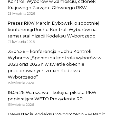
Kontroli Wyborów w Zamościu, członek
Krajowego Zarządu Głównego RKW.
29 kwietnia 2026
Prezes RKW Marcin Dybowski o sobotniej
konferencji Ruchu Kontroli Wyborów na
temat stalinizacji Kodeksu Wyborczego
27 kwietnia 2026
25.04.26 – konferencja Ruchu Kontroli
Wyborów „Społeczna kontrola wyborów w
2023 oraz 2025 r. w świetle obecnie
proponowanych zmian Kodeksu
Wyborczego”
15 kwietnia 2026
18.04.26 Warszawa – kolejna pikieta RKW
popierająca WETO Prezydenta RP
15 kwietnia 2026
Dewastacja Kodeksu Wyborczego – w Radio