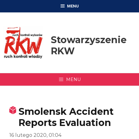
Przejdź
MENU
do
treści
Stowarzyszenie
RKW
MENU
Smolensk Accident
Reports Evaluation
16 lutego 2020, 01:04