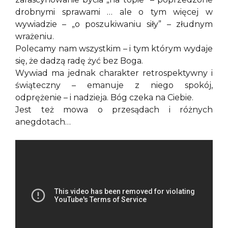
drobnymi sprawami … ale o tym więcej w
wywiadzie – „o poszukiwaniu siły” – złudnym
wrażeniu.
Polecamy nam wszystkim – i tym którym wydaje
się, że dadzą radę żyć bez Boga.
Wywiad ma jednak charakter retrospektywny i
świąteczny – emanuje z niego spokój,
odprężenie – i nadzieja. Bóg czeka na Ciebie.
Jest też mowa o przesądach i różnych
anegdotach…