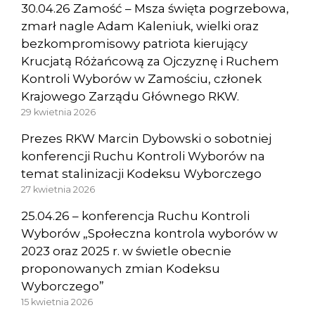
30.04.26 Zamość – Msza święta pogrzebowa,
zmarł nagle Adam Kaleniuk, wielki oraz
bezkompromisowy patriota kierujący
Krucjatą Różańcową za Ojczyznę i Ruchem
Kontroli Wyborów w Zamościu, członek
Krajowego Zarządu Głównego RKW.
29 kwietnia 2026
Prezes RKW Marcin Dybowski o sobotniej
konferencji Ruchu Kontroli Wyborów na
temat stalinizacji Kodeksu Wyborczego
27 kwietnia 2026
25.04.26 – konferencja Ruchu Kontroli
Wyborów „Społeczna kontrola wyborów w
2023 oraz 2025 r. w świetle obecnie
proponowanych zmian Kodeksu
Wyborczego”
15 kwietnia 2026