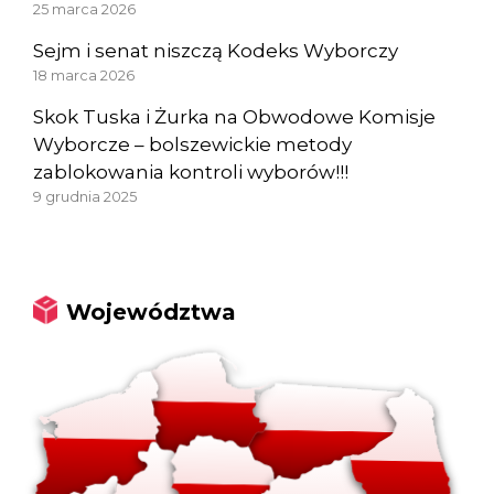
25 marca 2026
Sejm i senat niszczą Kodeks Wyborczy
18 marca 2026
Skok Tuska i Żurka na Obwodowe Komisje
Wyborcze – bolszewickie metody
zablokowania kontroli wyborów!!!
9 grudnia 2025
Województwa