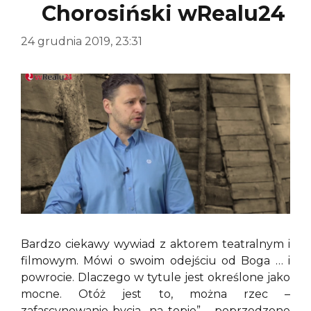
Chorosiński wRealu24
24 grudnia 2019, 23:31
Bardzo ciekawy wywiad z aktorem teatralnym i
filmowym. Mówi o swoim odejściu od Boga … i
powrocie. Dlaczego w tytule jest określone jako
mocne. Otóż jest to, można rzec –
zafascynowanie bycia „na topie” – poprzedzone