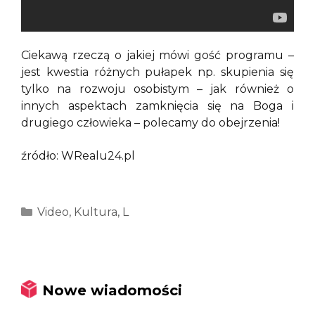
Ciekawą rzeczą o jakiej mówi gość programu –
jest kwestia różnych pułapek np. skupienia się
tylko na rozwoju osobistym – jak również o
innych aspektach zamknięcia się na Boga i
drugiego człowieka – polecamy do obejrzenia!
źródło: WRealu24.pl
Kategorie
Video
,
Kultura
,
L
Nowe wiadomości