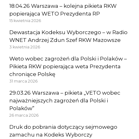
18.04.26 Warszawa – kolejna pikieta RKW
popierająca WETO Prezydenta RP
15 kwietnia 2026
Dewastacja Kodeksu Wyborczego – w Radio
WNET Andrzej Zdun Szef RKW Mazowsze
3 kwietnia 2026
Weto wobec zagrożeń dla Polski i Polaków –
Pikieta RKW popierająca weta Prezydenta
chroniące Polskę
31 marca 2026
29.03.26 Warszawa – pikieta „VETO wobec
najważniejszych zagrożeń dla Polski i
Polaków”
26 marca 2026
Druk do pobrania dotyczący sejmowego
zamachu na Kodeks Wyborczy