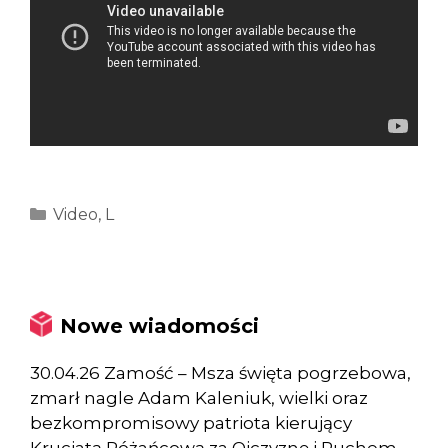
Kategorie
Video
,
L
Nowe wiadomości
30.04.26 Zamość – Msza święta pogrzebowa,
zmarł nagle Adam Kaleniuk, wielki oraz
bezkompromisowy patriota kierujący