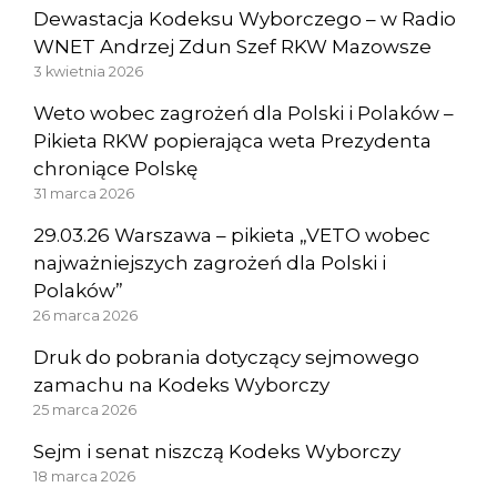
Dewastacja Kodeksu Wyborczego – w Radio
WNET Andrzej Zdun Szef RKW Mazowsze
3 kwietnia 2026
Weto wobec zagrożeń dla Polski i Polaków –
Pikieta RKW popierająca weta Prezydenta
chroniące Polskę
31 marca 2026
29.03.26 Warszawa – pikieta „VETO wobec
najważniejszych zagrożeń dla Polski i
Polaków”
26 marca 2026
Druk do pobrania dotyczący sejmowego
zamachu na Kodeks Wyborczy
25 marca 2026
Sejm i senat niszczą Kodeks Wyborczy
18 marca 2026