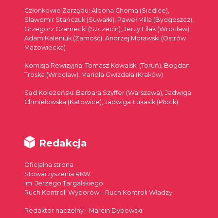
Członkowie Zarządu: Aldona Choma (Siedlce),
Sławomir Stańczuk (Suwałki), Paweł Milla (Bydgoszcz),
Grzegorz Czarnecki (Szczecin), Jerzy Filak (Wrocław),
Adam Kaleniuk (Zamość), Andrzej Morawski (Ostrów
Mazowiecka)
Komisja Rewizyjna: Tomasz Kowalski (Toruń), Bogdan
Troska (Wrocław), Mariola Gwizdała (Kraków)
Sąd Koleżeński: Barbara Szyffer (Warszawa), Jadwiga
Chmielowska (Katowice), Jadwiga Łukasik (Płock)
Redakcja
Oficjalna strona
Stowarzyszenia RKW
im. Jerzego Targalskiego
Ruch Kontroli Wyborów – Ruch Kontroli Władzy
Redaktor naczelny - Marcin Dybowski