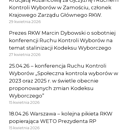
Krucjatą Różańcową za Ojczyznę i Ruchem
Kontroli Wyborów w Zamościu, członek
Krajowego Zarządu Głównego RKW.
29 kwietnia 2026
Prezes RKW Marcin Dybowski o sobotniej
konferencji Ruchu Kontroli Wyborów na
temat stalinizacji Kodeksu Wyborczego
27 kwietnia 2026
25.04.26 – konferencja Ruchu Kontroli
Wyborów „Społeczna kontrola wyborów w
2023 oraz 2025 r. w świetle obecnie
proponowanych zmian Kodeksu
Wyborczego”
15 kwietnia 2026
18.04.26 Warszawa – kolejna pikieta RKW
popierająca WETO Prezydenta RP
15 kwietnia 2026