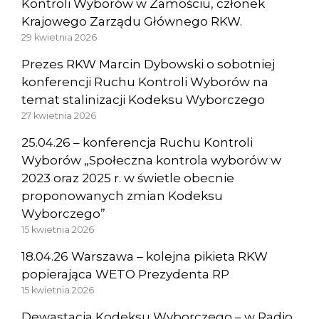
Kontroli Wyborów w Zamościu, członek
Krajowego Zarządu Głównego RKW.
29 kwietnia 2026
Prezes RKW Marcin Dybowski o sobotniej
konferencji Ruchu Kontroli Wyborów na
temat stalinizacji Kodeksu Wyborczego
27 kwietnia 2026
25.04.26 – konferencja Ruchu Kontroli
Wyborów „Społeczna kontrola wyborów w
2023 oraz 2025 r. w świetle obecnie
proponowanych zmian Kodeksu
Wyborczego”
15 kwietnia 2026
18.04.26 Warszawa – kolejna pikieta RKW
popierająca WETO Prezydenta RP
15 kwietnia 2026
Dewastacja Kodeksu Wyborczego – w Radio