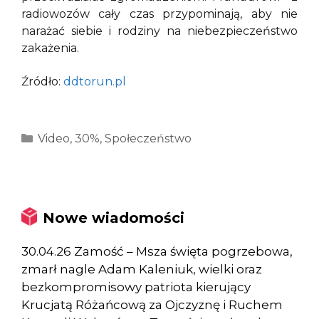
radiowozów cały czas przypominają, aby nie
narażać siebie i rodziny na niebezpieczeństwo
zakażenia.
Źródło:
ddtorun.pl
Kategorie
Video
,
30%
,
Społeczeństwo
Nowe wiadomości
30.04.26 Zamość – Msza święta pogrzebowa,
zmarł nagle Adam Kaleniuk, wielki oraz
bezkompromisowy patriota kierujący
Krucjatą Różańcową za Ojczyznę i Ruchem