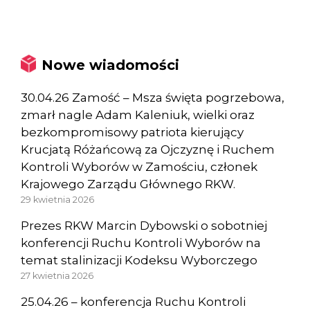
Nowe wiadomości
30.04.26 Zamość – Msza święta pogrzebowa,
zmarł nagle Adam Kaleniuk, wielki oraz
bezkompromisowy patriota kierujący
Krucjatą Różańcową za Ojczyznę i Ruchem
Kontroli Wyborów w Zamościu, członek
Krajowego Zarządu Głównego RKW.
29 kwietnia 2026
Prezes RKW Marcin Dybowski o sobotniej
konferencji Ruchu Kontroli Wyborów na
temat stalinizacji Kodeksu Wyborczego
27 kwietnia 2026
25.04.26 – konferencja Ruchu Kontroli