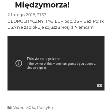
Międzymorza!
2 lutego 2018, 21:53
GEOPOLITYCZNY TYGIEL – odc. 36 – Bez Polski
USA nie zablokuje sojuszu Rosji z Niemcami
Kategorie
Video
,
30%
,
Polityka