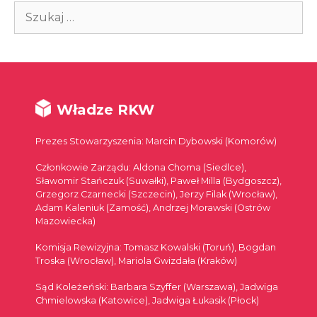
Szukaj:
Władze RKW
Prezes Stowarzyszenia: Marcin Dybowski (Komorów)
Członkowie Zarządu: Aldona Choma (Siedlce),
Sławomir Stańczuk (Suwałki), Paweł Milla (Bydgoszcz),
Grzegorz Czarnecki (Szczecin), Jerzy Filak (Wrocław),
Adam Kaleniuk (Zamość), Andrzej Morawski (Ostrów
Mazowiecka)
Komisja Rewizyjna: Tomasz Kowalski (Toruń), Bogdan
Troska (Wrocław), Mariola Gwizdała (Kraków)
Sąd Koleżeński: Barbara Szyffer (Warszawa), Jadwiga
Chmielowska (Katowice), Jadwiga Łukasik (Płock)