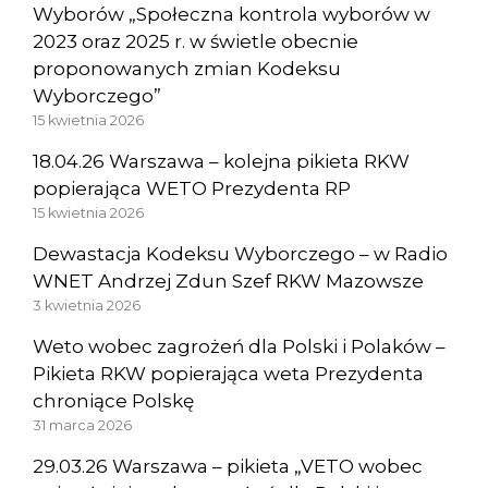
Wyborów „Społeczna kontrola wyborów w
2023 oraz 2025 r. w świetle obecnie
proponowanych zmian Kodeksu
Wyborczego”
15 kwietnia 2026
18.04.26 Warszawa – kolejna pikieta RKW
popierająca WETO Prezydenta RP
15 kwietnia 2026
Dewastacja Kodeksu Wyborczego – w Radio
WNET Andrzej Zdun Szef RKW Mazowsze
3 kwietnia 2026
Weto wobec zagrożeń dla Polski i Polaków –
Pikieta RKW popierająca weta Prezydenta
chroniące Polskę
31 marca 2026
29.03.26 Warszawa – pikieta „VETO wobec