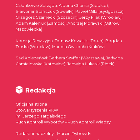
Członkowie Zarządu: Aldona Choma (Siedlce),
Sławomir Stańczuk (Suwałki), Paweł Milla (Bydgoszcz),
Grzegorz Czarnecki (Szczecin), Jerzy Filak (Wrocław),
Adam Kaleniuk (Zamość), Andrzej Morawski (Ostrów
Mazowiecka)
Komisja Rewizyjna: Tomasz Kowalski (Toruń), Bogdan
Troska (Wrocław), Mariola Gwizdała (Kraków)
Sąd Koleżeński: Barbara Szyffer (Warszawa), Jadwiga
Chmielowska (Katowice), Jadwiga Łukasik (Płock)
Redakcja
Oficjalna strona
Stowarzyszenia RKW
im. Jerzego Targalskiego
Ruch Kontroli Wyborów – Ruch Kontroli Władzy
Redaktor naczelny - Marcin Dybowski