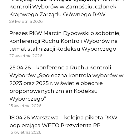
Kontroli Wyborów w Zamościu, członek
Krajowego Zarządu Głównego RKW.
29 kwietnia 2026
Prezes RKW Marcin Dybowski o sobotniej
konferencji Ruchu Kontroli Wyborów na
temat stalinizacji Kodeksu Wyborczego
27 kwietnia 2026
25.04.26 – konferencja Ruchu Kontroli
Wyborów „Społeczna kontrola wyborów w
2023 oraz 2025 r. w świetle obecnie
proponowanych zmian Kodeksu
Wyborczego”
15 kwietnia 2026
18.04.26 Warszawa – kolejna pikieta RKW
popierająca WETO Prezydenta RP
15 kwietnia 2026