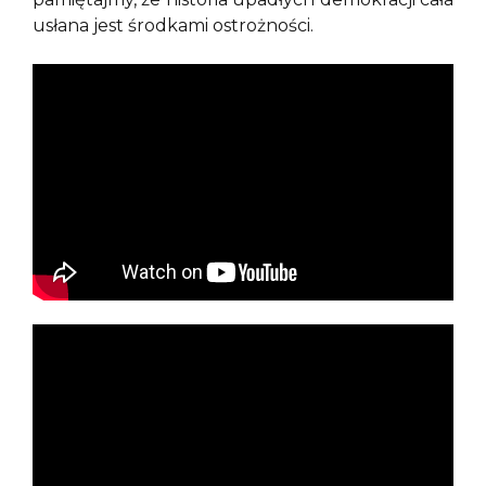
usłana jest środkami ostrożności.