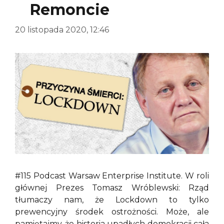
Remoncie
20 listopada 2020, 12:46
#115 Podcast Warsaw Enterprise Institute. W roli
głównej Prezes Tomasz Wróblewski: Rząd
tłumaczy nam, że Lockdown to tylko
prewencyjny środek ostrożności. Może, ale
pamiętajmy, że historia upadłych demokracji cała