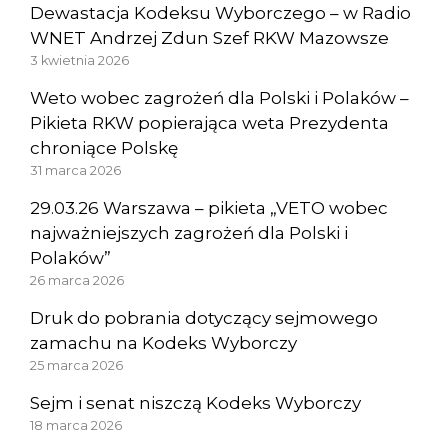
Dewastacja Kodeksu Wyborczego – w Radio
WNET Andrzej Zdun Szef RKW Mazowsze
3 kwietnia 2026
Weto wobec zagrożeń dla Polski i Polaków –
Pikieta RKW popierająca weta Prezydenta
chroniące Polskę
31 marca 2026
29.03.26 Warszawa – pikieta „VETO wobec
najważniejszych zagrożeń dla Polski i
Polaków”
26 marca 2026
Druk do pobrania dotyczący sejmowego
zamachu na Kodeks Wyborczy
25 marca 2026
Sejm i senat niszczą Kodeks Wyborczy
18 marca 2026