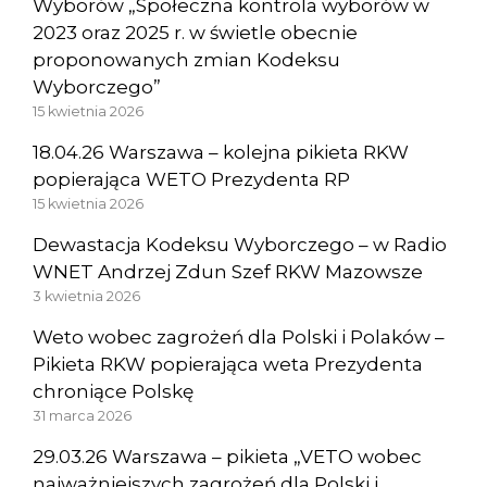
Wyborów „Społeczna kontrola wyborów w
2023 oraz 2025 r. w świetle obecnie
proponowanych zmian Kodeksu
Wyborczego”
15 kwietnia 2026
18.04.26 Warszawa – kolejna pikieta RKW
popierająca WETO Prezydenta RP
15 kwietnia 2026
Dewastacja Kodeksu Wyborczego – w Radio
WNET Andrzej Zdun Szef RKW Mazowsze
3 kwietnia 2026
Weto wobec zagrożeń dla Polski i Polaków –
Pikieta RKW popierająca weta Prezydenta
chroniące Polskę
31 marca 2026
29.03.26 Warszawa – pikieta „VETO wobec
najważniejszych zagrożeń dla Polski i