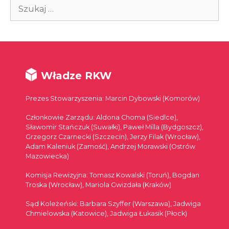
Szukaj:
Władze RKW
Prezes Stowarzyszenia: Marcin Dybowski (Komorów)
Członkowie Zarządu: Aldona Choma (Siedlce),
Sławomir Stańczuk (Suwałki), Paweł Milla (Bydgoszcz),
Grzegorz Czarnecki (Szczecin), Jerzy Filak (Wrocław),
Adam Kaleniuk (Zamość), Andrzej Morawski (Ostrów
Mazowiecka)
Komisja Rewizyjna: Tomasz Kowalski (Toruń), Bogdan
Troska (Wrocław), Mariola Gwizdała (Kraków)
Sąd Koleżeński: Barbara Szyffer (Warszawa), Jadwiga
Chmielowska (Katowice), Jadwiga Łukasik (Płock)