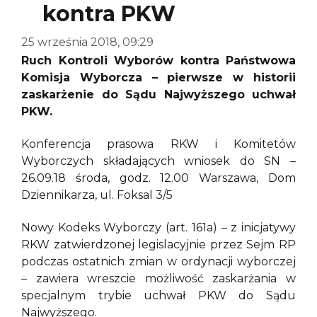
kontra PKW
25 września 2018, 09:29
Ruch Kontroli Wyborów kontra Państwowa
Komisja Wyborcza – pierwsze w historii
zaskarżenie do Sądu Najwyższego uchwał
PKW.
Konferencja prasowa RKW i Komitetów
Wyborczych składających wniosek do SN –
26.09.18 środa, godz. 12.00 Warszawa, Dom
Dziennikarza, ul. Foksal 3/5
Nowy Kodeks Wyborczy (art. 161a) – z inicjatywy
RKW zatwierdzonej legislacyjnie przez Sejm RP
podczas ostatnich zmian w ordynacji wyborczej
– zawiera wreszcie możliwość zaskarżania w
specjalnym trybie uchwał PKW do Sądu
Najwyższego.