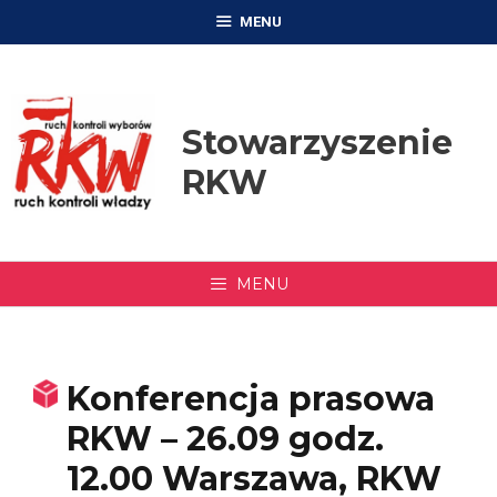
Przejdź
MENU
do
treści
Stowarzyszenie
RKW
MENU
Konferencja prasowa
RKW – 26.09 godz.
12.00 Warszawa, RKW