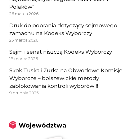
Polaków”
26 marca 2026
Druk do pobrania dotyczący sejmowego
zamachu na Kodeks Wyborczy
25 marca 2026
Sejm i senat niszczą Kodeks Wyborczy
18 marca 2026
Skok Tuska i Żurka na Obwodowe Komisje
Wyborcze – bolszewickie metody
zablokowania kontroli wyborów!!!
9 grudnia 2025
Województwa