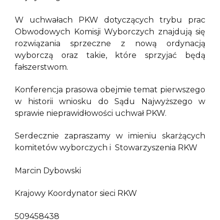
W uchwałach PKW dotyczących trybu prac
Obwodowych Komisji Wyborczych znajdują się
rozwiązania sprzeczne z nową ordynacją
wyborczą oraz takie, które sprzyjać będą
fałszerstwom.
Konferencja prasowa obejmie temat pierwszego
w historii wniosku do Sądu Najwyższego w
sprawie nieprawidłowości uchwał PKW.
Serdecznie zapraszamy w imieniu skarżących
komitetów wyborczych i Stowarzyszenia RKW
Marcin Dybowski
Krajowy Koordynator sieci RKW
509458438