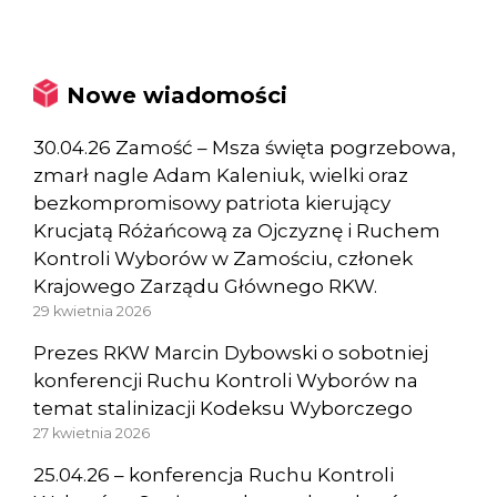
Nowe wiadomości
30.04.26 Zamość – Msza święta pogrzebowa,
zmarł nagle Adam Kaleniuk, wielki oraz
bezkompromisowy patriota kierujący
Krucjatą Różańcową za Ojczyznę i Ruchem
Kontroli Wyborów w Zamościu, członek
Krajowego Zarządu Głównego RKW.
29 kwietnia 2026
Prezes RKW Marcin Dybowski o sobotniej
konferencji Ruchu Kontroli Wyborów na
temat stalinizacji Kodeksu Wyborczego
27 kwietnia 2026
25.04.26 – konferencja Ruchu Kontroli