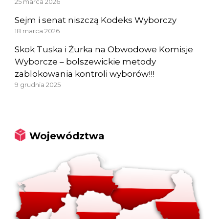
25 marca 2026
Sejm i senat niszczą Kodeks Wyborczy
18 marca 2026
Skok Tuska i Żurka na Obwodowe Komisje
Wyborcze – bolszewickie metody
zablokowania kontroli wyborów!!!
9 grudnia 2025
Województwa