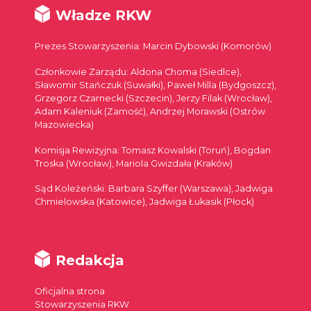
Władze RKW
Prezes Stowarzyszenia: Marcin Dybowski (Komorów)
Członkowie Zarządu: Aldona Choma (Siedlce),
Sławomir Stańczuk (Suwałki), Paweł Milla (Bydgoszcz),
Grzegorz Czarnecki (Szczecin), Jerzy Filak (Wrocław),
Adam Kaleniuk (Zamość), Andrzej Morawski (Ostrów
Mazowiecka)
Komisja Rewizyjna: Tomasz Kowalski (Toruń), Bogdan
Troska (Wrocław), Mariola Gwizdała (Kraków)
Sąd Koleżeński: Barbara Szyffer (Warszawa), Jadwiga
Chmielowska (Katowice), Jadwiga Łukasik (Płock)
Redakcja
Oficjalna strona
Stowarzyszenia RKW