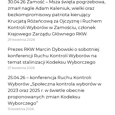
30.04.26 Zamość – Msza święta pogrzebowa,
zmarł nagle Adam Kaleniuk, wielki oraz
bezkompromisowy patriota kierujący
Krucjatą Różańcową za Ojczyznę i Ruchem
Kontroli Wyborów w Zamościu, członek
Krajowego Zarządu Głównego RKW.
29 kwietnia 2026
Prezes RKW Marcin Dybowski o sobotniej
konferencji Ruchu Kontroli Wyborów na
temat stalinizacji Kodeksu Wyborczego
27 kwietnia 2026
25.04.26 – konferencja Ruchu Kontroli
Wyborów „Społeczna kontrola wyborów w
2023 oraz 2025 r. w świetle obecnie
proponowanych zmian Kodeksu
Wyborczego”
15 kwietnia 2026