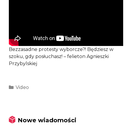
Bezzasadne protesty wyborcze?! Będziesz w
szoku, gdy posłuchasz! – felieton Agnieszki
Przybylskiej
Kategorie
Video
Nowe wiadomości