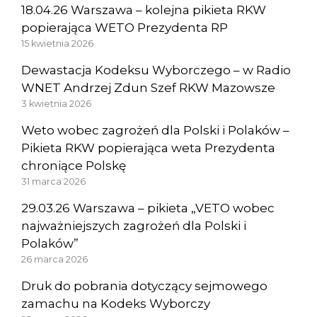
18.04.26 Warszawa – kolejna pikieta RKW
popierająca WETO Prezydenta RP
15 kwietnia 2026
Dewastacja Kodeksu Wyborczego – w Radio
WNET Andrzej Zdun Szef RKW Mazowsze
3 kwietnia 2026
Weto wobec zagrożeń dla Polski i Polaków –
Pikieta RKW popierająca weta Prezydenta
chroniące Polskę
31 marca 2026
29.03.26 Warszawa – pikieta „VETO wobec
najważniejszych zagrożeń dla Polski i
Polaków”
26 marca 2026
Druk do pobrania dotyczący sejmowego
zamachu na Kodeks Wyborczy