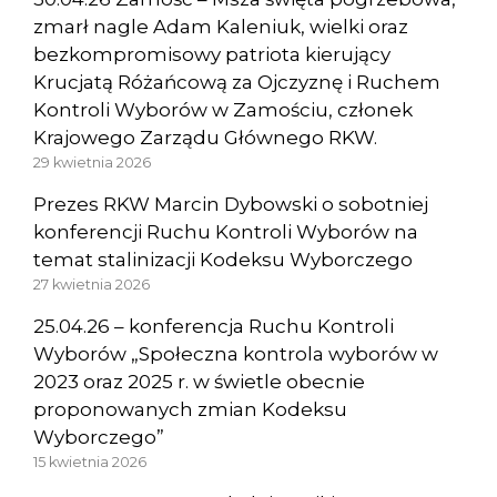
zmarł nagle Adam Kaleniuk, wielki oraz
bezkompromisowy patriota kierujący
Krucjatą Różańcową za Ojczyznę i Ruchem
Kontroli Wyborów w Zamościu, członek
Krajowego Zarządu Głównego RKW.
29 kwietnia 2026
Prezes RKW Marcin Dybowski o sobotniej
konferencji Ruchu Kontroli Wyborów na
temat stalinizacji Kodeksu Wyborczego
27 kwietnia 2026
25.04.26 – konferencja Ruchu Kontroli
Wyborów „Społeczna kontrola wyborów w
2023 oraz 2025 r. w świetle obecnie
proponowanych zmian Kodeksu
Wyborczego”
15 kwietnia 2026