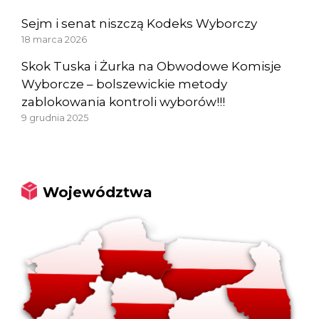
Sejm i senat niszczą Kodeks Wyborczy
18 marca 2026
Skok Tuska i Żurka na Obwodowe Komisje
Wyborcze – bolszewickie metody
zablokowania kontroli wyborów!!!
9 grudnia 2025
Województwa