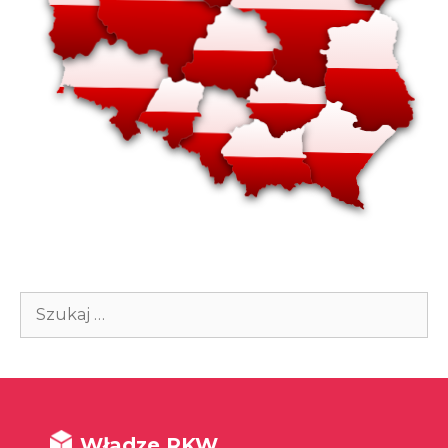
Szukaj:
Władze RKW