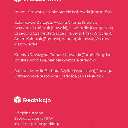
Prezes Stowarzyszenia: Marcin Dybowski (Komorów)
Członkowie Zarządu: Aldona Choma (Siedlce),
Sławomir Stańczuk (Suwałki), Paweł Milla (Bydgoszcz),
Grzegorz Czarnecki (Szczecin), Jerzy Filak (Wrocław),
Adam Kaleniuk (Zamość), Andrzej Morawski (Ostrów
Mazowiecka)
Komisja Rewizyjna: Tomasz Kowalski (Toruń), Bogdan
Troska (Wrocław), Mariola Gwizdała (Kraków)
Sąd Koleżeński: Barbara Szyffer (Warszawa), Jadwiga
Chmielowska (Katowice), Jadwiga Łukasik (Płock)
Redakcja
Oficjalna strona
Stowarzyszenia RKW
im. Jerzego Targalskiego