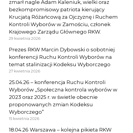
zmarł nagle Adam Kaleniuk, wielki oraz
bezkompromisowy patriota kierujący
Krucjatą Różańcową za Ojczyznę i Ruchem
Kontroli Wyborów w Zamościu, członek
Krajowego Zarządu Głównego RKW.
29 kwietnia 2026
Prezes RKW Marcin Dybowski o sobotniej
konferencji Ruchu Kontroli Wyborów na
temat stalinizacji Kodeksu Wyborczego
27 kwietnia 2026
25.04.26 – konferencja Ruchu Kontroli
Wyborów „Społeczna kontrola wyborów w
2023 oraz 2025 r. w świetle obecnie
proponowanych zmian Kodeksu
Wyborczego”
15 kwietnia 2026
18.04.26 Warszawa – kolejna pikieta RKW