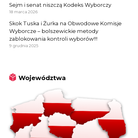
Sejm i senat niszczą Kodeks Wyborczy
18 marca 2026
Skok Tuska i Żurka na Obwodowe Komisje
Wyborcze – bolszewickie metody
zablokowania kontroli wyborów!!!
9 grudnia 2025
Województwa