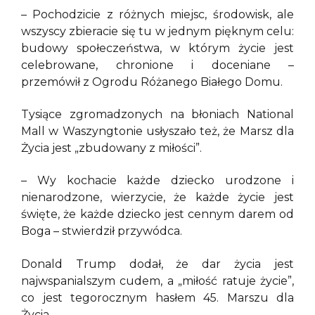
– Pochodzicie z różnych miejsc, środowisk, ale
wszyscy zbieracie się tu w jednym pięknym celu:
budowy społeczeństwa, w którym życie jest
celebrowane, chronione i doceniane –
przemówił z Ogrodu Różanego Białego Domu.
Tysiące zgromadzonych na błoniach National
Mall w Waszyngtonie usłyszało też, że Marsz dla
Życia jest „zbudowany z miłości”.
– Wy kochacie każde dziecko urodzone i
nienarodzone, wierzycie, że każde życie jest
święte, że każde dziecko jest cennym darem od
Boga – stwierdził przywódca.
Donald Trump dodał, że dar życia jest
najwspanialszym cudem, a „miłość ratuje życie”,
co jest tegorocznym hasłem 45. Marszu dla
Życia.