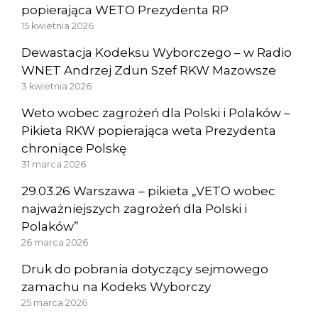
popierająca WETO Prezydenta RP
15 kwietnia 2026
Dewastacja Kodeksu Wyborczego – w Radio
WNET Andrzej Zdun Szef RKW Mazowsze
3 kwietnia 2026
Weto wobec zagrożeń dla Polski i Polaków –
Pikieta RKW popierająca weta Prezydenta
chroniące Polskę
31 marca 2026
29.03.26 Warszawa – pikieta „VETO wobec
najważniejszych zagrożeń dla Polski i
Polaków”
26 marca 2026
Druk do pobrania dotyczący sejmowego
zamachu na Kodeks Wyborczy
25 marca 2026