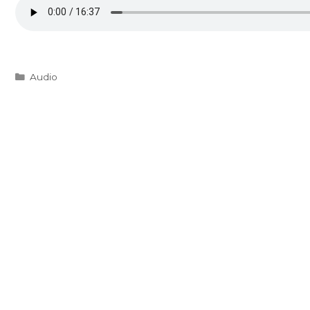
Kategorie
Audio