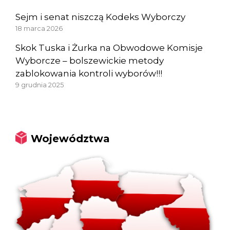
Sejm i senat niszczą Kodeks Wyborczy
18 marca 2026
Skok Tuska i Żurka na Obwodowe Komisje
Wyborcze – bolszewickie metody
zablokowania kontroli wyborów!!!
9 grudnia 2025
Województwa