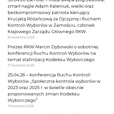
zmarł nagle Adam Kaleniuk, wielki oraz
bezkompromisowy patriota kierujący
Krucjatą Różańcową za Ojczyznę i Ruchem
Kontroli Wyborów w Zamościu, członek
Krajowego Zarządu Głównego RKW.
29 kwietnia 2026
Prezes RKW Marcin Dybowski o sobotniej
konferencji Ruchu Kontroli Wyborów na
temat stalinizacji Kodeksu Wyborczego
27 kwietnia 2026
25.04.26 – konferencja Ruchu Kontroli
Wyborów „Społeczna kontrola wyborów w
2023 oraz 2025 r. w świetle obecnie
proponowanych zmian Kodeksu
Wyborczego”
15 kwietnia 2026