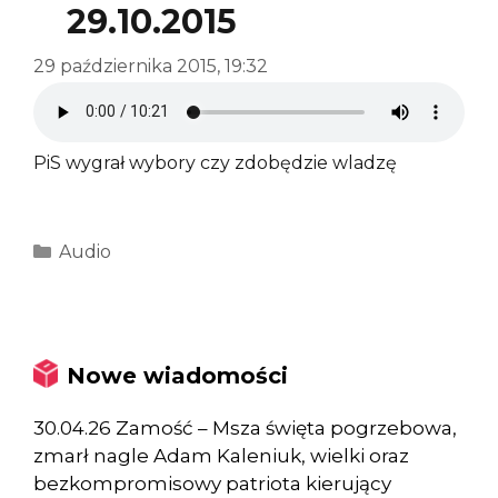
29.10.2015
29 października 2015, 19:32
PiS wygrał wybory czy zdobędzie wladzę
Kategorie
Audio
Nowe wiadomości
30.04.26 Zamość – Msza święta pogrzebowa,
zmarł nagle Adam Kaleniuk, wielki oraz
bezkompromisowy patriota kierujący