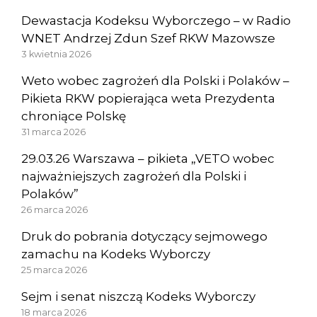
Dewastacja Kodeksu Wyborczego – w Radio
WNET Andrzej Zdun Szef RKW Mazowsze
3 kwietnia 2026
Weto wobec zagrożeń dla Polski i Polaków –
Pikieta RKW popierająca weta Prezydenta
chroniące Polskę
31 marca 2026
29.03.26 Warszawa – pikieta „VETO wobec
najważniejszych zagrożeń dla Polski i
Polaków”
26 marca 2026
Druk do pobrania dotyczący sejmowego
zamachu na Kodeks Wyborczy
25 marca 2026
Sejm i senat niszczą Kodeks Wyborczy
18 marca 2026