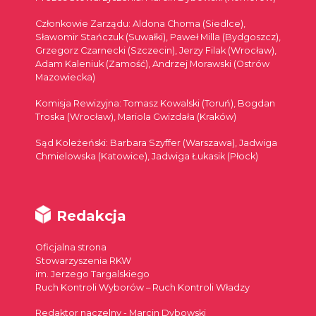
Członkowie Zarządu: Aldona Choma (Siedlce),
Sławomir Stańczuk (Suwałki), Paweł Milla (Bydgoszcz),
Grzegorz Czarnecki (Szczecin), Jerzy Filak (Wrocław),
Adam Kaleniuk (Zamość), Andrzej Morawski (Ostrów
Mazowiecka)
Komisja Rewizyjna: Tomasz Kowalski (Toruń), Bogdan
Troska (Wrocław), Mariola Gwizdała (Kraków)
Sąd Koleżeński: Barbara Szyffer (Warszawa), Jadwiga
Chmielowska (Katowice), Jadwiga Łukasik (Płock)
Redakcja
Oficjalna strona
Stowarzyszenia RKW
im. Jerzego Targalskiego
Ruch Kontroli Wyborów – Ruch Kontroli Władzy
Redaktor naczelny - Marcin Dybowski