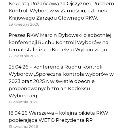
Krucjatą Różańcową za Ojczyznę i Ruchem
Kontroli Wyborów w Zamościu, członek
Krajowego Zarządu Głównego RKW.
29 kwietnia 2026
Prezes RKW Marcin Dybowski o sobotniej
konferencji Ruchu Kontroli Wyborów na
temat stalinizacji Kodeksu Wyborczego
27 kwietnia 2026
25.04.26 – konferencja Ruchu Kontroli
Wyborów „Społeczna kontrola wyborów w
2023 oraz 2025 r. w świetle obecnie
proponowanych zmian Kodeksu
Wyborczego”
15 kwietnia 2026
18.04.26 Warszawa – kolejna pikieta RKW
popierająca WETO Prezydenta RP
15 kwietnia 2026