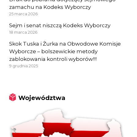
zamachu na Kodeks Wyborczy
25 marca 2026
Sejm i senat niszczą Kodeks Wyborczy
18 marca 2026
Skok Tuska i Żurka na Obwodowe Komisje
Wyborcze – bolszewickie metody
zablokowania kontroli wyborów!!!
9 grudnia 2025
Województwa