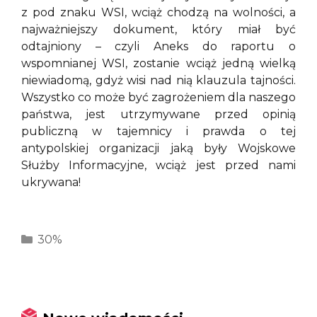
z pod znaku WSI, wciąż chodzą na wolności, a
najważniejszy dokument, który miał być
odtajniony – czyli Aneks do raportu o
wspomnianej WSI, zostanie wciąż jedną wielką
niewiadomą, gdyż wisi nad nią klauzula tajności.
Wszystko co może być zagrożeniem dla naszego
państwa, jest utrzymywane przed opinią
publiczną w tajemnicy i prawda o tej
antypolskiej organizacji jaką były Wojskowe
Służby Informacyjne, wciąż jest przed nami
ukrywana!
Kategorie
30%