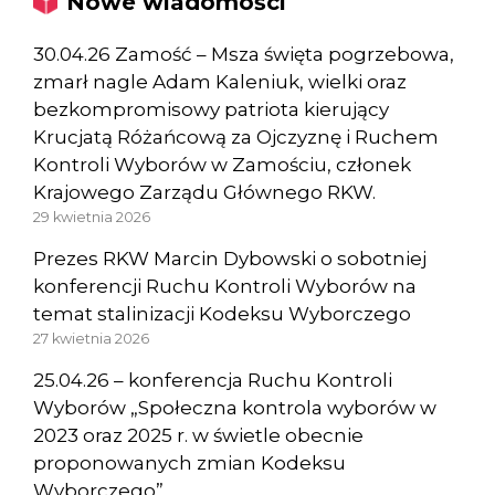
Nowe wiadomości
30.04.26 Zamość – Msza święta pogrzebowa,
zmarł nagle Adam Kaleniuk, wielki oraz
bezkompromisowy patriota kierujący
Krucjatą Różańcową za Ojczyznę i Ruchem
Kontroli Wyborów w Zamościu, członek
Krajowego Zarządu Głównego RKW.
29 kwietnia 2026
Prezes RKW Marcin Dybowski o sobotniej
konferencji Ruchu Kontroli Wyborów na
temat stalinizacji Kodeksu Wyborczego
27 kwietnia 2026
25.04.26 – konferencja Ruchu Kontroli
Wyborów „Społeczna kontrola wyborów w
2023 oraz 2025 r. w świetle obecnie
proponowanych zmian Kodeksu
Wyborczego”