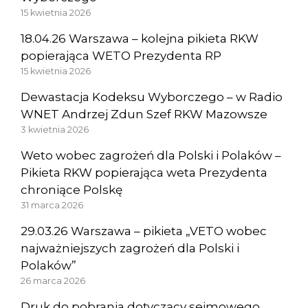
15 kwietnia 2026
18.04.26 Warszawa – kolejna pikieta RKW
popierająca WETO Prezydenta RP
15 kwietnia 2026
Dewastacja Kodeksu Wyborczego – w Radio
WNET Andrzej Zdun Szef RKW Mazowsze
3 kwietnia 2026
Weto wobec zagrożeń dla Polski i Polaków –
Pikieta RKW popierająca weta Prezydenta
chroniące Polskę
31 marca 2026
29.03.26 Warszawa – pikieta „VETO wobec
najważniejszych zagrożeń dla Polski i
Polaków”
26 marca 2026
Druk do pobrania dotyczący sejmowego