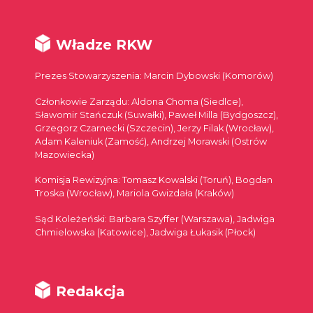
Władze RKW
Prezes Stowarzyszenia: Marcin Dybowski (Komorów)
Członkowie Zarządu: Aldona Choma (Siedlce),
Sławomir Stańczuk (Suwałki), Paweł Milla (Bydgoszcz),
Grzegorz Czarnecki (Szczecin), Jerzy Filak (Wrocław),
Adam Kaleniuk (Zamość), Andrzej Morawski (Ostrów
Mazowiecka)
Komisja Rewizyjna: Tomasz Kowalski (Toruń), Bogdan
Troska (Wrocław), Mariola Gwizdała (Kraków)
Sąd Koleżeński: Barbara Szyffer (Warszawa), Jadwiga
Chmielowska (Katowice), Jadwiga Łukasik (Płock)
Redakcja