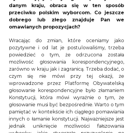
danym kraju, obraca się w ten sposób
przeciwko polskim wyborcom. Co jeszcze
dobrego lub złego znajduje Pan we
omawianych propozycjach?
Wracając do zmian, które oceniamy jako
pozytywne i od lat je postulowaliśmy, trzeba
powiedzieć o tym, że odrzucona została
możliwość głosowania korespondencyjnego,
zarówno w kraju jak i zagranicą. Trzeba dodać, o
czym się nie mówi przy tej okazji, że
wprowadzone przez Platformę Obywatelską
głosowanie korespondencyjne było złamaniem
Konstytucji, która mówi wyraźnie o tym, że
głosowanie musi być bezpośrednie. Warto o tym
pamiętać w kontekście ich ciągłego pomawiania
innych o łamanie konstytucji. Najważniejsze jest
jednak uniknięcie możliwości fałszowania