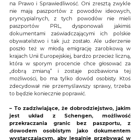
na Prawo i Sprawiedliwość. Oni zresztą zwykle
nie mają paszportów z powodów ideowych,
pryncypialnych, z tych powodów nie mieli
paszportów PRL, dysponowali jakimiś
dokumentami zaświadczającymi ich polskie
obywatelstwo i tak już zostało. Ale uderzenie
poszło też w młodą emigrację zarobkową w
krajach Unii Europejskiej, bardzo przecież liczną,
która w sporym procencie chce głosować za
„dobrą zmianą” i zostaje pozbawiona tej
możliwości, bo ma tylko dowód osobisty. Ktoś
zdecydował nie przemyślawszy sprawy, trzeba
to będzie koniecznie poprawić.
– To zadziwiające, że dobrodziejstwo, jakim
jest układ z Schengen, możliwość
przekraczania granic bez paszportu, z
dowodem osobistym jako dokumentem
wystarczającym, aby legalnie przebywać w