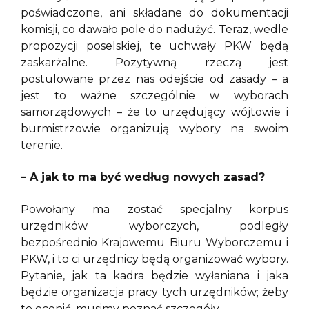
poświadczone, ani składane do dokumentacji
komisji, co dawało pole do nadużyć. Teraz, wedle
propozycji poselskiej, te uchwały PKW będą
zaskarżalne. Pozytywną rzeczą jest
postulowane przez nas odejście od zasady – a
jest to ważne szczególnie w wyborach
samorządowych – że to urzędujący wójtowie i
burmistrzowie organizują wybory na swoim
terenie.
– A jak to ma być według nowych zasad?
Powołany ma zostać specjalny korpus
urzędników wyborczych, podległy
bezpośrednio Krajowemu Biuru Wyborczemu i
PKW, i to ci urzędnicy będą organizować wybory.
Pytanie, jak ta kadra będzie wyłaniana i jaka
będzie organizacja pracy tych urzędników; żeby
to ocenić, musimy poznać szczegóły.