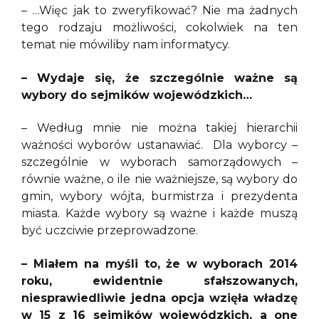
– …Więc jak to zweryfikować? Nie ma żadnych
tego rodzaju możliwości, cokolwiek na ten
temat nie mówiliby nam informatycy.
– Wydaje się, że szczególnie ważne są
wybory do sejmików wojewódzkich…
– Według mnie nie można takiej hierarchii
ważności wyborów ustanawiać. Dla wyborcy –
szczególnie w wyborach samorządowych –
równie ważne, o ile nie ważniejsze, są wybory do
gmin, wybory wójta, burmistrza i prezydenta
miasta. Każde wybory są ważne i każde muszą
być uczciwie przeprowadzone.
– Miałem na myśli to, że w wyborach 2014
roku, ewidentnie sfałszowanych,
niesprawiedliwie jedna opcja wzięła władzę
w 15 z 16 sejmików wojewódzkich, a one