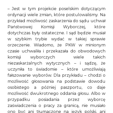
– Jest w tym projekcie poselskim dotyczącym
ordynacji wiele zmian, które postulowaliśmy. Na
przykład możliwość zaskarżenia do sądu uchwał
Państwowej Komisji Wyborczej, które
dotychczas były ostateczne. I sąd będzie musiał
w szybkim trybie wydać w takiej sprawie
orzeczenie. Wiadomo, że PKW w minionym
czasie uchwaliła i przekazała do obwodowych
komisji wyborczych wiele takich
niezaskarżalnych wytycznych – i sądzę, że
uczyniła to świadomie – które umożliwiają
fałszowanie wyborów. Dla przykładu – chodzi o
możliwość głosowania na podstawie dowodu
osobistego a później paszportu, co daje
możliwość dwukrotnego oddania głosu. Albo w
przypadku posiadania przez wyborcę
zaświadczenia o pracy za granicą, nie musiało
ono być ani tłumaczone na język polski, ani