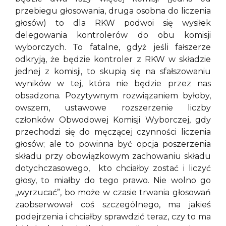
przebiegu głosowania, druga osobna do liczenia
głosów) to dla RKW podwoi się wysiłek
delegowania kontrolerów do obu komisji
wyborczych. To fatalne, gdyż jeśli fałszerze
odkryją, że będzie kontroler z RKW w składzie
jednej z komisji, to skupią się na sfałszowaniu
wyników w tej, która nie będzie przez nas
obsadzona. Pozytywnym rozwiązaniem byłoby,
owszem, ustawowe rozszerzenie liczby
członków Obwodowej Komisji Wyborczej, gdy
przechodzi się do męczącej czynności liczenia
głosów; ale to powinna być opcja poszerzenia
składu przy obowiązkowym zachowaniu składu
dotychczasowego, kto chciałby zostać i liczyć
głosy, to miałby do tego prawo. Nie wolno go
„wyrzucać”, bo może w czasie trwania głosowań
zaobserwował coś szczególnego, ma jakieś
podejrzenia i chciałby sprawdzić teraz, czy to ma