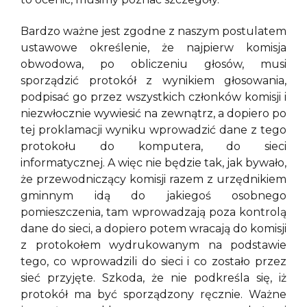
Bardzo ważne jest zgodne z naszym postulatem
ustawowe określenie, że najpierw komisja
obwodowa, po obliczeniu głosów, musi
sporządzić protokół z wynikiem głosowania,
podpisać go przez wszystkich członków komisji i
niezwłocznie wywiesić na zewnątrz, a dopiero po
tej proklamacji wyniku wprowadzić dane z tego
protokołu do komputera, do sieci
informatycznej. A więc nie będzie tak, jak bywało,
że przewodniczący komisji razem z urzędnikiem
gminnym idą do jakiegoś osobnego
pomieszczenia, tam wprowadzają poza kontrolą
dane do sieci, a dopiero potem wracają do komisji
z protokołem wydrukowanym na podstawie
tego, co wprowadzili do sieci i co zostało przez
sieć przyjęte. Szkoda, że nie podkreśla się, iż
protokół ma być sporządzony ręcznie. Ważne