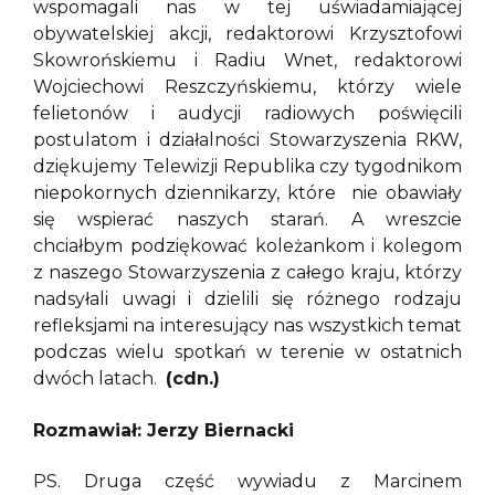
wspomagali nas w tej uświadamiającej
obywatelskiej akcji, redaktorowi Krzysztofowi
Skowrońskiemu i Radiu Wnet, redaktorowi
Wojciechowi Reszczyńskiemu, którzy wiele
felietonów i audycji radiowych poświęcili
postulatom i działalności Stowarzyszenia RKW,
dziękujemy Telewizji Republika czy tygodnikom
niepokornych dziennikarzy, które nie obawiały
się wspierać naszych starań. A wreszcie
chciałbym podziękować koleżankom i kolegom
z naszego Stowarzyszenia z całego kraju, którzy
nadsyłali uwagi i dzielili się różnego rodzaju
refleksjami na interesujący nas wszystkich temat
podczas wielu spotkań w terenie w ostatnich
dwóch latach.
(cdn.)
Rozmawiał: Jerzy Biernacki
PS. Druga część wywiadu z Marcinem