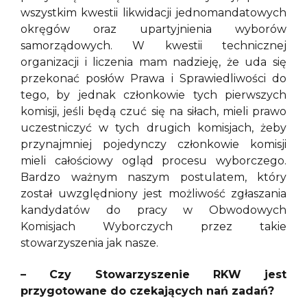
wszystkim kwestii likwidacji jednomandatowych
okręgów oraz upartyjnienia wyborów
samorządowych. W kwestii technicznej
organizacji i liczenia mam nadzieję, że uda się
przekonać posłów Prawa i Sprawiedliwości do
tego, by jednak członkowie tych pierwszych
komisji, jeśli będą czuć się na siłach, mieli prawo
uczestniczyć w tych drugich komisjach, żeby
przynajmniej pojedynczy członkowie komisji
mieli całościowy ogląd procesu wyborczego.
Bardzo ważnym naszym postulatem, który
został uwzględniony jest możliwość zgłaszania
kandydatów do pracy w Obwodowych
Komisjach Wyborczych przez takie
stowarzyszenia jak nasze.
– Czy Stowarzyszenie RKW jest
przygotowane do czekających nań zadań?