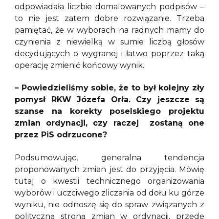
odpowiadała liczbie domalowanych podpisów –
to nie jest zatem dobre rozwiązanie. Trzeba
pamiętać, że w wyborach na radnych mamy do
czynienia z niewielką w sumie liczbą głosów
decydujących o wygranej i łatwo poprzez taką
operację zmienić końcowy wynik.
– Powiedzieliśmy sobie, że to był kolejny zły
pomysł RKW Józefa Orła. Czy jeszcze są
szanse na korekty poselskiego projektu
zmian ordynacji, czy raczej zostaną one
przez PiS odrzucone?
Podsumowując, generalna tendencja
proponowanych zmian jest do przyjęcia. Mówię
tutaj o kwestii technicznego organizowania
wyborów i uczciwego zliczania od dołu ku górze
wyniku, nie odnoszę się do spraw związanych z
polityczną stroną zmian w ordynacji, przede