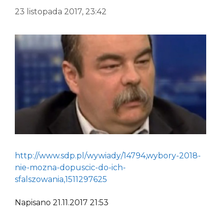
23 listopada 2017, 23:42
http://www.sdp.pl/wywiady/14794,wybory-2018-
nie-mozna-dopuscic-do-ich-
sfalszowania,1511297625
Napisano 21.11.2017 21:53