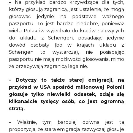
– Na przykład bardzo krzywdzące dla tych,
którzy głosują zagranicą, jest ustalenie, że mogą
głosować jedynie na podstawie ważnego
paszportu. To jest bardzo niedobre, ponieważ
wielu Polaków wyjechało do krajów należących
do układu z Schengen, posiadając jedynie
dowód osobisty (bo w krajach układu z
Schengen to wystarcza), nie posiadając
paszportu nie mają możliwości głosowania, mimo
że przebywają zagranicą legalnie.
– Dotyczy to także starej emigracji, na
przykład w USA spośród milionowej Polonii
głosuje tylko niewielki odsetek, zdaje się
kilkanaście tysięcy osób, co jest ogromną
stratą.
– Właśnie, tym bardziej dziwna jest ta
propozycja, że stara emigracja zazwyczaj głosuje