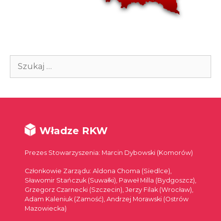
Szukaj:
Władze RKW
Prezes Stowarzyszenia: Marcin Dybowski (Komorów)
Członkowie Zarządu: Aldona Choma (Siedlce),
Sławomir Stańczuk (Suwałki), Paweł Milla (Bydgoszcz),
Grzegorz Czarnecki (Szczecin), Jerzy Filak (Wrocław),
Adam Kaleniuk (Zamość), Andrzej Morawski (Ostrów
Mazowiecka)