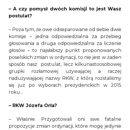
– A czy pomysł dwóch komisji to jest Wasz
postulat?
– Poza tym, że owe odseparowane od siebie dwie
komisje – jedna odpowiedzialna za przebieg
głosowania a druga odpowiedzialna za liczenie
głosów – to najsłabszy punkt proponowanych
poselskich zmian w ordynacji, to nie jest w żaden
sposób nasz postulat, lecz kilkunastoosobowej
grupki rozłamowej używającej a raczej
nadużywającej nazwy RKW, z którą rozstaliśmy
się już po wyborach prezydenckich w 2015
roku…
– RKW Józefa Orła?
– Właśnie. Przygotowali oni swe fatalne
propozycje zmian ordynacji, które mogę jedynie