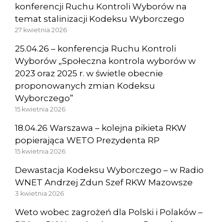
konferencji Ruchu Kontroli Wyborów na
temat stalinizacji Kodeksu Wyborczego
27 kwietnia 2026
25.04.26 – konferencja Ruchu Kontroli
Wyborów „Społeczna kontrola wyborów w
2023 oraz 2025 r. w świetle obecnie
proponowanych zmian Kodeksu
Wyborczego”
15 kwietnia 2026
18.04.26 Warszawa – kolejna pikieta RKW
popierająca WETO Prezydenta RP
15 kwietnia 2026
Dewastacja Kodeksu Wyborczego – w Radio
WNET Andrzej Zdun Szef RKW Mazowsze
3 kwietnia 2026
Weto wobec zagrożeń dla Polski i Polaków –