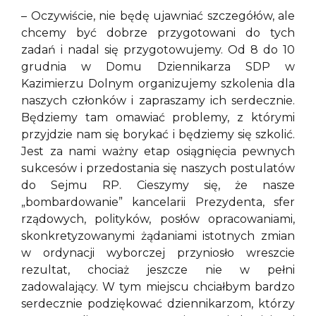
– Oczywiście, nie będę ujawniać szczegółów, ale
chcemy być dobrze przygotowani do tych
zadań i nadal się przygotowujemy. Od 8 do 10
grudnia w Domu Dziennikarza SDP w
Kazimierzu Dolnym organizujemy szkolenia dla
naszych członków i zapraszamy ich serdecznie.
Będziemy tam omawiać problemy, z którymi
przyjdzie nam się borykać i będziemy się szkolić.
Jest za nami ważny etap osiągnięcia pewnych
sukcesów i przedostania się naszych postulatów
do Sejmu RP. Cieszymy się, że nasze
„bombardowanie” kancelarii Prezydenta, sfer
rządowych, polityków, posłów opracowaniami,
skonkretyzowanymi żądaniami istotnych zmian
w ordynacji wyborczej przyniosło wreszcie
rezultat, chociaż jeszcze nie w pełni
zadowalający. W tym miejscu chciałbym bardzo
serdecznie podziękować dziennikarzom, którzy