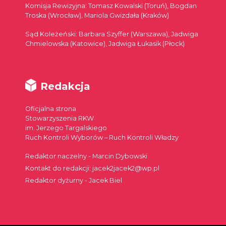
Komisja Rewizyjna: Tomasz Kowalski (Toruń), Bogdan
Troska (Wrocław), Mariola Gwizdała (Kraków)
Sąd Koleżeński: Barbara Szyffer (Warszawa), Jadwiga
Chmielowska (Katowice), Jadwiga Łukasik (Płock)
Redakcja
Oficjalna strona
Stowarzyszenia RKW
im. Jerzego Targalskiego
Ruch Kontroli Wyborów – Ruch Kontroli Władzy
Redaktor naczelny - Marcin Dybowski
Kontakt do redakcji: jacek2jacek2@wp.pl
Redaktor dyżurny - Jacek Biel