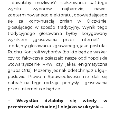
dawałaby możliwość sfałszowania każdego
wyniku wyborów najbardziej nawet
zdeterminowanego elektoratu, opowiadającego
się za kontynuacją zmian w Ojczyźnie,
głosującego w sposób tradycyjny. Wynik tego
tradycyjnego głosowania byłby korygowany
wynikiem „głosowania przez Internet” –
dodajmy głosowania zgłaszanego, jako postulat
Ruchu Kontroli Wyborów (bo kto będzie wnikał,
czy to faktycznie zgłaszało nasze ogólnopolskie
Stowarzyszenie RKW, czy jakaś enigmatyczna
grupa Orła). Możemy jednak odetchnąć z ulgą –
posłowie Prawa i Sprawiedliwości nie dali się
nabrać na tego rodzaju pomysły i głosowania
przez Internet nie będzie.
– Wszystko działoby się wtedy w
przestrzeni wirtualnej i niejako w ukryciu…