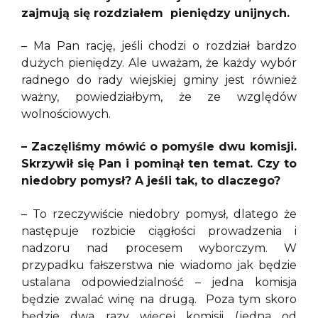
zajmują się rozdziałem pieniędzy unijnych.
– Ma Pan rację, jeśli chodzi o rozdział bardzo
dużych pieniędzy. Ale uważam, że każdy wybór
radnego do rady wiejskiej gminy jest również
ważny, powiedziałbym, że ze względów
wolnościowych.
– Zaczęliśmy mówić o pomyśle dwu komisji.
Skrzywił się Pan i pominął ten temat. Czy to
niedobry pomysł? A jeśli tak, to dlaczego?
– To rzeczywiście niedobry pomysł, dlatego że
następuje rozbicie ciągłości prowadzenia i
nadzoru nad procesem wyborczym. W
przypadku fałszerstwa nie wiadomo jak będzie
ustalana odpowiedzialność – jedna komisja
będzie zwalać winę na drugą. Poza tym skoro
będzie dwa razy więcej komisji (jedna od