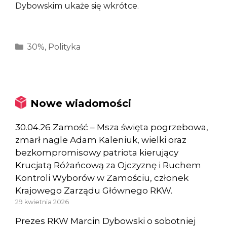
Dybowskim ukaże się wkrótce.
Kategorie
30%
,
Polityka
Nowe wiadomości
30.04.26 Zamość – Msza święta pogrzebowa,
zmarł nagle Adam Kaleniuk, wielki oraz
bezkompromisowy patriota kierujący
Krucjatą Różańcową za Ojczyznę i Ruchem
Kontroli Wyborów w Zamościu, członek
Krajowego Zarządu Głównego RKW.
29 kwietnia 2026
Prezes RKW Marcin Dybowski o sobotniej