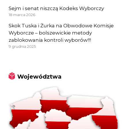
Sejm i senat niszczą Kodeks Wyborczy
18 marca 2026
Skok Tuska i Żurka na Obwodowe Komisje
Wyborcze – bolszewickie metody
zablokowania kontroli wyborów!!!
9 grudnia 2025
Województwa