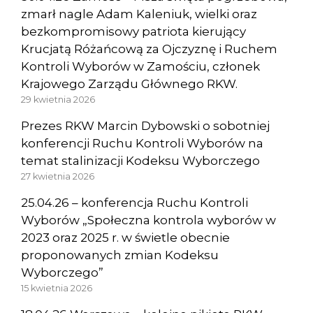
zmarł nagle Adam Kaleniuk, wielki oraz
bezkompromisowy patriota kierujący
Krucjatą Różańcową za Ojczyznę i Ruchem
Kontroli Wyborów w Zamościu, członek
Krajowego Zarządu Głównego RKW.
29 kwietnia 2026
Prezes RKW Marcin Dybowski o sobotniej
konferencji Ruchu Kontroli Wyborów na
temat stalinizacji Kodeksu Wyborczego
27 kwietnia 2026
25.04.26 – konferencja Ruchu Kontroli
Wyborów „Społeczna kontrola wyborów w
2023 oraz 2025 r. w świetle obecnie
proponowanych zmian Kodeksu
Wyborczego”
15 kwietnia 2026