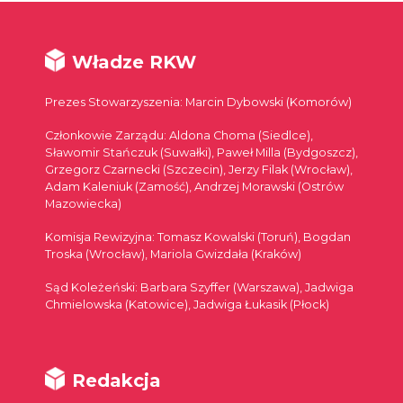
Władze RKW
Prezes Stowarzyszenia: Marcin Dybowski (Komorów)
Członkowie Zarządu: Aldona Choma (Siedlce),
Sławomir Stańczuk (Suwałki), Paweł Milla (Bydgoszcz),
Grzegorz Czarnecki (Szczecin), Jerzy Filak (Wrocław),
Adam Kaleniuk (Zamość), Andrzej Morawski (Ostrów
Mazowiecka)
Komisja Rewizyjna: Tomasz Kowalski (Toruń), Bogdan
Troska (Wrocław), Mariola Gwizdała (Kraków)
Sąd Koleżeński: Barbara Szyffer (Warszawa), Jadwiga
Chmielowska (Katowice), Jadwiga Łukasik (Płock)
Redakcja