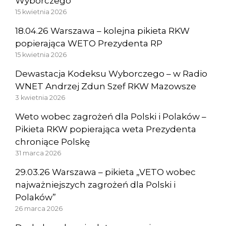
Wyborczego”
15 kwietnia 2026
18.04.26 Warszawa – kolejna pikieta RKW
popierająca WETO Prezydenta RP
15 kwietnia 2026
Dewastacja Kodeksu Wyborczego – w Radio
WNET Andrzej Zdun Szef RKW Mazowsze
3 kwietnia 2026
Weto wobec zagrożeń dla Polski i Polaków –
Pikieta RKW popierająca weta Prezydenta
chroniące Polskę
31 marca 2026
29.03.26 Warszawa – pikieta „VETO wobec
najważniejszych zagrożeń dla Polski i
Polaków”
26 marca 2026