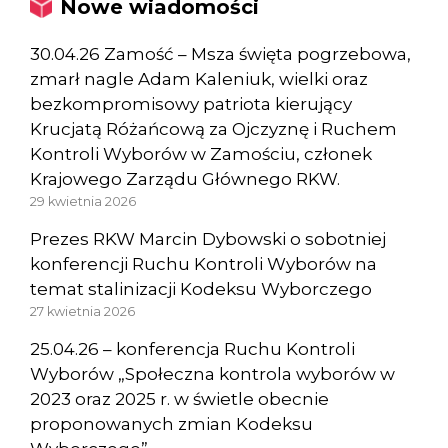
Nowe wiadomości
30.04.26 Zamość – Msza święta pogrzebowa,
zmarł nagle Adam Kaleniuk, wielki oraz
bezkompromisowy patriota kierujący
Krucjatą Różańcową za Ojczyznę i Ruchem
Kontroli Wyborów w Zamościu, członek
Krajowego Zarządu Głównego RKW.
29 kwietnia 2026
Prezes RKW Marcin Dybowski o sobotniej
konferencji Ruchu Kontroli Wyborów na
temat stalinizacji Kodeksu Wyborczego
27 kwietnia 2026
25.04.26 – konferencja Ruchu Kontroli
Wyborów „Społeczna kontrola wyborów w
2023 oraz 2025 r. w świetle obecnie
proponowanych zmian Kodeksu