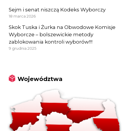
Sejm i senat niszczą Kodeks Wyborczy
18 marca 2026
Skok Tuska i Żurka na Obwodowe Komisje
Wyborcze – bolszewickie metody
zablokowania kontroli wyborów!!!
9 grudnia 2025
Województwa