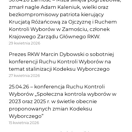
zmarł nagle Adam Kaleniuk, wielki oraz
bezkompromisowy patriota kierujący
Krucjatą Różańcową za Ojczyznę i Ruchem
Kontroli Wyborów w Zamościu, członek
Krajowego Zarządu Głównego RKW.
29 kwietnia 2026
Prezes RKW Marcin Dybowski o sobotniej
konferencji Ruchu Kontroli Wyborów na
temat stalinizacji Kodeksu Wyborczego
27 kwietnia 2026
25.04.26 – konferencja Ruchu Kontroli
Wyborów „Społeczna kontrola wyborów w
2023 oraz 2025 r. w świetle obecnie
proponowanych zmian Kodeksu
Wyborczego”
15 kwietnia 2026