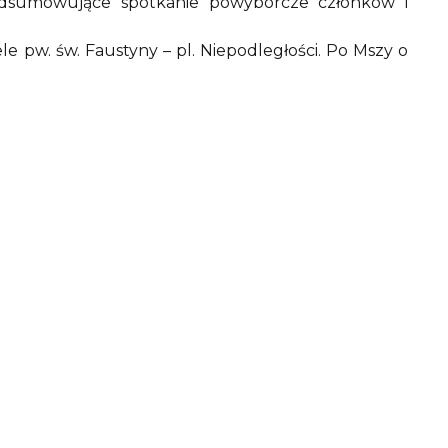
odsumowujące spotkanie powyborcze członków i
le pw. św. Faustyny – pl. Niepodległości. Po Mszy o