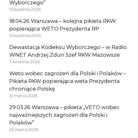
Wyborczego”
15 kwietnia 2026
18.04.26 Warszawa – kolejna pikieta RKW
popierająca WETO Prezydenta RP
15 kwietnia 2026
Dewastacja Kodeksu Wyborczego – w Radio
WNET Andrzej Zdun Szef RKW Mazowsze
3 kwietnia 2026
Weto wobec zagrożeń dla Polski i Polaków –
Pikieta RKW popierająca weta Prezydenta
chroniące Polskę
31 marca 2026
29.03.26 Warszawa – pikieta „VETO wobec
najważniejszych zagrożeń dla Polski i
Polaków”
26 marca 2026