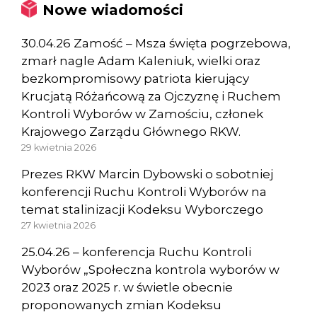
Nowe wiadomości
30.04.26 Zamość – Msza święta pogrzebowa,
zmarł nagle Adam Kaleniuk, wielki oraz
bezkompromisowy patriota kierujący
Krucjatą Różańcową za Ojczyznę i Ruchem
Kontroli Wyborów w Zamościu, członek
Krajowego Zarządu Głównego RKW.
29 kwietnia 2026
Prezes RKW Marcin Dybowski o sobotniej
konferencji Ruchu Kontroli Wyborów na
temat stalinizacji Kodeksu Wyborczego
27 kwietnia 2026
25.04.26 – konferencja Ruchu Kontroli
Wyborów „Społeczna kontrola wyborów w
2023 oraz 2025 r. w świetle obecnie
proponowanych zmian Kodeksu