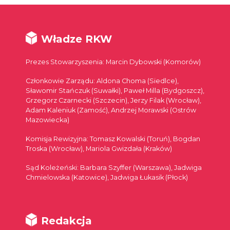
Władze RKW
Prezes Stowarzyszenia: Marcin Dybowski (Komorów)
Członkowie Zarządu: Aldona Choma (Siedlce),
Sławomir Stańczuk (Suwałki), Paweł Milla (Bydgoszcz),
Grzegorz Czarnecki (Szczecin), Jerzy Filak (Wrocław),
Adam Kaleniuk (Zamość), Andrzej Morawski (Ostrów
Mazowiecka)
Komisja Rewizyjna: Tomasz Kowalski (Toruń), Bogdan
Troska (Wrocław), Mariola Gwizdała (Kraków)
Sąd Koleżeński: Barbara Szyffer (Warszawa), Jadwiga
Chmielowska (Katowice), Jadwiga Łukasik (Płock)
Redakcja