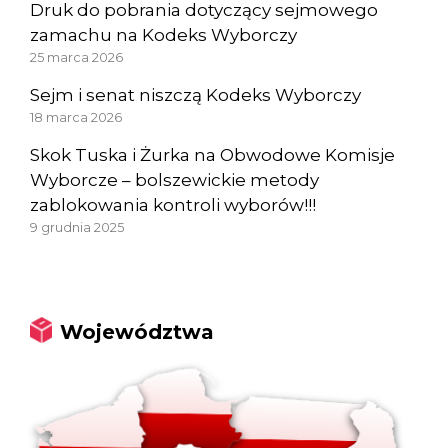
Druk do pobrania dotyczący sejmowego
zamachu na Kodeks Wyborczy
25 marca 2026
Sejm i senat niszczą Kodeks Wyborczy
18 marca 2026
Skok Tuska i Żurka na Obwodowe Komisje
Wyborcze – bolszewickie metody
zablokowania kontroli wyborów!!!
9 grudnia 2025
Województwa