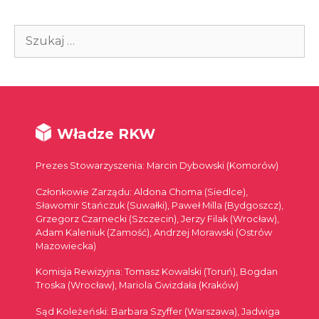
Szukaj:
Władze RKW
Prezes Stowarzyszenia: Marcin Dybowski (Komorów)
Członkowie Zarządu: Aldona Choma (Siedlce),
Sławomir Stańczuk (Suwałki), Paweł Milla (Bydgoszcz),
Grzegorz Czarnecki (Szczecin), Jerzy Filak (Wrocław),
Adam Kaleniuk (Zamość), Andrzej Morawski (Ostrów
Mazowiecka)
Komisja Rewizyjna: Tomasz Kowalski (Toruń), Bogdan
Troska (Wrocław), Mariola Gwizdała (Kraków)
Sąd Koleżeński: Barbara Szyffer (Warszawa), Jadwiga