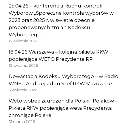
25.04.26 – konferencja Ruchu Kontroli
Wyborów „Społeczna kontrola wyborów w
2023 oraz 2025 r. w świetle obecnie
proponowanych zmian Kodeksu
Wyborczego”
15 kwietnia 2026
18.04.26 Warszawa – kolejna pikieta RKW
popierająca WETO Prezydenta RP
15 kwietnia 2026
Dewastacja Kodeksu Wyborczego – w Radio
WNET Andrzej Zdun Szef RKW Mazowsze
3 kwietnia 2026
Weto wobec zagrożeń dla Polski i Polaków –
Pikieta RKW popierająca weta Prezydenta
chroniące Polskę
31 marca 2026