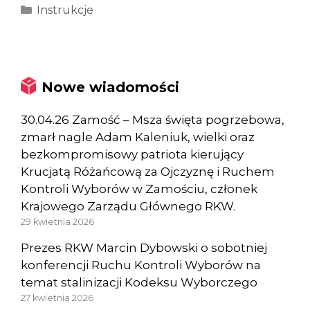
Kategorie
Instrukcje
Nowe wiadomości
30.04.26 Zamość – Msza święta pogrzebowa,
zmarł nagle Adam Kaleniuk, wielki oraz
bezkompromisowy patriota kierujący
Krucjatą Różańcową za Ojczyznę i Ruchem
Kontroli Wyborów w Zamościu, członek
Krajowego Zarządu Głównego RKW.
29 kwietnia 2026
Prezes RKW Marcin Dybowski o sobotniej
konferencji Ruchu Kontroli Wyborów na
temat stalinizacji Kodeksu Wyborczego
27 kwietnia 2026