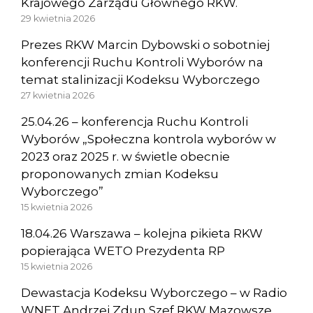
Krajowego Zarządu Głównego RKW.
29 kwietnia 2026
Prezes RKW Marcin Dybowski o sobotniej
konferencji Ruchu Kontroli Wyborów na
temat stalinizacji Kodeksu Wyborczego
27 kwietnia 2026
25.04.26 – konferencja Ruchu Kontroli
Wyborów „Społeczna kontrola wyborów w
2023 oraz 2025 r. w świetle obecnie
proponowanych zmian Kodeksu
Wyborczego”
15 kwietnia 2026
18.04.26 Warszawa – kolejna pikieta RKW
popierająca WETO Prezydenta RP
15 kwietnia 2026
Dewastacja Kodeksu Wyborczego – w Radio
WNET Andrzej Zdun Szef RKW Mazowsze