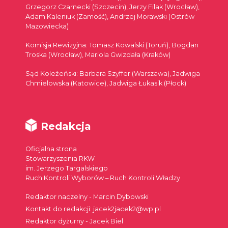
Grzegorz Czarnecki (Szczecin), Jerzy Filak (Wrocław),
Adam Kaleniuk (Zamość), Andrzej Morawski (Ostrów
Mazowiecka)
Komisja Rewizyjna: Tomasz Kowalski (Toruń), Bogdan
Troska (Wrocław), Mariola Gwizdała (Kraków)
Sąd Koleżeński: Barbara Szyffer (Warszawa), Jadwiga
Chmielowska (Katowice), Jadwiga Łukasik (Płock)
Redakcja
Oficjalna strona
Stowarzyszenia RKW
im. Jerzego Targalskiego
Ruch Kontroli Wyborów – Ruch Kontroli Władzy
Redaktor naczelny - Marcin Dybowski
Kontakt do redakcji: jacek2jacek2@wp.pl
Redaktor dyżurny - Jacek Biel