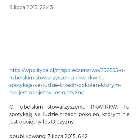
9 lipca 2015, 22:43
http://wpolityce.pl/m/spoleczenstwo/258555-o-
lubelskim-stowarzyszeniu-rkw-rkw-tu-
spotykaja-sie-ludzie-trzech-pokolen-ktorym-
nie-jest-obojetny-los-ojczyzny
O lubelskim stowarzyszeniu RKW-RKW. Tu
spotykają się ludzie trzech pokoleń, którym nie
jest obojętny los Ojczyzny
opublikowano: 7 lipca 2015, 6:42