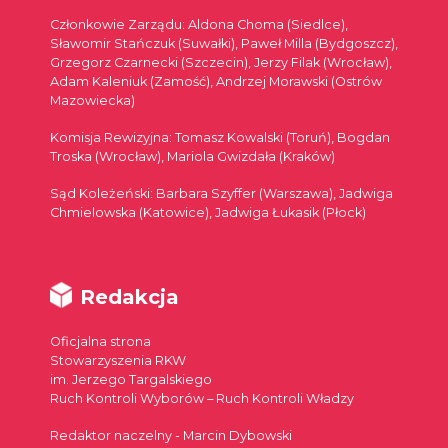
Członkowie Zarządu: Aldona Choma (Siedlce),
Sławomir Stańczuk (Suwałki), Paweł Milla (Bydgoszcz),
Grzegorz Czarnecki (Szczecin), Jerzy Filak (Wrocław),
Adam Kaleniuk (Zamość), Andrzej Morawski (Ostrów
Mazowiecka)
Komisja Rewizyjna: Tomasz Kowalski (Toruń), Bogdan
Troska (Wrocław), Mariola Gwizdała (Kraków)
Sąd Koleżeński: Barbara Szyffer (Warszawa), Jadwiga
Chmielowska (Katowice), Jadwiga Łukasik (Płock)
Redakcja
Oficjalna strona
Stowarzyszenia RKW
im. Jerzego Targalskiego
Ruch Kontroli Wyborów – Ruch Kontroli Władzy
Redaktor naczelny - Marcin Dybowski