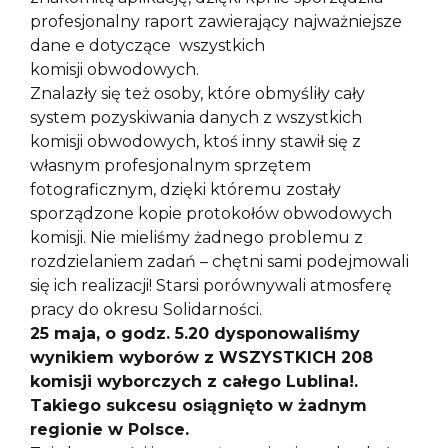
profesjonalny raport zawierający najważniejsze
dane e dotyczące wszystkich
komisji obwodowych.
Znalazły się też osoby, które obmyśliły cały
system pozyskiwania danych z wszystkich
komisji obwodowych, ktoś inny stawił się z
własnym profesjonalnym sprzętem
fotograficznym, dzięki któremu zostały
sporządzone kopie protokołów obwodowych
komisji. Nie mieliśmy żadnego problemu z
rozdzielaniem zadań – chętni sami podejmowali
się ich realizacji! Starsi porównywali atmosferę
pracy do okresu Solidarności.
25 maja, o godz. 5.20 dysponowaliśmy
wynikiem wyborów z WSZYSTKICH 208
komisji wyborczych z całego Lublina!.
Takiego sukcesu osiągnięto w żadnym
regionie w Polsce.