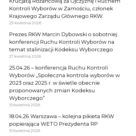
Krucjatą Różańcową za Ojczyznę i Ruchem
Kontroli Wyborów w Zamościu, członek
Krajowego Zarządu Głównego RKW.
29 kwietnia 2026
Prezes RKW Marcin Dybowski o sobotniej
konferencji Ruchu Kontroli Wyborów na
temat stalinizacji Kodeksu Wyborczego
27 kwietnia 2026
25.04.26 – konferencja Ruchu Kontroli
Wyborów „Społeczna kontrola wyborów w
2023 oraz 2025 r. w świetle obecnie
proponowanych zmian Kodeksu
Wyborczego”
15 kwietnia 2026
18.04.26 Warszawa – kolejna pikieta RKW
popierająca WETO Prezydenta RP
15 kwietnia 2026