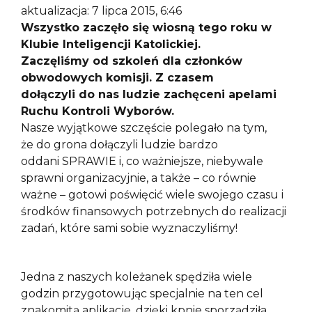
aktualizacja: 7 lipca 2015, 6:46
Wszystko zaczęło się wiosną tego roku w
Klubie Inteligencji Katolickiej.
Zaczęliśmy od szkoleń dla członków
obwodowych komisji. Z czasem
dołączyli do nas ludzie zachęceni apelami
Ruchu Kontroli Wyborów.
Nasze wyjątkowe szczęście polegało na tym,
że do grona dołączyli ludzie bardzo
oddani SPRAWIE i, co ważniejsze, niebywale
sprawni organizacyjnie, a także – co równie
ważne – gotowi poświęcić wiele swojego czasu i
środków finansowych potrzebnych do realizacji
zadań, które sami sobie wyznaczyliśmy!
Jedna z naszych koleżanek spędziła wiele
godzin przygotowując specjalnie na ten cel
znakomitą aplikację, dzięki kpnie sporządziła