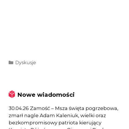
Kategorie
Dyskusje
Nowe wiadomości
30.04.26 Zamość – Msza święta pogrzebowa,
zmarł nagle Adam Kaleniuk, wielki oraz
bezkompromisowy patriota kierujący