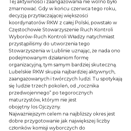
Tej aktywności i zaangażowania nie wolno było
zmarnować. Gdy w końcu czerwca tego roku,
decyzją przytłaczającej większości
koordynatorów RKW z całej Polski, powstało w
Częstochowie Stowarzyszenie Ruch Kontroli
Wyborów-Ruch Kontroli Władzy natychmiast
przystąpiliśmy do utworzenia tego
Stowarzyszenia w Lublinie uznając, że nada ono
podejmowanym działaniom formę
organizacyjną, tym samym bardziej skuteczną.
Lubelskie RKW skupia najbardziej aktywnych,
zaangażowanych i twórczych ludzi. Tu spotykają
się ludzie trzech pokoleń, od „rocznika
przedwojennego” po tegorocznych
maturzystów, którym nie jest
obojętny los Ojczyzny.
Najważniejszym celem na najbliższy okres jest
dobre przygotowanie jak największej liczby
członków komisji wyborczych do