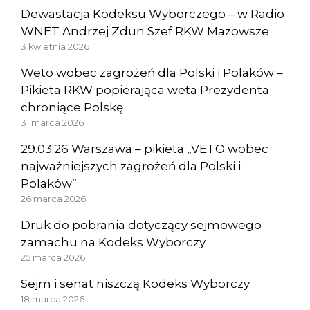
Dewastacja Kodeksu Wyborczego – w Radio
WNET Andrzej Zdun Szef RKW Mazowsze
3 kwietnia 2026
Weto wobec zagrożeń dla Polski i Polaków –
Pikieta RKW popierająca weta Prezydenta
chroniące Polskę
31 marca 2026
29.03.26 Warszawa – pikieta „VETO wobec
najważniejszych zagrożeń dla Polski i
Polaków”
26 marca 2026
Druk do pobrania dotyczący sejmowego
zamachu na Kodeks Wyborczy
25 marca 2026
Sejm i senat niszczą Kodeks Wyborczy
18 marca 2026