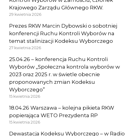
Krajowego Zarządu Głównego RKW.
29 kwietnia 2026
Prezes RKW Marcin Dybowski o sobotniej
konferencji Ruchu Kontroli Wyborów na
temat stalinizacji Kodeksu Wyborczego
27 kwietnia 2026
25.04.26 – konferencja Ruchu Kontroli
Wyborów „Społeczna kontrola wyborów w
2023 oraz 2025 r. w świetle obecnie
proponowanych zmian Kodeksu
Wyborczego”
15 kwietnia 2026
18.04.26 Warszawa – kolejna pikieta RKW
popierająca WETO Prezydenta RP
15 kwietnia 2026
Dewastacja Kodeksu Wyborczego – w Radio