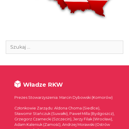
Szukaj:
Władze RKW
Prezes Stowarzyszenia: Marcin Dybowski (Komorów)
Członkowie Zarządu: Aldona Choma (Siedlce),
Sławomir Stańczuk (Suwałki), Paweł Milla (Bydgoszcz),
Grzegorz Czarnecki (Szczecin), Jerzy Filak (Wrocław),
Adam Kaleniuk (Zamość), Andrzej Morawski (Ostrów