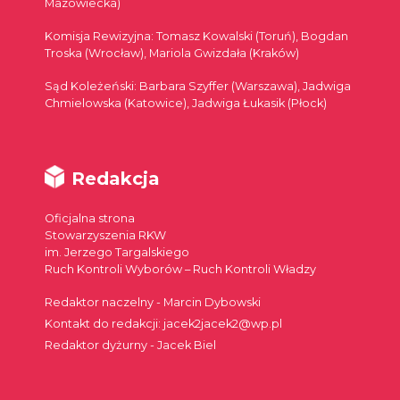
Mazowiecka)
Komisja Rewizyjna: Tomasz Kowalski (Toruń), Bogdan
Troska (Wrocław), Mariola Gwizdała (Kraków)
Sąd Koleżeński: Barbara Szyffer (Warszawa), Jadwiga
Chmielowska (Katowice), Jadwiga Łukasik (Płock)
Redakcja
Oficjalna strona
Stowarzyszenia RKW
im. Jerzego Targalskiego
Ruch Kontroli Wyborów – Ruch Kontroli Władzy
Redaktor naczelny - Marcin Dybowski
Kontakt do redakcji: jacek2jacek2@wp.pl
Redaktor dyżurny - Jacek Biel