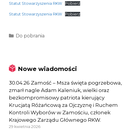
Statut Stowarzyszenia RKW
Pobierz
Statut Stowarzyszenia RKW
Pobierz
Kategorie
Do pobrania
Nowe wiadomości
30.04.26 Zamość – Msza święta pogrzebowa,
zmarł nagle Adam Kaleniuk, wielki oraz
bezkompromisowy patriota kierujący
Krucjatą Różańcową za Ojczyznę i Ruchem
Kontroli Wyborów w Zamościu, członek
Krajowego Zarządu Głównego RKW.
29 kwietnia 2026