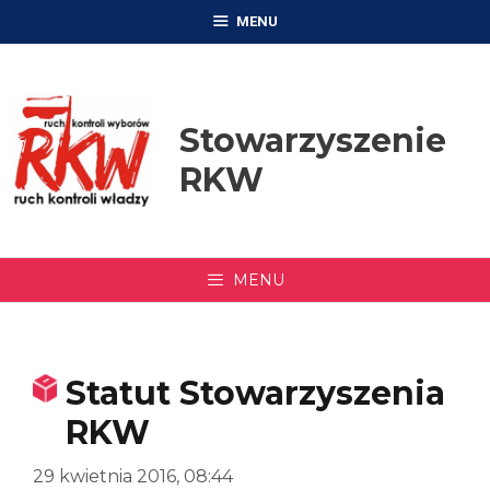
Przejdź
MENU
do
treści
Stowarzyszenie
RKW
MENU
Statut Stowarzyszenia
RKW
29 kwietnia 2016, 08:44