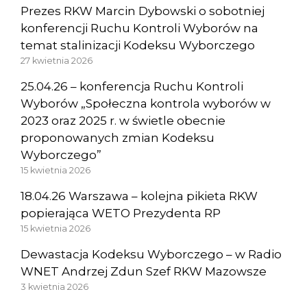
Prezes RKW Marcin Dybowski o sobotniej
konferencji Ruchu Kontroli Wyborów na
temat stalinizacji Kodeksu Wyborczego
27 kwietnia 2026
25.04.26 – konferencja Ruchu Kontroli
Wyborów „Społeczna kontrola wyborów w
2023 oraz 2025 r. w świetle obecnie
proponowanych zmian Kodeksu
Wyborczego”
15 kwietnia 2026
18.04.26 Warszawa – kolejna pikieta RKW
popierająca WETO Prezydenta RP
15 kwietnia 2026
Dewastacja Kodeksu Wyborczego – w Radio
WNET Andrzej Zdun Szef RKW Mazowsze
3 kwietnia 2026